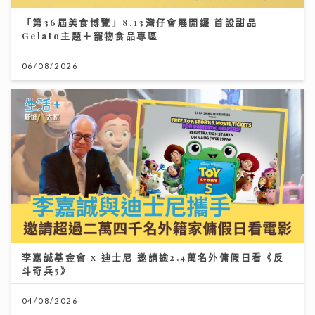
「第36屆美食博覽」8.13灣仔會展開鑼 首設甜品
Gelato主題＋寵物食品專區
06/08/2026
李嘉誠基金會 x 迪士尼 邀請逾2.4萬名外傭假日看《反
斗奇兵5》
04/08/2026