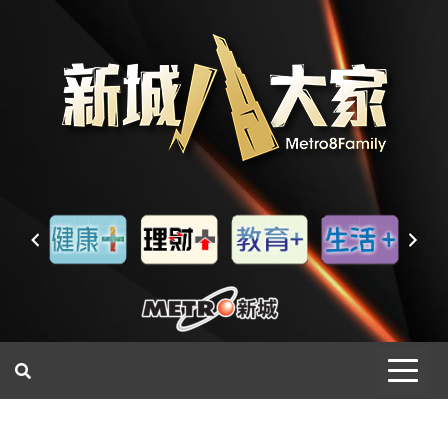
一網睇盡 八家大成