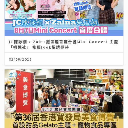
JC陳詠桐 x Zaina施匡翹首度合體Mini Concert 主題
「桐翹社」 校服look敬請期待
02/08/2026