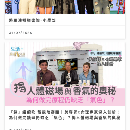
將軍澳播道書院-小學部
31/07/2026
「鋒」繼續吹 靚靚陪審團 | 美容師x命理專家深入剖析：
為何做完護理仍缺乏「氣色」？揭人體磁場與香氣的奧秘
30/07/2026