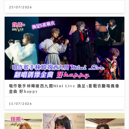
25/07/2026
唱作歌手林暐竣西九開Mini Live 換足5套戰衣翻唱偶像
金曲 好happy
11/07/2026