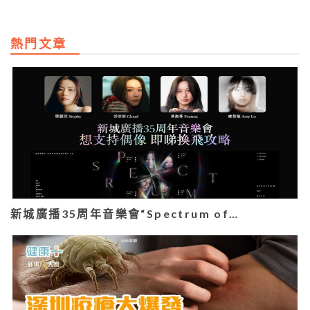
熱門文章
新城廣播35周年音樂會“Spectrum of…