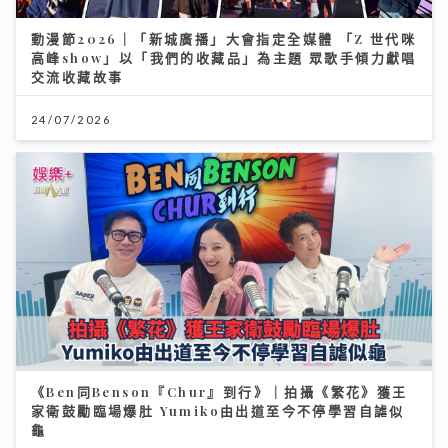
動漫節2026｜「新城廣播」大會指定全媒體 「Z 世代咪
高峰show」以「我們的收藏品」為主題 眾歌手傾力獻唱
交流收藏故事
24/07/2026
《Ben同Benson『Chur』到行》｜拍攝《繁花》獲王
家衛鼓勵臨場爆肚 Yumiko由出道至今不停學習自謔似
龜