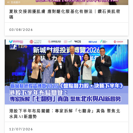
夏秋交接困擾肌膚 應對醣化羰基化有辦法｜鑽石美肌密
碼
03/08/2026
港股下半年布局關鍵：專家拆解「七翻身」真偽 聚焦北
水與AI新趨勢
12/07/2026