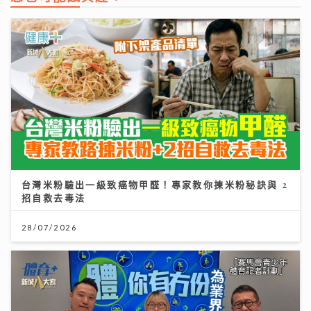
台灣米粉驗出一級致癌物甲醛！專家教你揀米粉秘訣與 2
招自救去毒法
28/07/2026