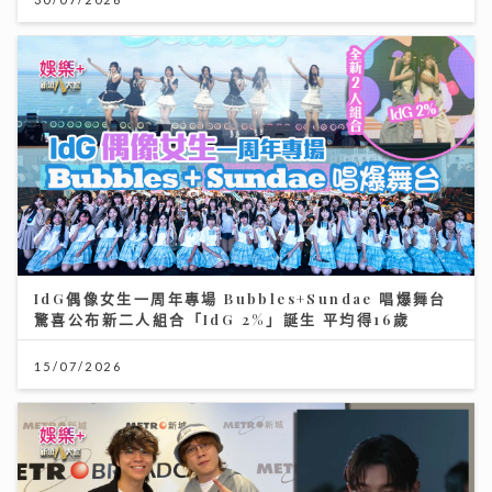
IdG偶像女生一周年專場 Bubbles+Sundae 唱爆舞台
驚喜公布新二人組合「IdG 2%」誕生 平均得16歲
15/07/2026