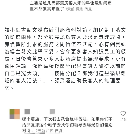
該小紅書貼文發布后引起激烈討論，網民對于貼文
的態度兩極，部分網民認爲客人要求是無理取鬧，
房價與所要求的服務之間價值不匹配。亦有網民認
為樓主發文此舉不妥，會令更多客人知道員工的顧
慮，日後會惹來更多人對酒店提出無理要求，更有
網民評論「你們這樣按閙分配只會讓人覺得以前的
自己是冤大頭」、「按閙分配？那我們這些循規蹈
矩的客人活該？」，認爲酒店助長客人的無理要
求。