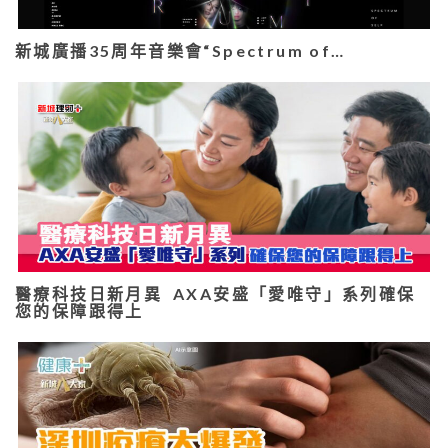
新城廣播35周年音樂會“Spectrum of…
醫療科技日新月異 AXA安盛「愛唯守」系列確保
您的保障跟得上