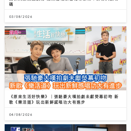
碼
03/08/2026
《原來生活好快樂》｜張馳豪大嘆拍劇未獻熒幕初吻 新
歌《樂活道》玩出新鮮感唱功大有進步
04/08/2026