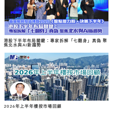
港股下半年布局關鍵：專家拆解「七翻身」真偽 聚
焦北水與AI新趨勢
2026年上半年樓按市場回顧