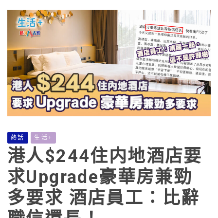
熱話
生活+
港人$244住内地酒店要
求Upgrade豪華房兼勁
多要求 酒店員工：比辭