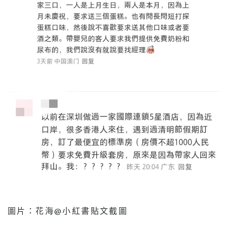
圖片：花海@小紅書貼文截圖