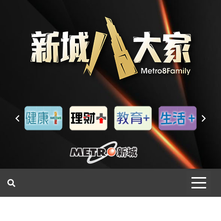
一網睇盡 八家大成