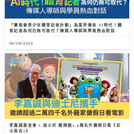
「賽馬會青少年體育記者計劃」為業界傳承 AI時代！體
育記者為何仍無可取代？傳媒人導師與學員熱血對話
06/08/2026
李嘉誠基金會 x 迪士尼 邀請逾2.4萬名外傭假日看《反
斗奇兵5》