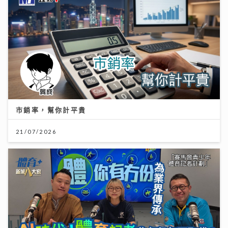
市銷率，幫你計平貴
21/07/2026