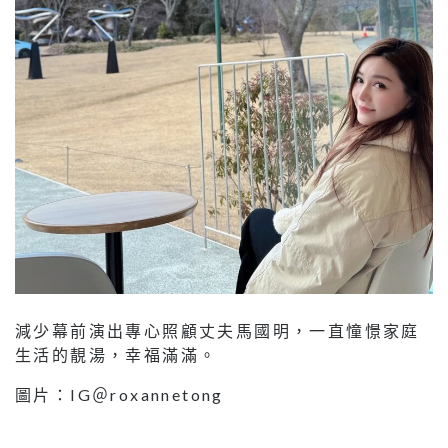
減少幕前演出專心照顧丈夫馬國明，一直憧憬家庭
生活的靚湯，幸福滿滿。
圖片：IG＠roxannetong