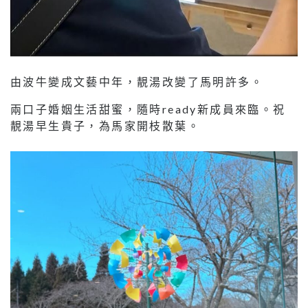
由波牛變成文藝中年，靚湯改變了馬明許多。
兩口子婚姻生活甜蜜，隨時ready新成員來臨。祝
靚湯早生貴子，為馬家開枝散葉。