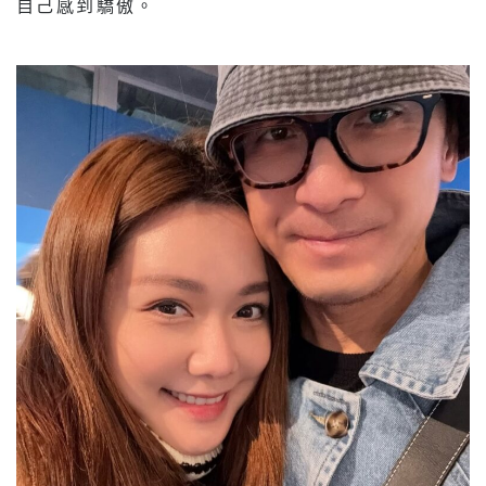
自己感到驕傲。