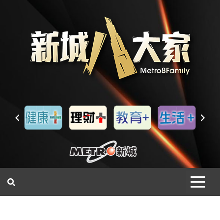
一網睇盡 八家大成