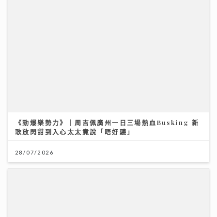
《勁爆樂勢力》｜周吉佩廣州一日三場熱血Busking 新
歌放閃甜到入心太太竟說「唔好聽」
28/07/2026