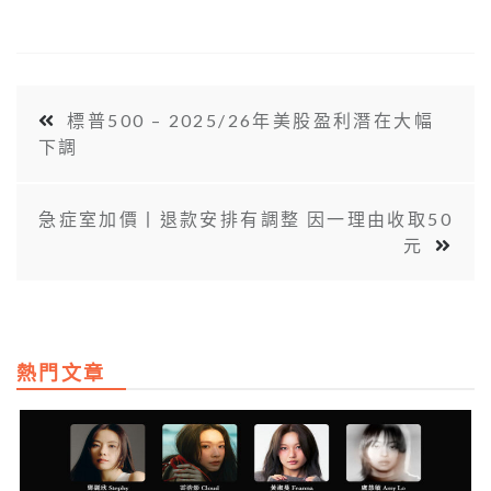
標普500 – 2025/26年美股盈利潛在大幅
下調
急症室加價丨退款安排有調整 因一理由收取50
元
熱門文章