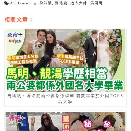
ArtJamming
,
孕味濃
,
湯洛雯
,
造人大計
,
馬國明
相關文章：
馬國明、湯洛雯兩公婆都係學霸 雙雙畢業於外國TOP5
名大學