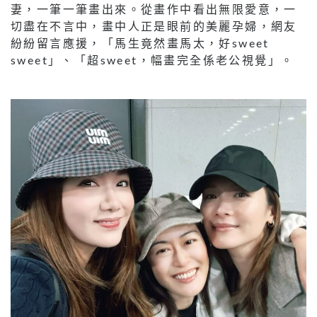
妻，一筆一筆畫出來。從畫作中看出無限愛意，一
切盡在不言中，畫中人正是眼前的美麗孕婦，網友
紛紛留言應援，「馬生竟然畫馬太，好sweet
sweet」、「超sweet，幅畫完全係老公視覺」。