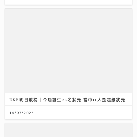
DSE明日放榜｜今屆誕生24名狀元 當中11人是超級狀元
14/07/2026