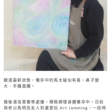
靚湯最新狀態，備孕中的馬太疑似有喜，鼻子變
大、手腫面腫。
婚後湯洛雯養尊處優，積極調理身體備孕中。日前
與老公馬明及友人到畫室玩 Art Jamming，一段時