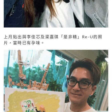
上月貼出與李佳芯及梁嘉琪「是非精」Re-U的照
片，當時已有孕味。