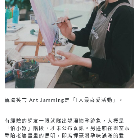
靚湯笑言 Art Jamming是「I人最喜愛活動」。
有經驗的網友一眼就睇出靚湯懷孕跡象，大概是
「怕小器」階段，才未公布喜訊。另邊廂在畫室乖
乖陪老婆畫畫的馬明，即席揮毫將孕味滿滿的愛