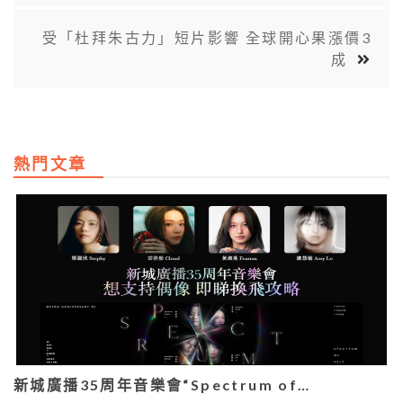
受「杜拜朱古力」短片影響 全球開心果漲價3
成
熱門文章
新城廣播35周年音樂會“Spectrum of…