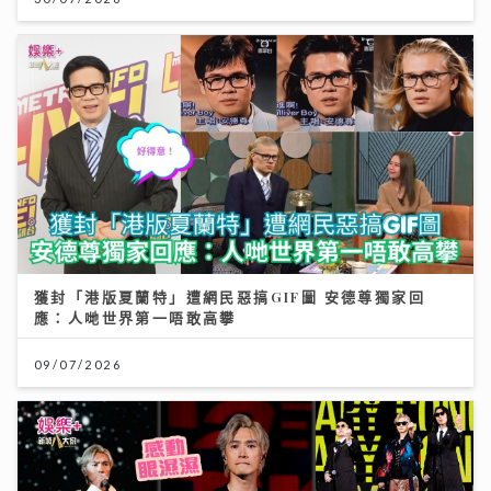
獲封「港版夏蘭特」遭網民惡搞GIF圖 安德尊獨家回
應：人哋世界第一唔敢高攀
09/07/2026