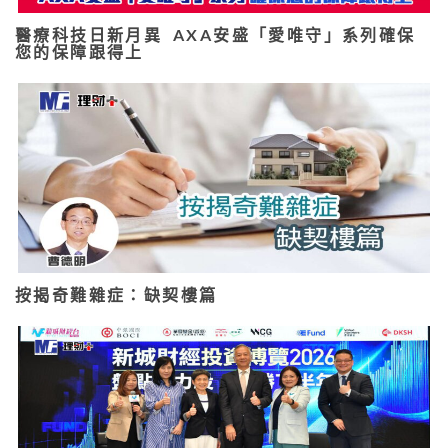
醫療科技日新月異 AXA安盛「愛唯守」系列確保
您的保障跟得上
按揭奇難雜症：缺契樓篇