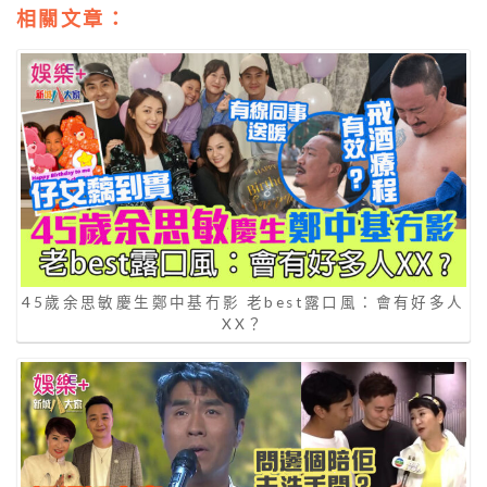
相關文章：
45歲余思敏慶生鄭中基冇影 老best露口風：會有好多人
XX？