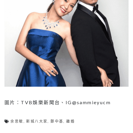
圖片：TVB娛樂新聞台、IG@sammieyucm
余思敏
,
新城八大家
,
鄭中基
,
離婚