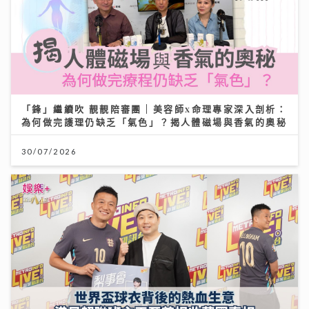
「鋒」繼續吹 靚靚陪審團 | 美容師x命理專家深入剖析：
為何做完護理仍缺乏「氣色」？揭人體磁場與香氣的奧秘
30/07/2026