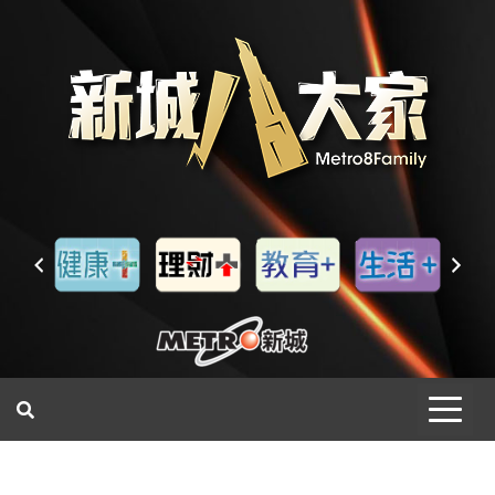
一網睇盡 八家大成