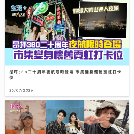
昂坪360二十周年夜航限時登場 市集變身懷舊霓虹打卡
位
25/07/2026