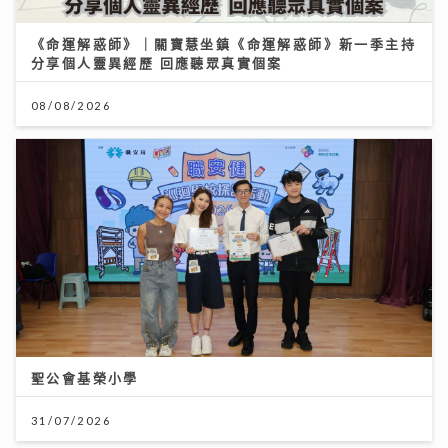
《命運解惑師》｜關寶慧坐鎮《命運解惑師》新一季主持
分享個人靈異經歷 回應聽眾真實個案
08/08/2026
聖公會基榮小學
31/07/2026