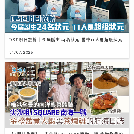
DSE明日放榜｜今屆誕生24名狀元 當中11人是超級狀元
14/07/2026
【#豐味旅程】｜尖沙咀iSQUARE南海一號 維港全景的