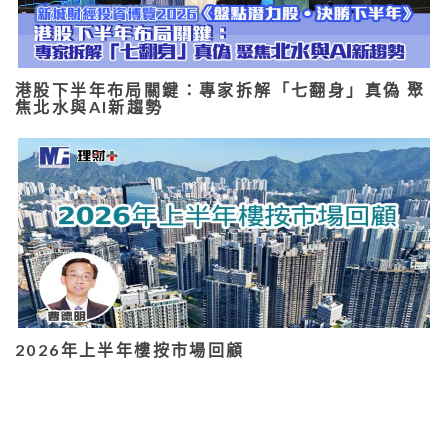
港股下半年布局關鍵：專家拆解「七翻身」真偽 聚
焦北水與AI新趨勢
2026年上半年樓按市場回顧