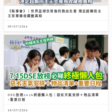
《梨事會》｜世界盃球衣背後的熱血生意 港足超聯班主
王至尊揭收藏圈真相
09/07/2026
DSE放榜2026終極懶人包｜惡劣天氣安排＋物品清單
+重要日程
14/07/2026