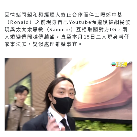
因情緒問題和與經理人終止合作而停工嘅鄭中基
（Ronald）之前現身自己Youtube頻道後被網民發
現與太太余思敏（Sammie）互相取關對方IG，兩
人婚變傳聞越傳越盛，直至本月15日二人現身灣仔
家事法庭，疑似處理離婚事宜。