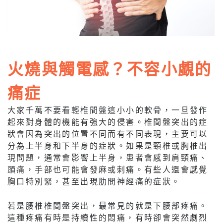
火燒與觸電感？不容小覷的
痛症
大家千萬不要看輕椎間盤這小小的軟骨，一旦發作
起來對身體的機能有強大的侵害。椎間盤突出的症
狀會因為突出的位置不同而有不同表現，主要可以
分為上半身和下半身的症狀。如果是頸椎或胸椎出
現問題，通常會影響上半身，患者會感到肩頸痛、
頭痛，手部也可能會發麻或刺痛。有些人還會感覺
胸口特別緊，甚至出現肋間神經痛的症狀。
若是腰椎椎間盤突出，最常見的就是下腰部疼痛。
這種疼痛有時是持續性的悶痛，有時卻會突然劇烈