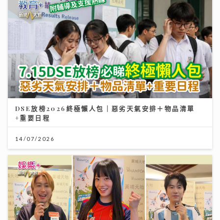
DSE放榜2026終極懶人包｜惡劣天氣安排＋物品清單
+重要日程
14/07/2026