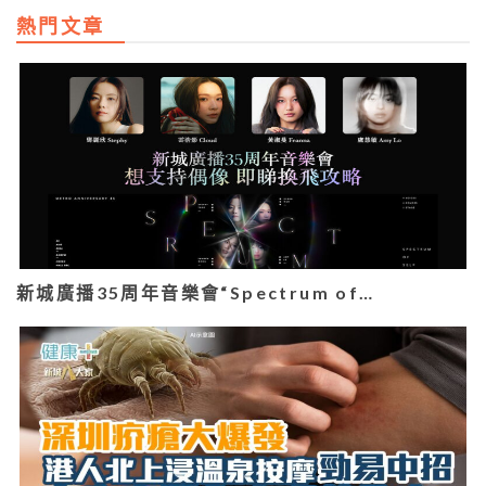
熱門文章
新城廣播35周年音樂會“Spectrum of…