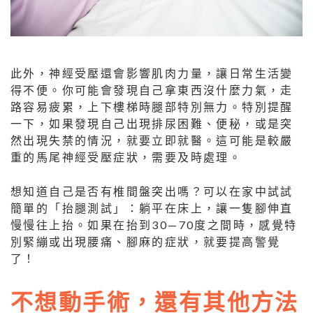
此外，神經受壓還會影響肌肉力量，讓日常生活變
得不便。你可能會發現自己拿東西沒什麼力氣，走
路容易疲累，上下樓梯時腿部特別無力。特別提醒
一下，如果發現自己出現排尿困難、便秘，或是突
然出現失禁的情況，就要立即就醫。這可能是較嚴
重的馬尾神經受壓症狀，需要及時處理。
想知道自己是否有椎間盤突出嗎？可以在家中試試
簡單的「抬腿測試」：躺平在床上，讓一隻腳伸直
慢慢往上抬。如果在抬到30—70度之間時，感覺特
別緊繃或出現腰痛、腳麻的症狀，就要提高警覺
了！
不想動手術，還有其他方法