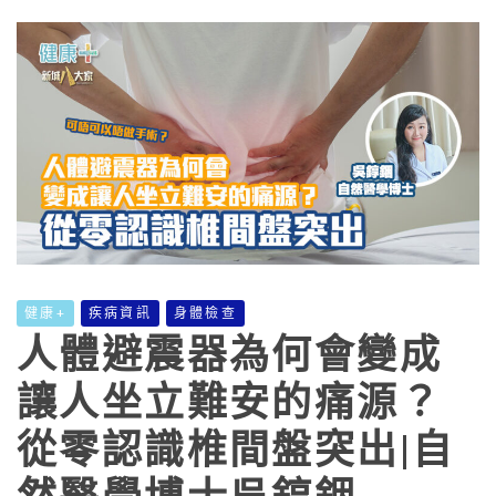
健康+
疾病資訊
身體檢查
人體避震器為何會變成
讓人坐立難安的痛源？
從零認識椎間盤突出|自