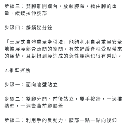
步驟三：雙腳離開踏台，放鬆膝蓋，藉由腳的重
量，緩緩拉伸腰部
步驟四：靜躺幾分鐘
「土居式自體重量牽引法」能夠利用自身重量安全
地擴展腰部骨頭間的空間，有效舒緩脊柱受壓帶來
的痛楚，且對扭到腰造成的急性腰痛也很有幫助。
2.推璧運動
步驟一：面向牆壁站立
步驟二：雙腳分開、前後站立，雙手按牆，一邊推
牆壁，一遍彎曲前腳膝蓋
步驟二：利用手的反動力，腰部一點一點向後仰