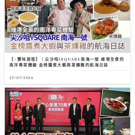
【#豐味旅程】｜尖沙咀iSQUARE南海一號 維港全景的
南洋粵菜體驗 金榜醬煮大蝦與茶燻雞的航海日誌
25/07/2026