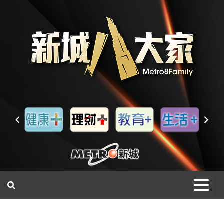
一網睇盡 八家大成