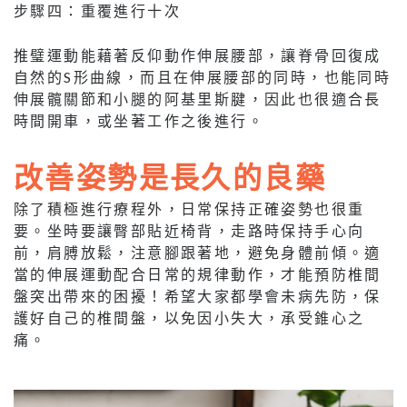
步驟四：重覆進行十次
推璧運動能藉著反仰動作伸展腰部，讓脊骨回復成
自然的S形曲線，而且在伸展腰部的同時，也能同時
伸展髖關節和小腿的阿基里斯腱，因此也很適合長
時間開車，或坐著工作之後進行。
改善姿勢是長久的良藥
除了積極進行療程外，日常保持正確姿勢也很重
要。坐時要讓臀部貼近椅背，走路時保持手心向
前，肩膊放鬆，注意腳跟著地，避免身體前傾。適
當的伸展運動配合日常的規律動作，才能預防椎間
盤突出帶來的困擾！希望大家都學會未病先防，保
護好自己的椎間盤，以免因小失大，承受錐心之
痛。