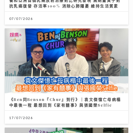
養和亞洲首個乳癌放射治療對比研究發現 高劑量質子對
抗乳癌復發 存活率100% 消除心肺隱憂 維持生活質素
07/07/2026
《Ben同Benson『Chur』到行》｜袁文傑憶亡母病榻
中最後一程 最想回到《家有囍事》與張國榮Selfie
17/07/2026