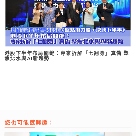
港股下半年布局關鍵：專家拆解「七翻身」真偽 聚
焦北水與AI新趨勢
您也可能感興趣：