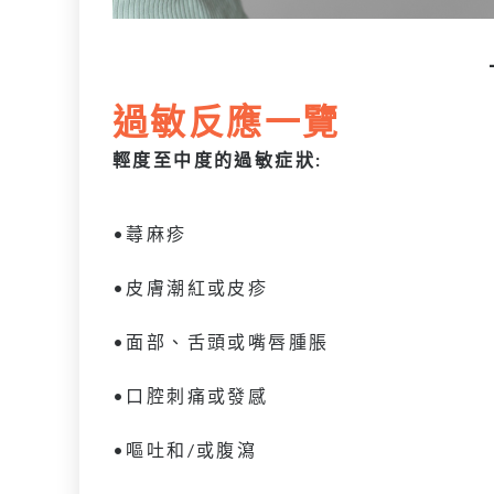
過敏反應一覽
輕度至中度的過敏症狀:
•蕁麻疹
•皮膚潮紅或皮疹
•面部、舌頭或嘴唇腫脹
•口腔刺痛或發感
•嘔吐和/或腹瀉