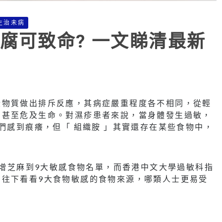
生治未病
腐可致命? 一文睇清最新
些物質做出排斥反應，其病症嚴重程度各不相同，從輕
，甚至危及生命。對濕疹患者來說，當身體發生過敏，
們感到痕癢，但「 組織胺 」其實還存在某些食物中，
新增芝麻到9大敏感食物名單，而香港中文大學過敏科指
。往下看看9大食物敏感的食物來源，哪類人士更易受