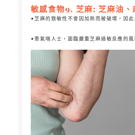
敏感
食物
9. 芝麻: 芝麻
•芝麻的致敏性不會因加熱而被破壞，因此
•患氣喘人士，面臨嚴重芝麻過敏反應的風