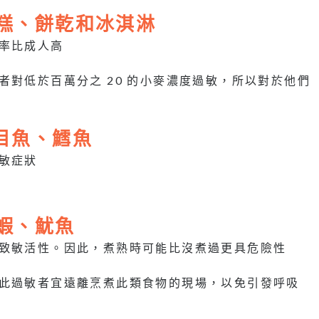
、蛋糕、餅乾和冰淇淋
率比成人高
者對低於百萬分之 20 的小麥濃度過敏，所以對於他們
比目魚、鱈魚
敏症狀
、蝦、魷魚
的致敏活性。因此，煮熟時可能比沒煮過更具危險性
因此過敏者宜遠離烹煮此類食物的現場，以免引發呼吸