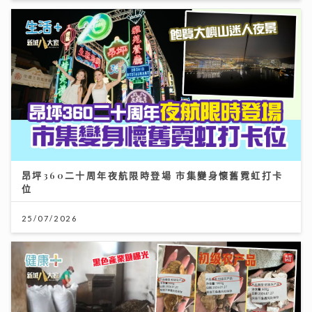
昂坪360二十周年夜航限時登場 市集變身懷舊霓虹打卡
位
25/07/2026