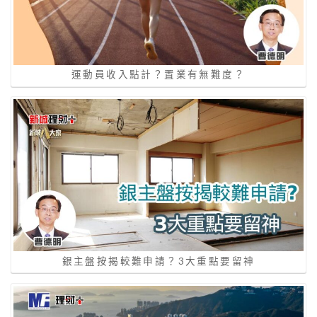
運動員收入點計？置業有無難度？
銀主盤按揭較難申請？3大重點要留神