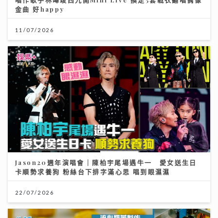
金曲 好happy
11/07/2026
Jason20週年演唱會｜陳柏宇尾場遇牛一 愛女送生日
卡順勢求養狗 粉絲台下排字滿心思 唱到眼濕濕
22/07/2026