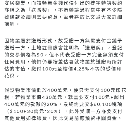
安居樂業，而該類無金錢代價付出的樓宇轉讓契約
亦稱之為「送贈契」，不過轉讓過程當中有不少隱
藏條款及細則需要留意，筆者將於此文爲大家詳細
講解。
因物業屬於送贈形式，故受贈一方無需支付金錢予
送贈一方，土地註冊處會註明為「送贈契」，登記
的交易價格為$0，但不代表受贈一方完全無須支付
任何費用，他們仍要按差估署就物業於送贈時所評
估的市值，繳付100元至樓價4.25%不等的從價印
花稅。
假設物業市價低於400萬元，便只需支付100元印花
稅，若物業市值430萬元，就需要支付100元+超出
400萬元的款額的20%，最終需要交$60,100稅項
（$100+30萬元*20%），此外受贈一方亦要支付
其他費用如律師費，因此交易前應預留相關資金。