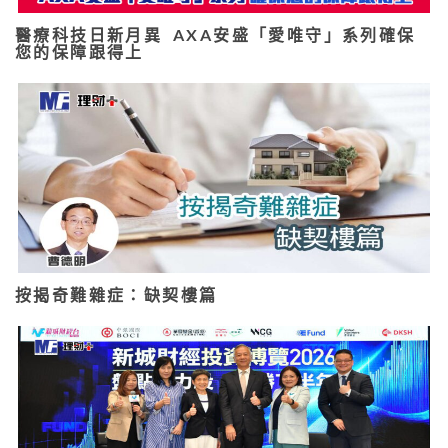
醫療科技日新月異 AXA安盛「愛唯守」系列確保
您的保障跟得上
按揭奇難雜症：缺契樓篇