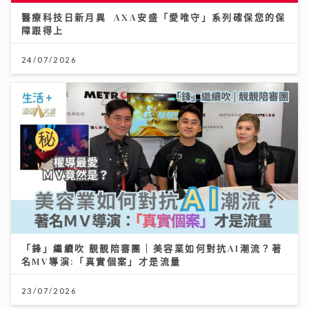
醫療科技日新月異 AXA安盛「愛唯守」系列確保您的保
障跟得上
24/07/2026
「鋒」繼續吹 靚靚陪審團 | 美容業如何對抗AI潮流？著
名MV導演:「真實個案」才是流量
23/07/2026