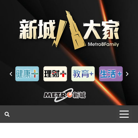
一網睇盡 八家大成