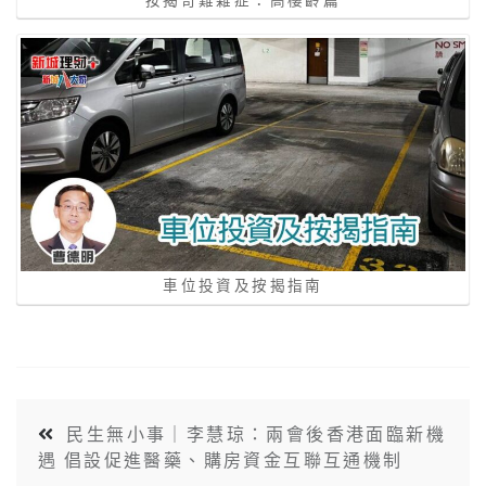
車位投資及按揭指南
民生無小事｜李慧琼：兩會後香港面臨新機
遇 倡設促進醫藥、購房資金互聯互通機制