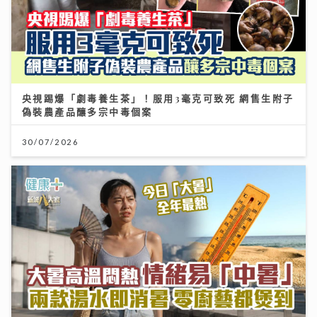
央視踢爆「劇毒養生茶」！服用3毫克可致死 網售生附子
偽裝農產品釀多宗中毒個案
30/07/2026