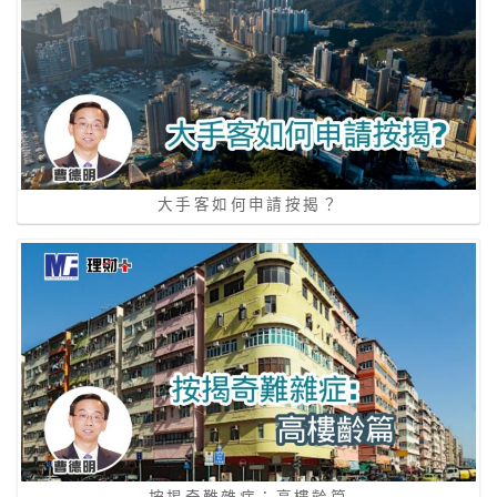
大手客如何申請按揭？
按揭奇難雜症：高樓齡篇