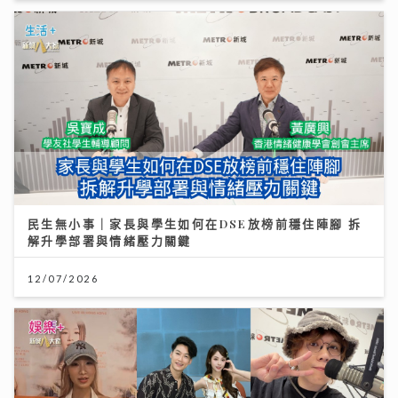
民生無小事｜家長與學生如何在DSE放榜前穩住陣腳 拆
解升學部署與情緒壓力關鍵
12/07/2026