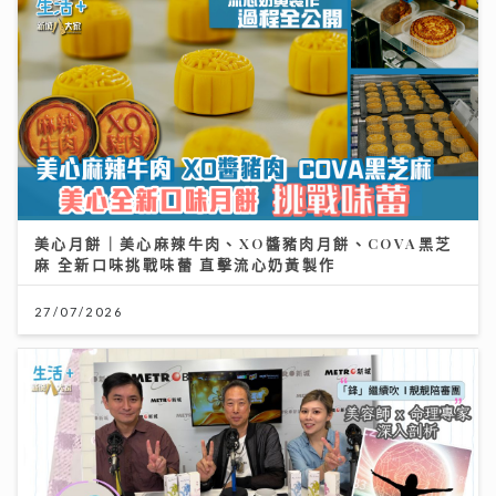
美心月餅｜美心麻辣牛肉、XO醬豬肉月餅、COVA黑芝
麻 全新口味挑戰味蕾 直擊流心奶黃製作
27/07/2026