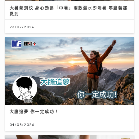
大暑熱到忟 身心勁易「中暑」兩款湯水即消暑 零廚藝都
煲到
23/07/2026
大膽追夢 你一定成功！
04/08/2026