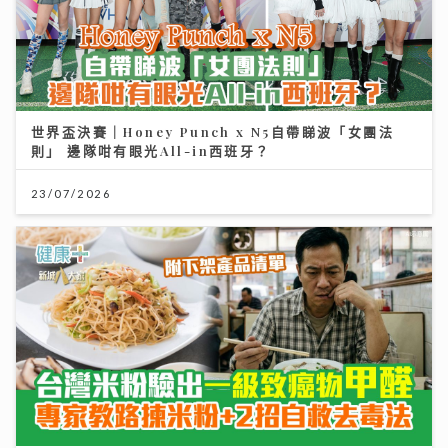
世界盃決賽｜Honey Punch x N5自帶睇波「女團法
則」 邊隊咁有眼光All-in西班牙？
23/07/2026