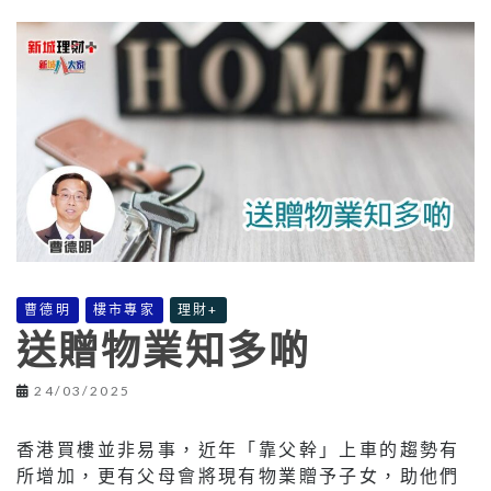
曹德明
樓市專家
理財+
送贈物業知多啲
24/03/2025
香港買樓並非易事，近年「靠父幹」上車的趨勢有
所增加，更有父母會將現有物業贈予子女，助他們