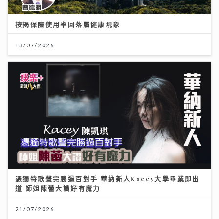
按揭保險使用率回落屬健康現象
13/07/2026
憑獨特歌聲完勝過百對手 華納新人Kacey大學畢業即出
道 師姐陳蕾大讚好有魔力
21/07/2026