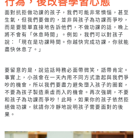
行為，後改善學習心態
面對抗拒做功課的孩子，我們可能非常懊惱，甚至
生氣，但我們要做的，並非與孩子為功課而爭吵，
而是要簡單直接地告訴他們，不做功課的話，晚上
將不會有「休息時間」。例如，我們可以對孩子
說：「現在是功課時間。你越快完成功課，你就能
盡快休息了。」
要留意的是，說這話時務必面帶微笑，語帶肯定。
事實上，小孩會在一天內用不同方式激起與我們爭
吵的機會，所以我們要盡力避免墮入孩子的圈套，
不要為孩子製造乘虛而入的機會。再次強調，不要
和孩子為功課而爭吵！此時，如果你的孩子依然拒
絕做功課，就請你冷靜地說明孩子需要面對的後
果。