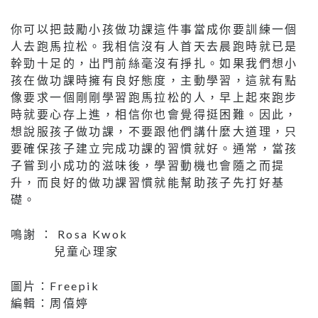
你可以把鼓勵小孩做功課這件事當成你要訓練一個
人去跑馬拉松。我相信沒有人首天去晨跑時就已是
幹勁十足的，出門前絲毫沒有掙扎。如果我們想小
孩在做功課時擁有良好態度，主動學習，這就有點
像要求一個剛剛學習跑馬拉松的人，早上起來跑步
時就要心存上進，相信你也會覺得挺困難。因此，
想說服孩子做功課，不要跟他們講什麼大道理，只
要確保孩子建立完成功課的習慣就好。通常，當孩
子嘗到小成功的滋味後，學習動機也會隨之而提
升，而良好的做功課習慣就能幫助孩子先打好基
礎。
鳴謝 ： Rosa Kwok
兒童心理家
圖片：Freepik
編輯：周僖婷