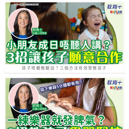
孩子唔聽教聽話？三個方法有效管教孩子