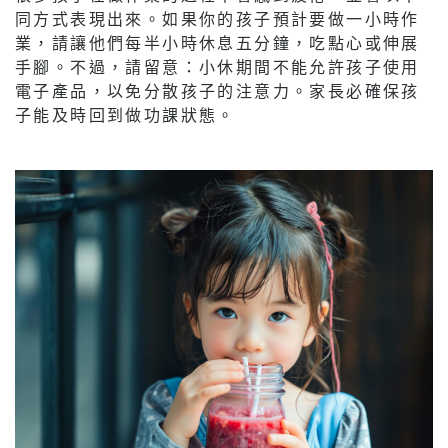
同方式表現出來。如果你的孩子預計要做一小時作
業，請讓他們每半小時休息五分鐘，吃點心或伸展
手腳。不過，請留意：小休期間不能允許孩子使用
電子產品，以免分散孩子的注意力。家長必確保孩
子能及時回到做功課狀態。