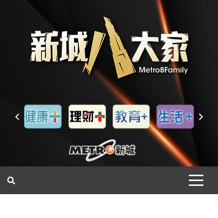
一網睇盡 八家大成