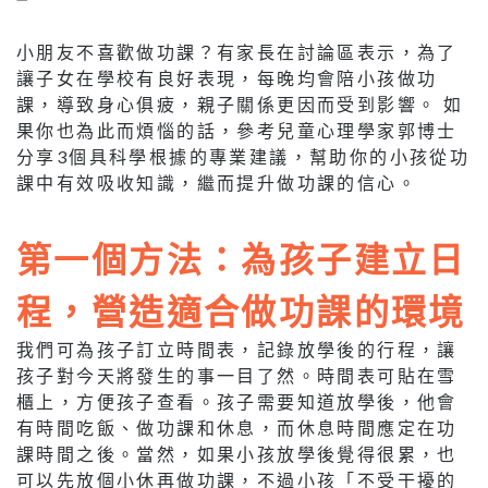
小朋友不喜歡做功課？有家長在討論區表示，為了
讓子女在學校有良好表現，每晚均會陪小孩做功
課，導致身心俱疲，親子關係更因而受到影響。 如
果你也為此而煩惱的話，參考兒童心理學家郭博士
分享3個具科學根據的專業建議，幫助你的小孩從功
課中有效吸收知識，繼而提升做功課的信心。
第一個方法：為孩子建立日
程，營造適合做功課的環境
我們可為孩子訂立時間表，記錄放學後的行程，讓
孩子對今天將發生的事一目了然。時間表可貼在雪
櫃上，方便孩子查看。孩子需要知道放學後，他會
有時間吃飯、做功課和休息，而休息時間應定在功
課時間之後。當然，如果小孩放學後覺得很累，也
可以先放個小休再做功課，不過小孩「不受干擾的