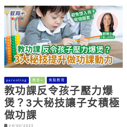
parenting
教育+
焦點教育
教功課反令孩子壓力爆
煲？3大秘技讓子女積極
做功課
24/03/2025