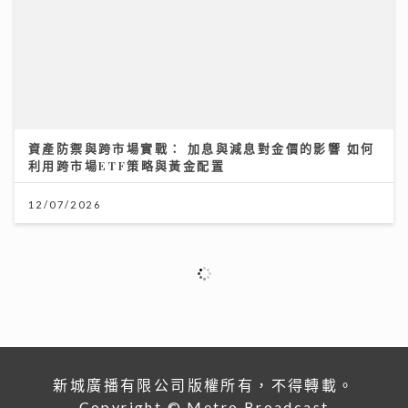
資產防禦與跨市場實戰： 加息與減息對金價的影響 如何
利用跨市場ETF策略與黃金配置
12/07/2026
新城廣播有限公司版權所有，不得轉載。
Copyright © Metro Broadcast