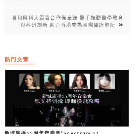
養和與科大簽署合作備忘錄 攜手推動醫學教育
與科研創新 助力香港成為國際醫療樞紐
熱門文章
新城廣播35周年音樂會“Spectrum of…