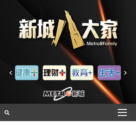
一網睇盡 八家大成