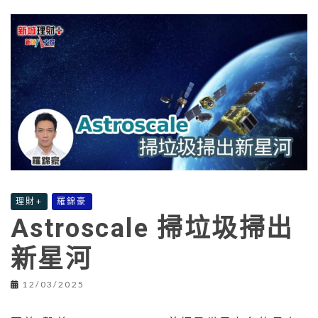
理財+
羅錦豪
Astroscale 掃垃圾掃出
新星河
12/03/2025