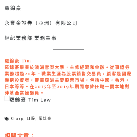
羅錦豪
永豐金證券（亞洲）有限公司
經紀業務部 業務董事
羅錦豪 Tim
羅錦豪畢業於澳洲雪梨大學，主修經濟和金融。從事證券
業務超過20年。職業生涯為股票銷售交易員，顧客是國際
機構投資者，覆蓋亞洲主要股票市場，包括中國，香港，
日本等等。在2015年至2019年期間亦曾任職一間本地對
沖基金當操盤員。
Sharp
,
日股
,
羅錦豪
相關文章：