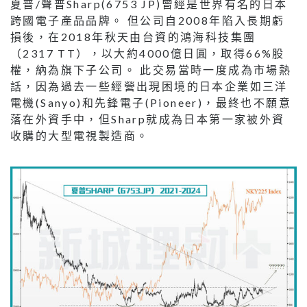
夏普/聲普Sharp(6753 JP)曾經是世界有名的日本
跨國電子產品品牌。 但公司自2008年陷入長期虧
損後，在2018年秋天由台資的鴻海科技集團
（2317 TT），以大約4000億日圓，取得66%股
權，納為旗下子公司。 此交易當時一度成為市場熱
話，因為過去一些經營出現困境的日本企業如三洋
電機(Sanyo)和先鋒電子(Pioneer)，最終也不願意
落在外資手中，但Sharp就成為日本第一家被外資
收購的大型電視製造商。