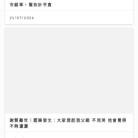
市銷率，幫你計平貴
21/07/2026
謝賢離世｜霆鋒發文：大家想起我父親 不用哭 他會覺得
不夠瀟灑