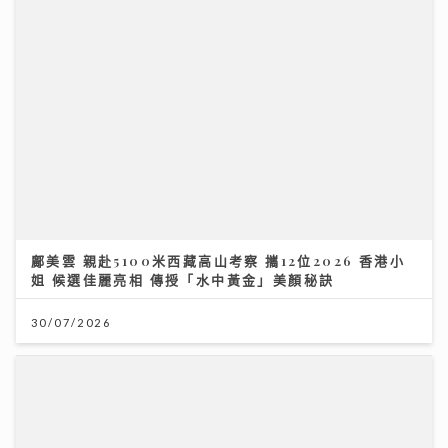
鄺美雲 親赴5100米西藏高山考察 攜12位2026 香港小
姐 候選佳麗亮相 傳授「水中黃金」美顏秘訣
30/07/2026