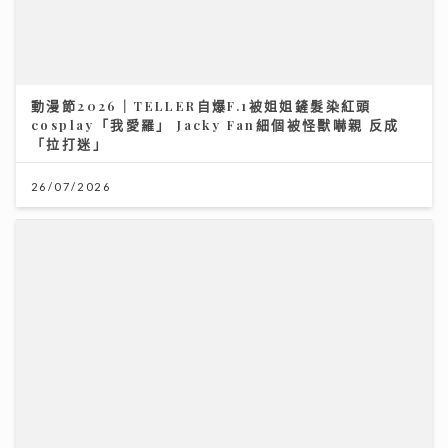
動漫節2026｜TELLER自爆F.1被姐姐鏟髮染紅頭
cosplay「我愛羅」 Jacky Fan細個被怪獸嚇親 反成
「拉打迷」
26/07/2026