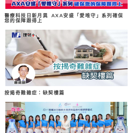
醫療科技日新月異 AXA安盛「愛唯守」系列確保
您的保障跟得上
按揭奇難雜症：缺契樓篇