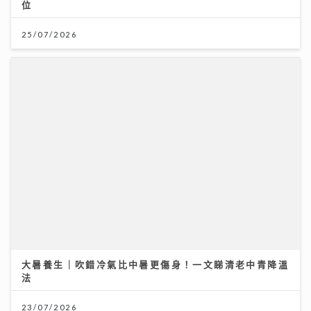
位
25/07/2026
大暑養生｜吹錯冷氣比中暑更傷身！一文睇清老中青降溫
法
23/07/2026