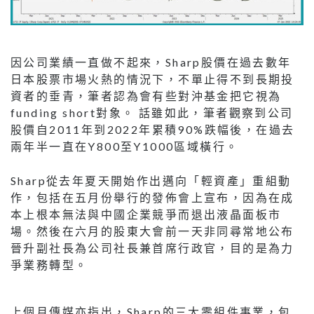
因公司業績一直做不起來，Sharp股價在過去數年
日本股票市場火熱的情況下，不單止得不到長期投
資者的垂青，筆者認為會有些對沖基金把它視為
funding short對象。 話雖如此，筆者觀察到公司
股價自2011年到2022年累積90%跌幅後，在過去
兩年半一直在Y800至Y1000區域橫行。
Sharp從去年夏天開始作出邁向「輕資產」重組動
作，包括在五月份舉行的發佈會上宣布，因為在成
本上根本無法與中國企業競爭而退出液晶面板市
場。然後在六月的股東大會前一天非同尋常地公布
晉升副社長為公司社長兼首席行政官，目的是為力
爭業務轉型。
上個月傳媒亦指出，Sharp的三大零組件事業，包