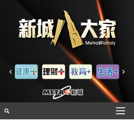
一網睇盡 八家大成