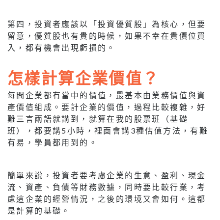
第四，投資者應該以「投資優質股」為核心，但要
留意，優質股也有貴的時候，如果不幸在貴價位買
入，都有機會出現虧損的。
怎樣計算企業價值？
每間企業都有當中的價值，最基本由業務價值與資
產價值組成。要計企業的價值，過程比較複雜，好
難三言兩語就講到，就算在我的股票班（基礎
班），都要講5小時，裡面會講3種估值方法，有難
有易，學員都用到的。
簡單來說，投資者要考慮企業的生意、盈利、現金
流、資產、負債等財務數據，同時要比較行業，考
慮這企業的經營情況，之後的環境又會如何。這都
是計算的基礎。