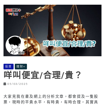
投資
理財+
咩叫便宜/合理/貴？
05/03/2025
大家見我在書及網上的分析文章，都會提及一隻股
票，現時的平貴水平，有時貴，有時合理，其實具