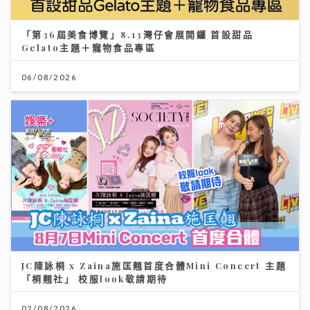
「第36屆美食博覽」8.13灣仔會展開鑼 首設甜品
Gelato主題＋寵物食品專區
06/08/2026
JC陳詠桐 x Zaina施匡翹首度合體Mini Concert 主題
「桐翹社」 校服look敬請期待
02/08/2026