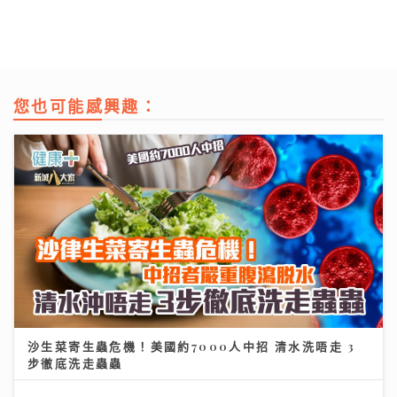
您也可能感興趣：
沙生菜寄生蟲危機！美國約7000人中招 清水洗唔走 3
步徹底洗走蟲蟲