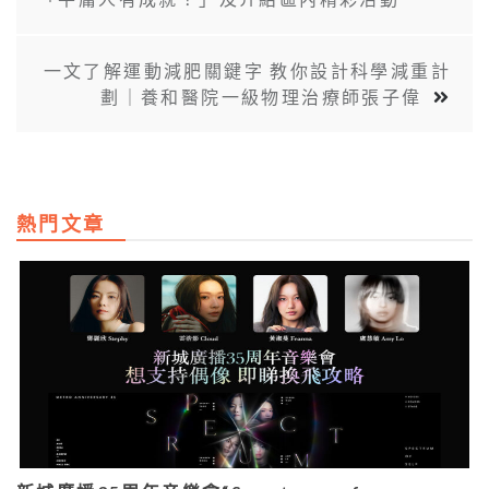
一文了解運動減肥關鍵字 教你設計科學減重計
劃｜養和醫院一級物理治療師張子偉
熱門文章