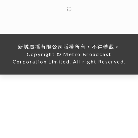
港股下半年布局關鍵：專家拆解「七翻身」真偽 聚焦北
水與AI新趨勢
12/07/2026