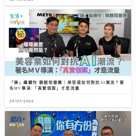
「鋒」繼續吹 靚靚陪審團 | 美容業如何對抗AI潮流？著
名MV導演:「真實個案」才是流量
23/07/2026