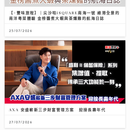
【#豐味旅程】｜尖沙咀iSQUARE南海一號 維港全景的
南洋粵菜體驗 金榜醬煮大蝦與茶燻雞的航海日誌
25/07/2026
AXA 安盛嶄新三步財富管理方案 迎接長壽年代
27/07/2026