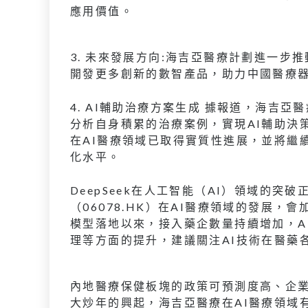
應用價值。
3. 未來發展方向:海吉亞醫療計劃進一
開發更多創新的數智產品，助力中國醫療
4. AI輔助治療方案生成 據報道，海吉
分析自身積累的治療案例，實現AI輔助決
在AI醫療領域已取得實質性進展，並將繼
化水平。
DeepSeek在人工智能（AI）領域的
（06078.HK）在AI醫療領域的發展，會
模型落地以來，接入藥企數量持續增加，A
理等方面的提升，建議關注AI技術在醫藥
內地醫療保健板塊的政策可預測度高、企業
大炒年的興起，海吉亞醫療在AI醫療領域