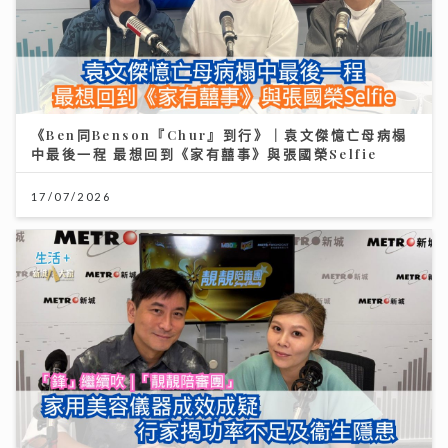
《Ben同Benson『Chur』到行》｜袁文傑憶亡母病榻
中最後一程 最想回到《家有囍事》與張國榮Selfie
17/07/2026