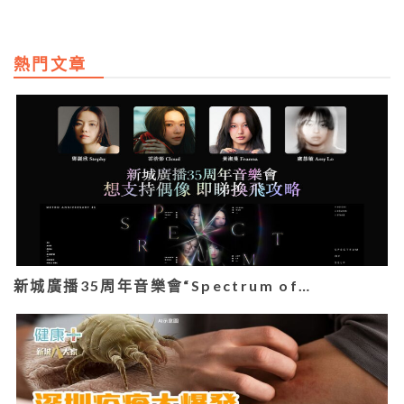
熱門文章
新城廣播35周年音樂會“Spectrum of…