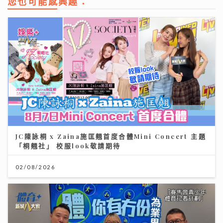
您也可能感興趣：
JC陳詠桐 x Zaina施匡翹首度合體Mini Concert 主題
「桐翹社」 校服look敬請期待
02/08/2026