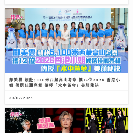
鄺美雲 親赴5100米西藏高山考察 攜12位2026 香港小
姐 候選佳麗亮相 傳授「水中黃金」美顏秘訣
30/07/2026