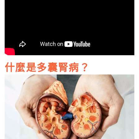
什麼是多囊腎病？