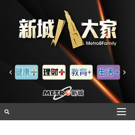
一網睇盡 八家大成