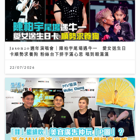
Jason20週年演唱會｜陳柏宇尾場遇牛一 愛女送生日
卡順勢求養狗 粉絲台下排字滿心思 唱到眼濕濕
22/07/2026