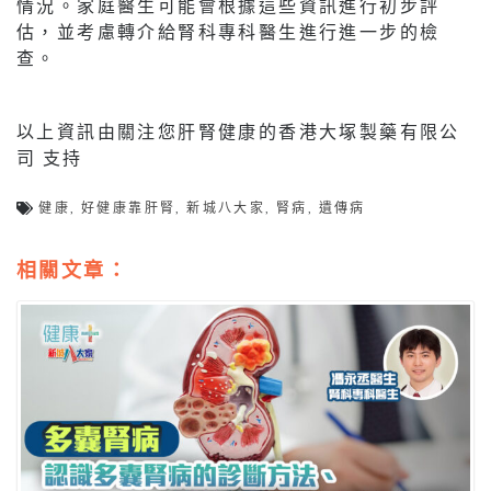
情況。家庭醫生可能會根據這些資訊進行初步評
估，並考慮轉介給腎科專科醫生進行進一步的檢
查。
以上資訊由關注您肝腎健康的香港大塚製藥有限公
司 支持
健康
,
好健康靠肝腎
,
新城八大家
,
腎病
,
遺傳病
相關文章：