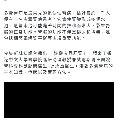
多囊腎病是最常見的遺傳性腎病，估計每約一千人
便有一名多囊腎病患者。它會使腎臟形成多個水
泡，這些水泡可能隨著時間的推移而增大，影響腎
臟的正常功能。腎臟的功能不僅是排尿和排毒，還
包括調節電解質平衡等多項重要功能。
今集新城知訊台播出 「好健康靠肝腎」，請來了香
港中文大學醫學院臨床助理教授兼威爾斯親王醫院
腎科專科副顧問醫生–馮永丞醫生，淺談多囊腎病的
基本知識、症狀以及管理方法。