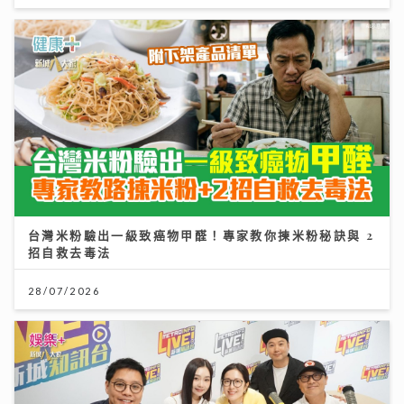
台灣米粉驗出一級致癌物甲醛！專家教你揀米粉秘訣與 2
招自救去毒法
28/07/2026