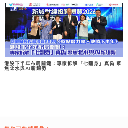
港股下半年布局關鍵：專家拆解「七翻身」真偽 聚
焦北水與AI新趨勢