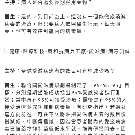
主持：
病人是否需要長期服用藥物？
醫生：
是的。到目前為止，還沒有一個能徹底消滅
病毒的治療，但只要病人依照醫生指示，每天服
藥，也可有效控制體內的病毒量。
主持：
全球愛滋病患者的數目可有望減少嗎？
醫生：
聯合國愛滋病規劃署制定了「95-95-95」目
標，分別是期望能成功找出95%受感染者進行測
試；當中再有95%可接受治療；最後是有95%的人
接受治療並成功抑制病毒量。有研究指出，若朝著
這方向前進，可在不久將來把愛滋病患者的數目慢
慢減低，中斷傳播鏈，因為當患者體內的愛滋病病
毒已被藥物抑制至極低水平就不能再傳播開去。因