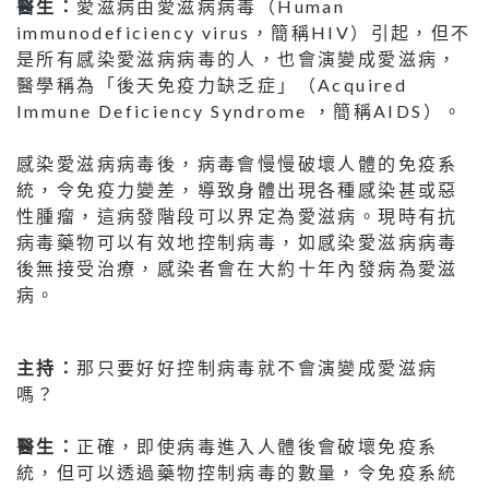
醫生：
愛滋病由愛滋病病毒（Human
immunodeficiency virus，簡稱HIV）引起，但不
是所有感染愛滋病病毒的人，也會演變成愛滋病，
醫學稱為「後天免疫力缺乏症」（Acquired
Immune Deficiency Syndrome ，簡稱AIDS）。
感染愛滋病病毒後，病毒會慢慢破壞人體的免疫系
統，令免疫力變差，導致身體出現各種感染甚或惡
性腫瘤，這病發階段可以界定為愛滋病。現時有抗
病毒藥物可以有效地控制病毒，如感染愛滋病病毒
後無接受治療，感染者會在大約十年內發病為愛滋
病。
主持：
那只要好好控制病毒就不會演變成愛滋病
嗎？
醫生：
正確，即使病毒進入人體後會破壞免疫系
統，但可以透過藥物控制病毒的數量，令免疫系統