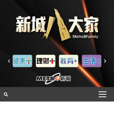
一網睇盡 八家大成