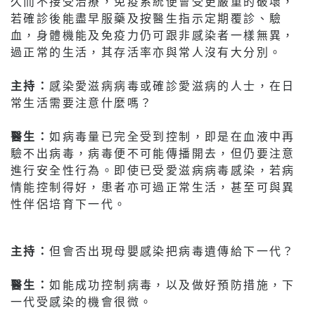
久而不接受治療，免疫系統便會受更嚴重的破壞，
若確診後能盡早服藥及按醫生指示定期覆診、驗
血，身體機能及免疫力仍可跟非感染者一樣無異，
過正常的生活，其存活率亦與常人沒有大分別。
主持：
感染愛滋病病毒或確診愛滋病的人士，在日
常生活需要注意什麼嗎？
醫生：
如病毒量已完全受到控制，即是在血液中再
驗不出病毒，病毒便不可能傳播開去，但仍要注意
進行安全性行為。即使已受愛滋病病毒感染，若病
情能控制得好，患者亦可過正常生活，甚至可與異
性伴侶培育下一代。
主持：
但會否出現母嬰感染把病毒遺傳給下一代？
醫生：
如能成功控制病毒，以及做好預防措施，下
一代受感染的機會很微。