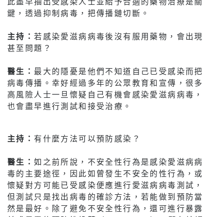
此盡早抽出受感染人士並給予合適的藥物治療是關
鍵，透過抑制病毒，把傳播鏈切斷。
主持：
若感染愛滋病病毒後沒有服用藥物，會出現
甚至問題？
醫生：
最大的隱憂是他們不知道自己已受感染而把
病毒傳播。幸好經過多年的公眾教育和宣傳，很多
高風險人士一旦懷疑自己有機會感染愛滋病病毒，
也會盡早進行測試和接受治療。
主持：
有什麼方法可以預防感染？
醫生：
如之前所說，不安全性行為是感染愛滋病病
毒的主要途徑，因此如曾發生不安全的性行為，或
懷疑對方可能已受感染便應進行愛滋病病毒測試，
但測試只是找出病毒的確診方法，若能做到預防當
然是最好。除了避免不安全性行為，還可進行暴露