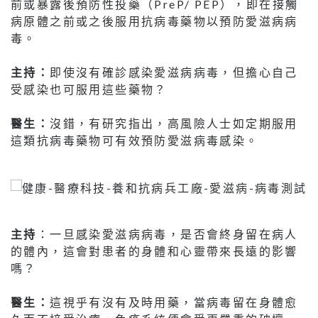
前或暴露後預防性投藥（PreP/ PEP），即在接觸
病原體之前或之後服用抗病毒藥物以預防愛滋病病
毒。
主持：
即使沒有確診感染愛滋病病毒，但擔心自己
受感染也可服用這些藥物？
醫生：
沒錯，有研究指出，高風險人士如定期服用
這類抗病毒藥物可有效預防愛滋病毒感染。
主持
：一旦感染愛滋病病毒，是否會終身留在病人
的體內，這會對患者的身體和心靈帶來長遠的影響
嗎？
醫生：
這視乎有沒有及時用藥，當病毒留在身體愈