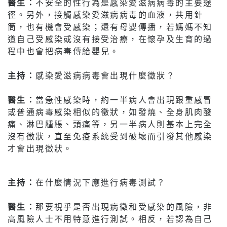
醫生：
不安全的性行為是感染愛滋病病毒的主要途
徑。另外，接觸感染愛滋病病毒的血液，共用針
筒，也有機會受感染；還有母嬰傳播，若媽媽不知
道自己受感染或沒有接受治療，在懷孕及生育的過
程中也會把病毒傳給嬰兒。
主持：
感染愛滋病病毒會出現什麼徵狀？
醫生：
當急性感染時，約一半病人會出現跟重感冒
或普通病毒感染相似的徵狀，如發燒、全身肌肉酸
痛、淋巴腫脹、頭痛等，另一半病人則基本上完全
沒有徵狀，直至免疫系統受到破壞而引發其他感染
才會出現徵狀。
主持：
在什麼情況下應進行病毒測試？
醫生：
那要視乎是否出現病徵和受感染的風險，非
高風險人士不用特意進行測試。相反，若認為自己