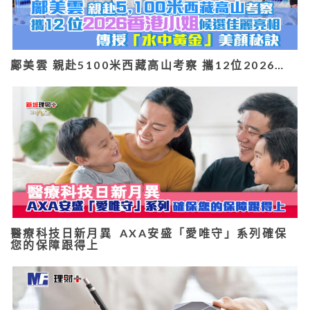
鄺美雲 親赴5100米西藏高山考察 攜12位2026…
醫療科技日新月異 AXA安盛「愛唯守」系列確保
您的保障跟得上