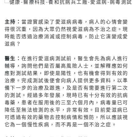
主持：
當證實感染了愛滋病病毒，病人的心情會變
得很沉重，因為大眾仍然視愛滋病為不治之症。現
時能否透過治療消滅或控制病毒，防止它演變成愛
滋病？
醫生：
在進行愛滋病測試前，醫生會先為病人進行
輔導，詢問他們是否屬高風險人士，並解釋應如何
應對測試結果，即使是陽性，也有機會得到有效的
治療。完成測試後便會向病人提供更多資料，以準
備下一步的治療及跟進，及是否有需要進行第二次
的測試。經過多年發展，現時已有十分有效的抗病
毒藥，患者在服用後的三至六個月內，病毒量已可
降低至無法檢測的水平，非常有效。目前愛滋病已
可透過有效的藥物去控制病情和預防，所以應該視
它為一個慢性疾病，而不再是一個不治之症。