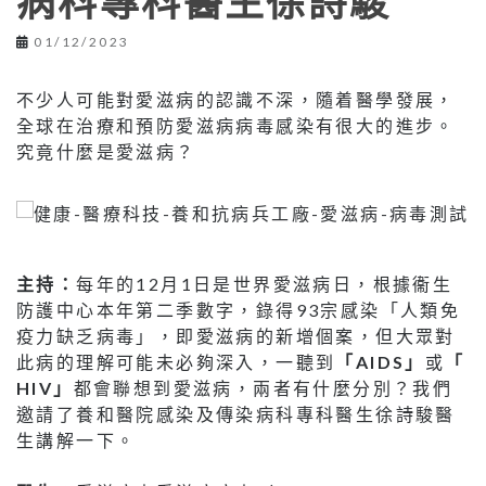
病科專科醫生徐詩駿
01/12/2023
不少人可能對愛滋病的認識不深，隨着醫學發展，
全球在治療和預防愛滋病病毒感染有很大的進步。
究竟什麼是愛滋病？
主持：
每年的12月1日是世界愛滋病日，根據衞生
防護中心本年第二季數字，錄得93宗感染「人類免
疫力缺乏病毒」，即愛滋病的新增個案，但大眾對
此病的理解可能未必夠深入，一聽到
「AIDS」
或
「
HIV」
都會聯想到愛滋病，兩者有什麼分別？我們
邀請了養和醫院感染及傳染病科專科醫生徐詩駿醫
生講解一下。