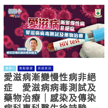
健康+
焦點健康
疾病資訊
愛滋病漸變慢性病非絕
症 愛滋病病毒測試及
藥物治療｜感染及傳染