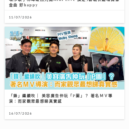
金曲 好happy
11/07/2026
「鋒」繼續吹 | 美容廣告仲玩「P圖」？ 著名ＭＶ導
演：而家觀眾最想睇真實感
16/07/2026