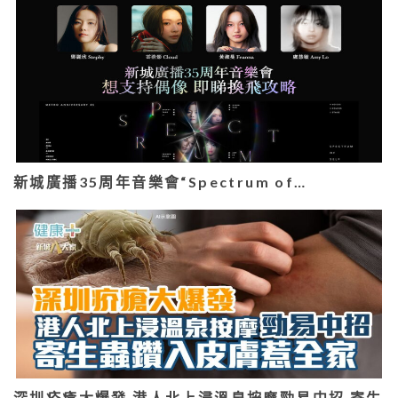
新城廣播35周年音樂會“Spectrum of…
深圳疥瘡大爆發 港人北上浸溫泉按摩勁易中招 寄生