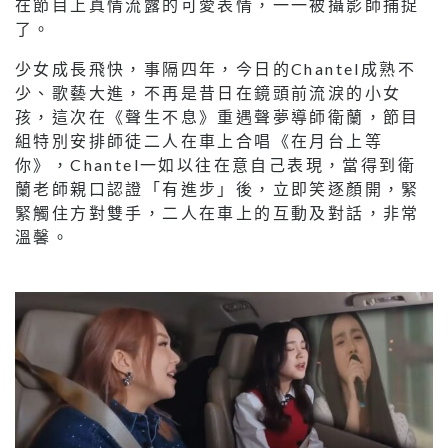
在節目上真情流露的可愛表情，一一被攝影師捕捉
了。
少女成長飛快，事隔四年，今日的Chantel成熟不
少、歌藝大進，不再是昔日在鏡頭前流淚的小女
孩，這次在《聲生不息》重遇聲夢導師衛蘭，節目
組特別安排師徒二人在車上合唱《在月台上等
你》，Chantel一如以往在意自己表現，當得到衛
蘭老師親口認證「有進步」後，立即笑逐顏開，緊
緊觸住方對雙手，二人在車上的互動及對話，非常
溫馨。