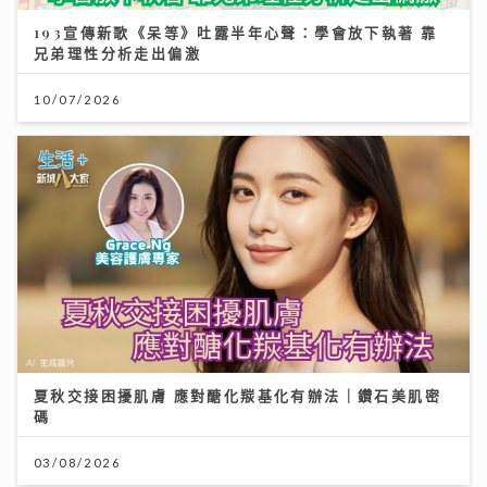
193宣傳新歌《呆等》吐露半年心聲：學會放下執著 靠
兄弟理性分析走出偏激
10/07/2026
夏秋交接困擾肌膚 應對醣化羰基化有辦法｜鑽石美肌密
碼
03/08/2026