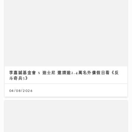
李嘉誠基金會 x 迪士尼 邀請逾2.4萬名外傭假日看《反
斗奇兵5》
04/08/2026