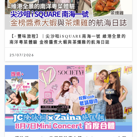
【#豐味旅程】｜尖沙咀iSQUARE南海一號 維港全景的
南洋粵菜體驗 金榜醬煮大蝦與茶燻雞的航海日誌
25/07/2026