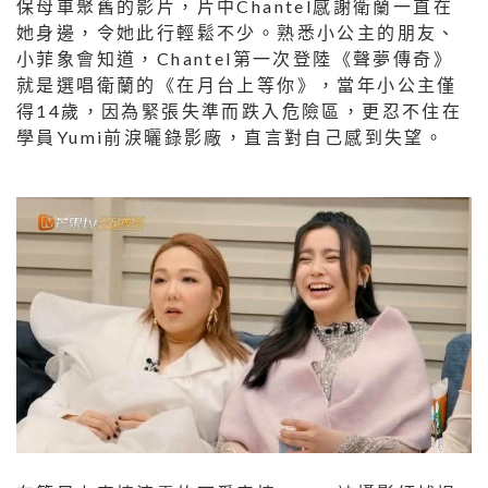
保母車聚舊的影片，片中Chantel感謝衛蘭一直在
她身邊，令她此行輕鬆不少。熟悉小公主的朋友、
小菲象會知道，Chantel第一次登陸《聲夢傳奇》
就是選唱衛蘭的《在月台上等你》，當年小公主僅
得14歲，因為緊張失準而跌入危險區，更忍不住在
學員Yumi前淚曬錄影廠，直言對自己感到失望。