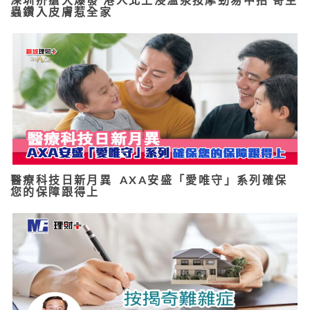
蟲鑽入皮膚惹全家
醫療科技日新月異 AXA安盛「愛唯守」系列確保
您的保障跟得上