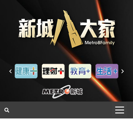
一網睇盡 八家大成