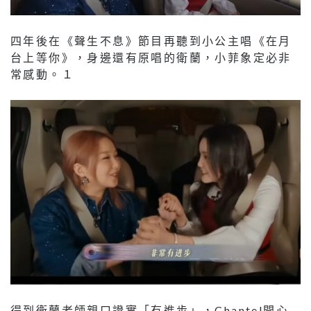
四年後在《聲生不息》節目再聽到小公主唱《在月
台上等你》，身邊還有原唱的衛蘭，小菲象定必非
常感動。１
得到衛蘭老師親口證實「有進步」，Chantel開心