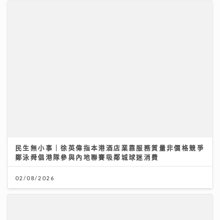
民生無小事｜徐英偉指本港酒店業靠服務質量非價格競爭
鄭泳舜倡港隊參與內地聯賽吸鄰城球迷消費
02/08/2026