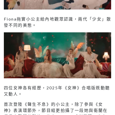
Fiona拖實小公主給內地觀眾認識，兩代「少女」散
發不同的美態。
四位女神各有經歷，2025年《女神》合唱版既動聽
又動人。
首次登陸《聲生不息》的小公主，除了參與《女
神》表演環節外，節目組更拍攝了一段她與衛蘭在