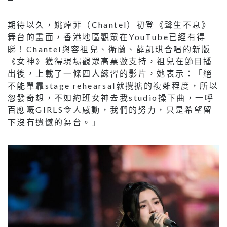
期待以久，姚焯菲（Chantel）初登《聲生不息》
舞台的畫面，香港地區觀眾在YouTube已經有得
睇！Chantel與容祖兒、衛蘭、薛凱琪合唱的新版
《女神》獲得現場觀眾高票數支持，祖兒在節目播
出後，上載了一條四人練習的影片，她表示：「絕
不能單靠stage rehearsal就攪掂的複雜程度，所以
忽發奇想，不如約班女神去我studio操下曲，一呼
百應嘅GIRLS令人感動，我們的努力，只是希望留
下沒有遺憾的舞台。」