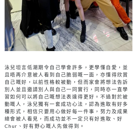
泳兒坦言低潮期令自己學會許多，更學懂自愛，並
且唔再介意被人看到自己脆弱嘅一面，亦懂得欣賞
自己嘅好，以前性格較被動，但而家會將想法告訴
別人並且邀請別人與自己一同實行，同時亦一直學
習如何可以將自己嘅想法表達得更好。不過對於被
動嘅人，泳兒獨有一套成功心法，認為進取有好多
種形式，相信只要用心做好每一件事，努力及成果
總會被人看見，而成功並不一定只有好進取、好
Chur、好有野心嘅人先做得到。