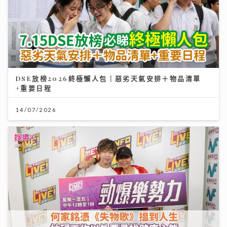
DSE放榜2026終極懶人包｜惡劣天氣安排＋物品清單
+重要日程
14/07/2026