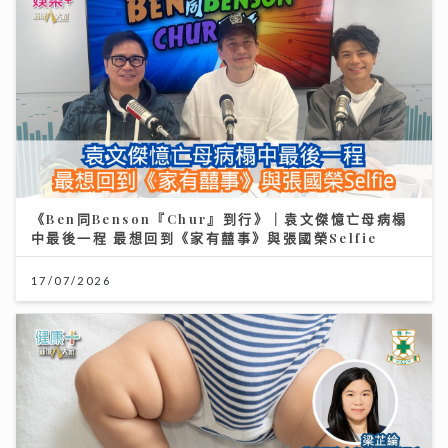
《Ben同Benson『Chur』到行》｜袁文傑憶亡母病榻
中最後一程 最想回到《家有囍事》與張國榮Selfie
17/07/2026