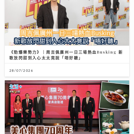
《勁爆樂勢力》｜周吉佩廣州一日三場熱血Busking 新
歌放閃甜到入心太太竟說「唔好聽」
28/07/2026