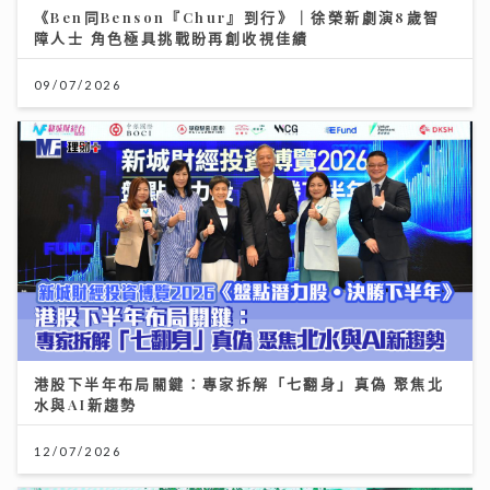
《Ben同Benson『Chur』到行》｜徐榮新劇演8歲智
障人士 角色極具挑戰盼再創收視佳績
09/07/2026
港股下半年布局關鍵：專家拆解「七翻身」真偽 聚焦北
水與AI新趨勢
12/07/2026