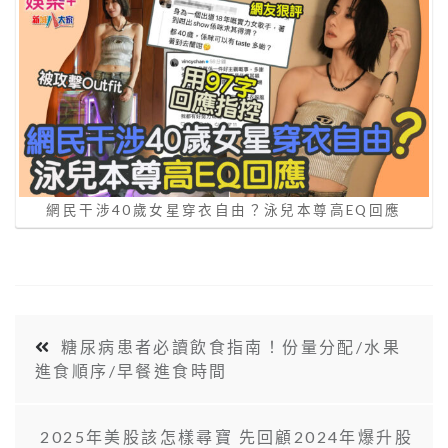
網民干涉40歲女星穿衣自由？泳兒本尊高EQ回應
糖尿病患者必讀飲食指南！份量分配/水果
進食順序/早餐進食時間
2025年美股該怎樣尋寶 先回顧2024年爆升股