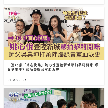
一連13集「賞心悅樂」姚心悅登陸新城夥拍黎莉開咪 師
父吳業坤打頭陣爆錄音室血淚史
08/07/2026