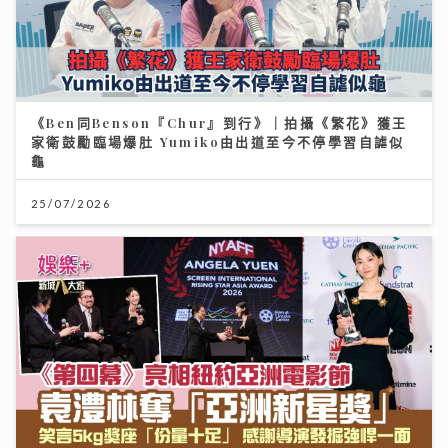
《Ben同Benson『Chur』到行》｜拍攝《繁花》獲王
家衛鼓勵臨場爆肚 Yumiko由出道至今不停學習自謔似
龜
25/07/2026