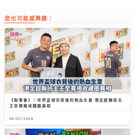
您也可能感興趣：
《梨事會》｜世界盃球衣背後的熱血生意 港足超聯班主
王至尊揭收藏圈真相
09/07/2026