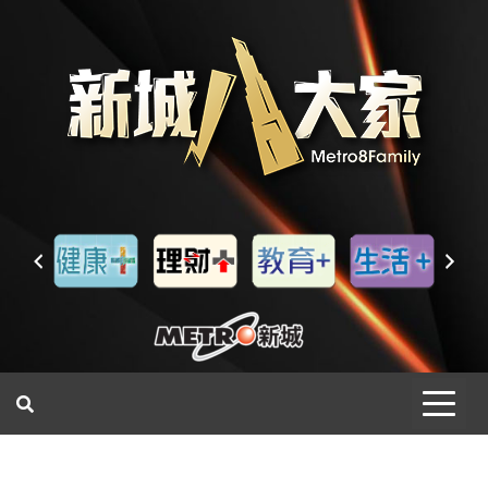
一網睇盡 八家大成