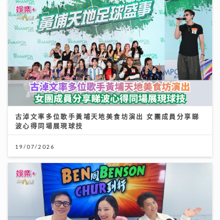
古淖文率多位歌手黃埔天地美食坊演出 女團成員分享睇
波心得同場展現球技
19/07/2026