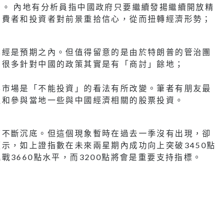
。 內地有分析員指中國政府只要繼續發揚繼續開放精
消費者和投資者對前景重拾信心，從而扭轉經濟形勢；
已經是預期之內。但值得留意的是由於特朗普的管治團
，很多針對中國的政策其實是有「商討」餘地；
票市場是「不能投資」的看法有所改變。筆者有朋友最
注和參與當地一些與中國經濟相關的股票投資。
下不斷沉底。但這個現象暫時在過去一季沒有出現，卻
示，如上證指數在未來兩星期內成功向上突破3450點
3660點水平，而3200點將會是重要支持指標。