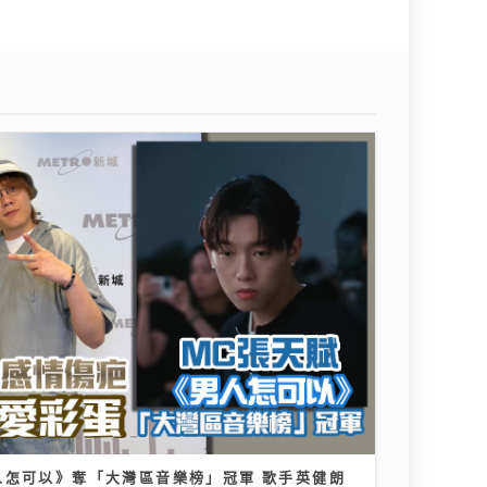
人怎可以》奪「大灣區音樂榜」冠軍 歌手英健朗