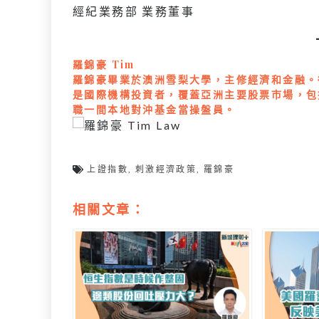
經紀業務部 業務董事
羅錦豪 Tim
羅錦豪畢業於澳洲雪梨大學，主修經濟和金融。
是國際機構投資者，覆蓋亞洲主要股票市場，包括
職一間本地對沖基金當操盤員。
上證指數
,
刺激經濟政策
,
羅錦豪
相關文章：