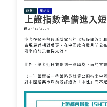
理財+
羅錦豪
上證指數準備進入短
27/12/2024
筆者在過去數週新城電台的《揀股問盤》
表現最近相對反覆，在中國政府數月前公
兩季的前景看得太淡。
此外，筆者近日觀察到一些頗為正面的言
（一）華爾街一些策略員就算公開指出中
對中國股票市場前景評級為「中性」而不