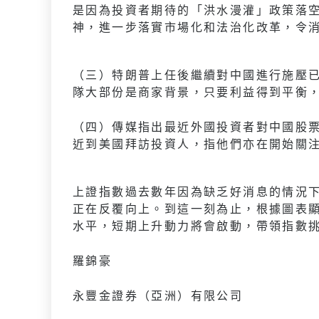
是因為投資者期待的「洪水漫灌」政策落空
神，進一步落實市場化和法治化改革，令
（三）特朗普上任後繼續對中國進行施壓
隊大部份是商家背景，只要利益得到平衡
（四）傳媒指出最近外國投資者對中國股
近到美國拜訪投資人，指他們亦在開始關
上證指數過去數年因為缺乏好消息的情況
正在反覆向上。到這一刻為止，根據圖表顯
水平，短期上升動力將會啟動，帶領指數挑戰
羅錦豪
永豐金證券（亞洲）有限公司