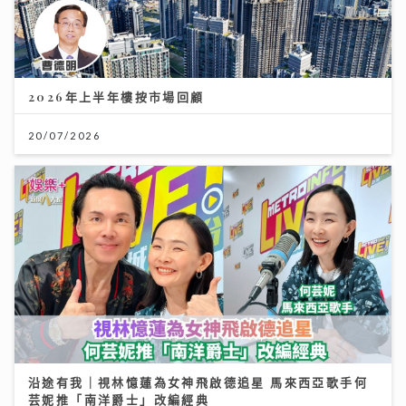
2026年上半年樓按市場回顧
20/07/2026
沿途有我｜視林憶蓮為女神飛啟德追星 馬來西亞歌手何
芸妮推「南洋爵士」改編經典