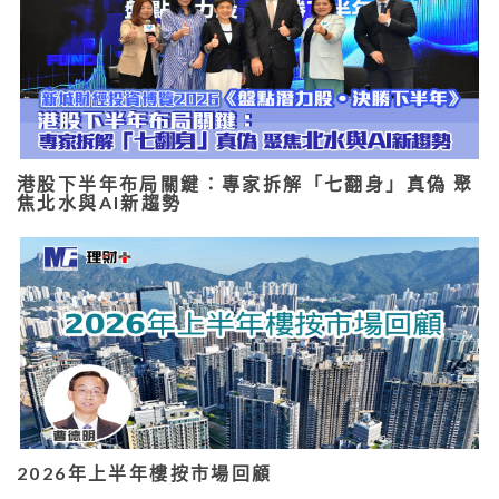
港股下半年布局關鍵：專家拆解「七翻身」真偽 聚
焦北水與AI新趨勢
2026年上半年樓按市場回顧