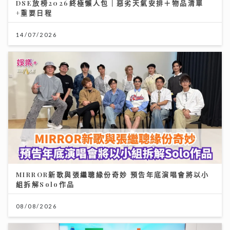
DSE放榜2026終極懶人包｜惡劣天氣安排＋物品清單
+重要日程
14/07/2026
MIRROR新歌與張繼聰緣份奇妙 預告年底演唱會將以小
組拆解Solo作品
08/08/2026