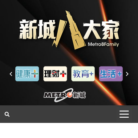
一網睇盡 八家大成