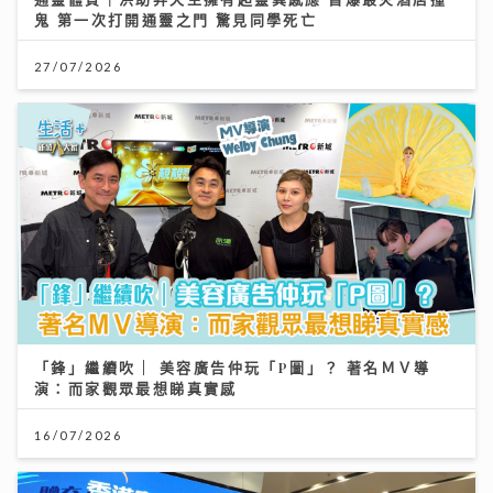
鬼 第一次打開通靈之門 驚見同學死亡
27/07/2026
「鋒」繼續吹 | 美容廣告仲玩「P圖」？ 著名ＭＶ導
演：而家觀眾最想睇真實感
16/07/2026