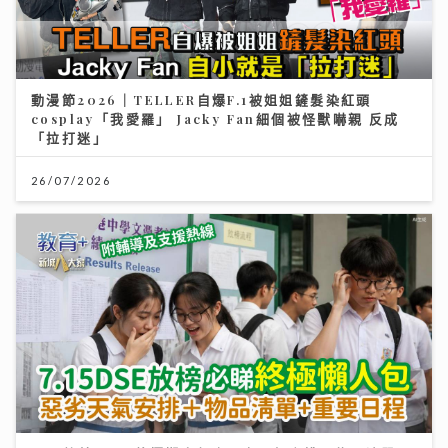
動漫節2026｜TELLER自爆F.1被姐姐鏟髮染紅頭
cosplay「我愛羅」 Jacky Fan細個被怪獸嚇親 反成
「拉打迷」
26/07/2026