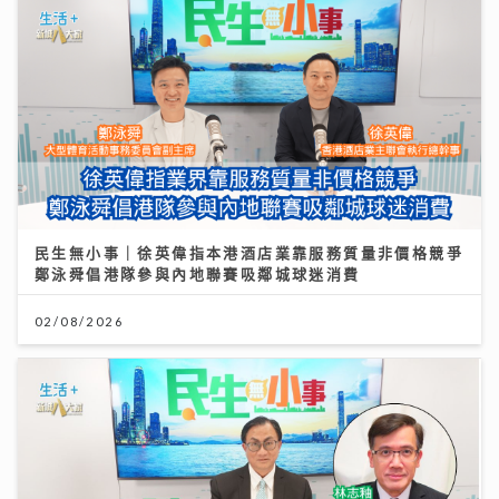
民生無小事｜徐英偉指本港酒店業靠服務質量非價格競爭
鄭泳舜倡港隊參與內地聯賽吸鄰城球迷消費
02/08/2026