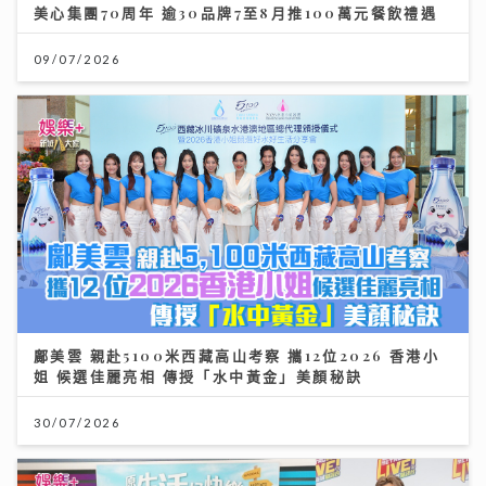
美心集團70周年 逾30品牌7至8月推100萬元餐飲禮遇
09/07/2026
鄺美雲 親赴5100米西藏高山考察 攜12位2026 香港小
姐 候選佳麗亮相 傳授「水中黃金」美顏秘訣
30/07/2026