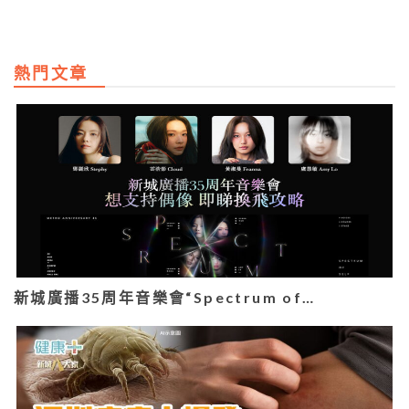
熱門文章
新城廣播35周年音樂會“Spectrum of…