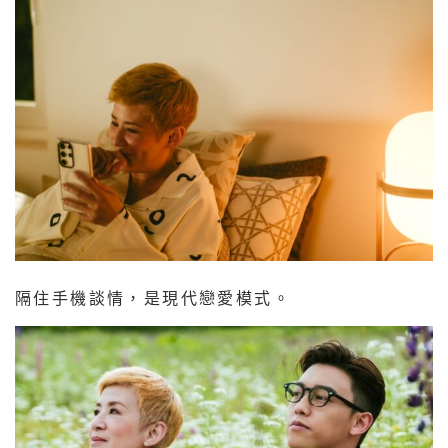
隔住手機談情，是現代戀愛模式。