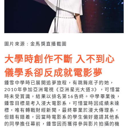
圖片來源 : 金馬獎直播截圖
大學時創作不斷 入不到心
儀學系卻反成就電影夢
鍾雪中學時已展開追夢旅程，有跳舞底子的她，
2010年參加亞洲電視《亞洲星光大道3》，可惜當
時未受賞識，結果以排名第16告終。中學畢業後，
鍾雪目標是考入浸大電影系，可惜當時因成績未達
標，唯有轉戰財經新聞，最終畢業於浸大傳理系，
但錯有錯着，因當時電影系的學生偏好邀請其他系
的同學擔任幕前，鍾雪因而獲得參與影片拍攝的機