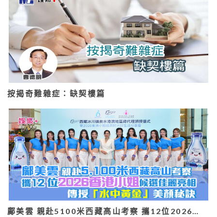
按揭奇難雜症：缺契樓篇
鄺美雲 親赴5100米西藏高山考察 攜12位2026…