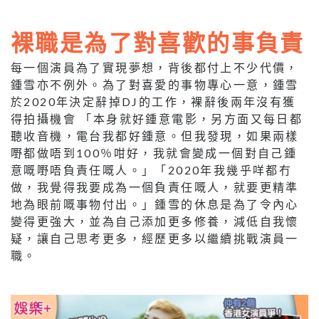
裸職是為了對喜歡的事負責
每一個演員為了實現夢想，背後都付上不少代價，
鍾雪亦不例外。為了對喜愛的事物專心一意，鍾雪
於2020年決定辭掉DJ的工作，裸辭後兩年沒有獲
得拍攝機會 「本身就好鍾意電影，另方面又每日都
聽收音機，電台我都好鍾意。但我發現，如果兩樣
嘢都做唔到100％咁好，我就會變成一個對自己鍾
意嘅嘢唔負責任嘅人。」「2020年我幾乎咩都冇
做，我覺得我要成為一個負責任嘅人，就要更精準
地為眼前嘅事物付出。」鍾雪的休息是為了令內心
變得更強大，並為自己添加更多修養，減低自我懷
疑，讓自己思考更多，經歷更多以繼續挑戰演員一
職。