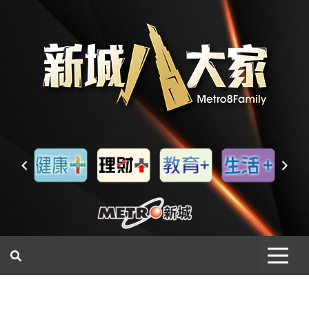
一網睇盡 八家大成