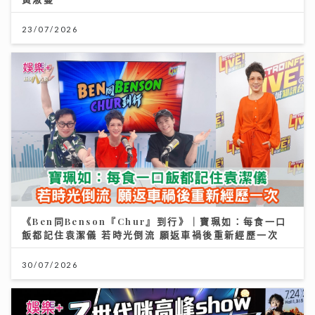
23/07/2026
《Ben同Benson『Chur』到行》｜寶珮如：每食一口
飯都記住袁潔儀 若時光倒流 願返車禍後重新經歷一次
30/07/2026