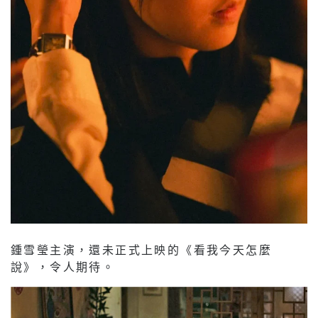
鍾雪瑩主演，還未正式上映的《看我今天怎麼
說》，令人期待。