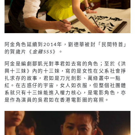
阿金角色延續到2014年，劉德華被封「民間特首」
的賀歲片《
金雞SSS
》。
阿金是編劇鄒凱光對準君如去寫的角色；至於《洪
興十三妹》內的十三妹，寫的是女性在父系社會掙
扎求存的故事，君如是刀光劍影、萬綠叢中一點
紅。在古惑仔的宇宙，女人如衣服，但整個社團體
系就只有十三妹能進入權力核心，是電影角色，亦
是作為演員的吳君如在香港電影圈的寫照。