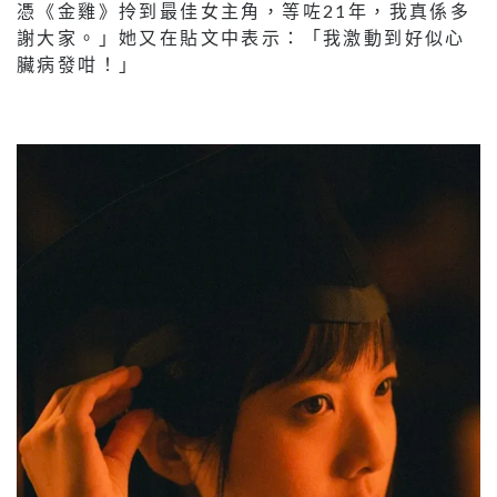
憑《金雞》拎到最佳女主角，等咗21年，我真係多
謝大家。」她又在貼文中表示：「我激動到好似心
臟病發咁！」