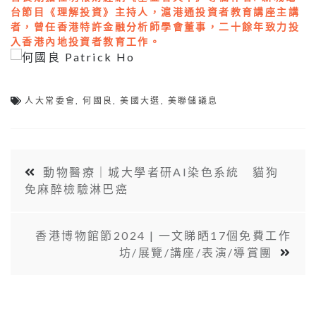
台節目《理解投資》主持人，滬港通投資者教育講座主講
者，曾任香港特許金融分析師學會董事，二十餘年致力投
入香港內地投資者教育工作。
人大常委會
,
何國良
,
美國大選
,
美聯儲議息
動物醫療｜城大學者研AI染色系統 貓狗
免麻醉檢驗淋巴癌
香港博物館節2024 | 一文睇晒17個免費工作
坊/展覽/講座/表演/導賞團