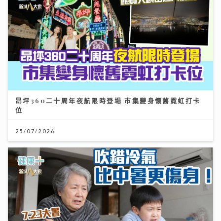
昂坪360二十周年夜航限時登場 市集變身懷舊霓虹打卡
位
25/07/2026