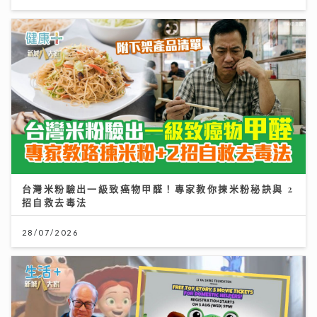
台灣米粉驗出一級致癌物甲醛！專家教你揀米粉秘訣與 2
招自救去毒法
28/07/2026