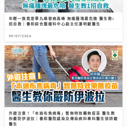
年輕一族竟是睪丸癌發病高峰 無痛腫塊最危險 醫生教1
招自救｜養和綜合腫瘤科中心副主任潘明駿醫生
09/07/2026
外遊注意！「本迪布焦病毒」暫無特效藥無疫苗 醫生教
你嚴防伊波拉｜養和醫院感染及傳染病科專科醫生徐詩駿
醫生