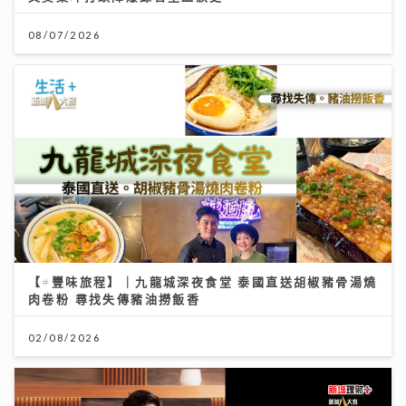
08/07/2026
【#豐味旅程】｜九龍城深夜食堂 泰國直送胡椒豬骨湯燒
肉卷粉 尋找失傳豬油撈飯香
02/08/2026