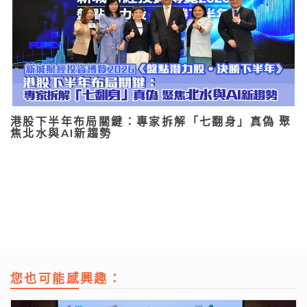
港股下半年布局關鍵：專家拆解「七翻身」真偽 聚
焦北水與AI新趨勢
您也可能感興趣：