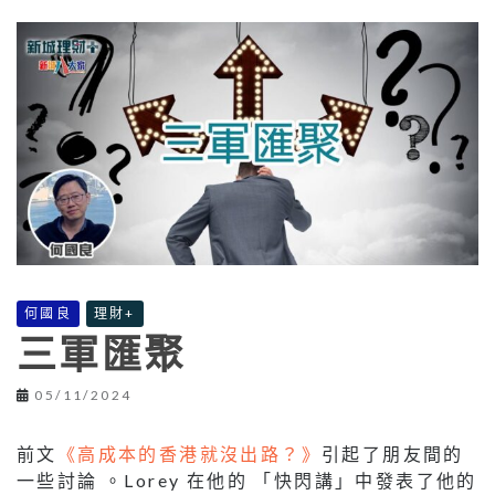
何國良
理財+
三軍匯聚
05/11/2024
前文
《高成本的香港就沒出路？》
引起了朋友間的
一些討論 。Lorey 在他的 「快閃講」中發表了他的