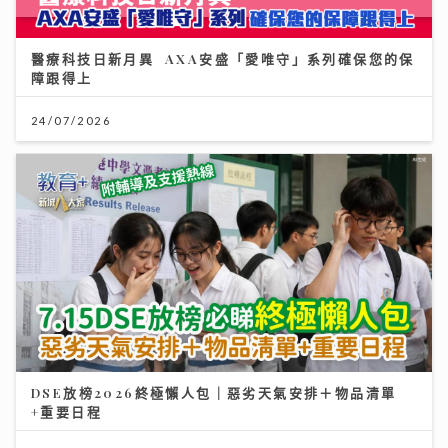
醫療科技日新月異 AXA安盛「愛唯守」系列確保您的保
障跟得上
24/07/2026
DSE放榜2026終極懶人包｜惡劣天氣安排＋物品清單
+重要日程