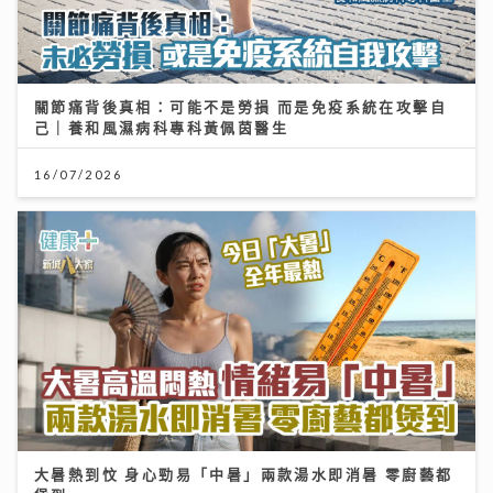
關節痛背後真相：可能不是勞損 而是免疫系統在攻擊自
己｜養和風濕病科專科黃佩茵醫生
16/07/2026
大暑熱到忟 身心勁易「中暑」兩款湯水即消暑 零廚藝都