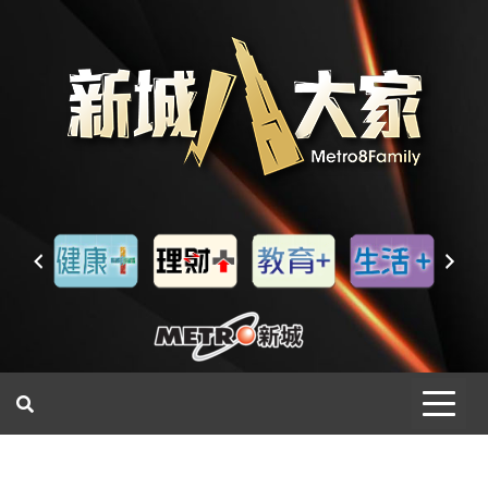
一網睇盡 八家大成