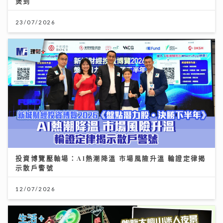
煲到
23/07/2026
投資博覽壓軸場：AI熱潮降溫 市場風險升溫 輪證定律揭
示散戶警號
12/07/2026