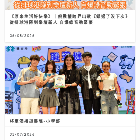
《原來生活好快樂》｜倪震權跨界出歌《錯過了沒下次》
從排球港隊到樂壇新人 自爆錄音勁緊張
06/08/2026
將軍澳播道書院-小學部
31/07/2026