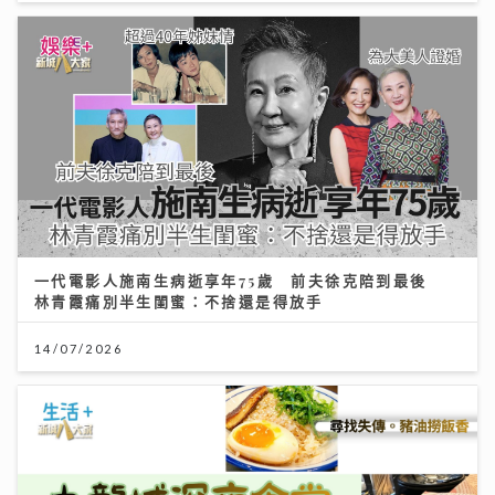
一代電影人施南生病逝享年75歲 前夫徐克陪到最後
林青霞痛別半生閨蜜：不捨還是得放手
14/07/2026