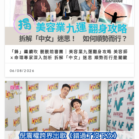
「鋒」繼續吹 靚靚陪審團 | 美容業九運翻身攻略 美容師
ｘ命理專家深入剖析 拆解「中女」迷思 順勢而行是關鍵
06/08/2026