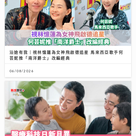
沿途有我｜視林憶蓮為女神飛啟德追星 馬來西亞歌手何
芸妮推「南洋爵士」改編經典
06/08/2026