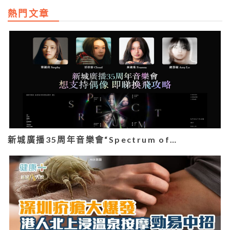
熱門文章
新城廣播35周年音樂會“Spectrum of…