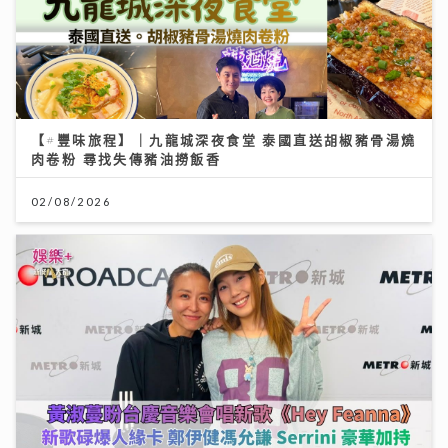
【#豐味旅程】｜九龍城深夜食堂 泰國直送胡椒豬骨湯燒
肉卷粉 尋找失傳豬油撈飯香
02/08/2026