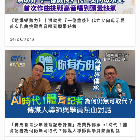
《勁爆樂勢力》｜洪助昇《一億歲後》代亡父向母示愛
首次作曲挑戰高音唱到頭暈缺氧
09/08/2026
「賽馬會青少年體育記者計劃」為業界傳承 AI時代！體
育記者為何仍無可取代？傳媒人導師與學員熱血對話