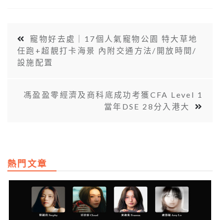
寵物好去處｜17個人氣寵物公園 特大草地
任跑+超靚打卡海景 內附交通方法/開放時間/
設施配置
馮盈盈零經濟及商科底成功考獲CFA Level 1
當年DSE 28分入港大
熱門文章