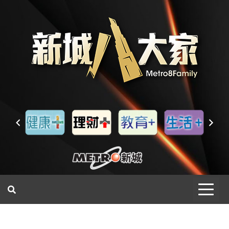
一網睇盡 八家大成