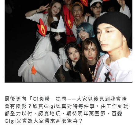
最後更向「Gi炎粉」提問——大家以後見到我會唔
會有陰影？欣賞Gigi認真對待每件事，由工作到玩
都全力以付，認真地玩，期待明年萬聖節，百變
Gigi又會為大家帶來甚麼驚喜？