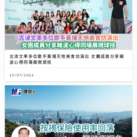
古淖文率多位歌手黃埔天地美食坊演出 女團成員分享睇
波心得同場展現球技
19/07/2026