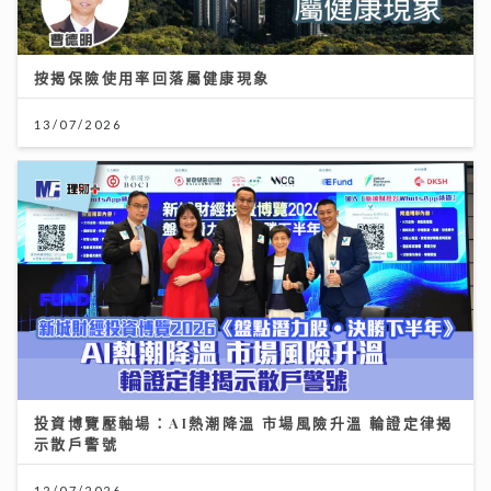
按揭保險使用率回落屬健康現象
13/07/2026
投資博覽壓軸場：AI熱潮降溫 市場風險升溫 輪證定律揭
示散戶警號
12/07/2026