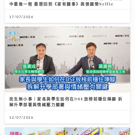
中最後一程 最想回到《家有囍事》與張國榮Selfie
17/07/2026
民生無小事｜家長與學生如何在DSE放榜前穩住陣腳 拆
解升學部署與情緒壓力關鍵
12/07/2026