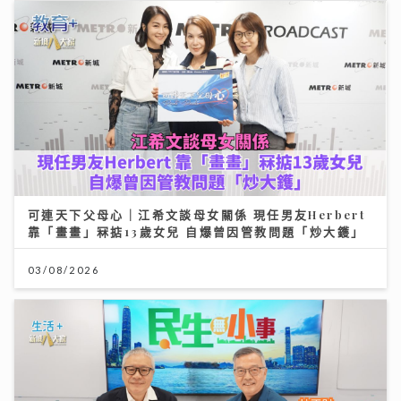
可連天下父母心｜江希文談母女關係 現任男友Herbert
靠「畫畫」冧掂13歲女兒 自爆曾因管教問題「炒大鑊」
03/08/2026