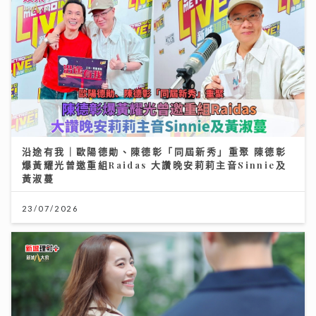
沿途有我｜歐陽德勛、陳德彰「同屆新秀」重聚 陳德彰
爆黃耀光曾邀重組Raidas 大讚晚安莉莉主音Sinnie及
黃淑蔓
23/07/2026