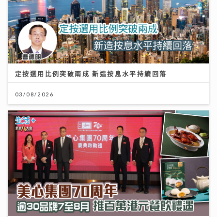
定按選用比例突破兩成 新造按息水平持續回落
03/08/2026