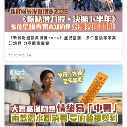
《新城財經投資博覽2026》盛況空前 多位星級專家真
知灼見 分享致勝關鍵
11/07/2026