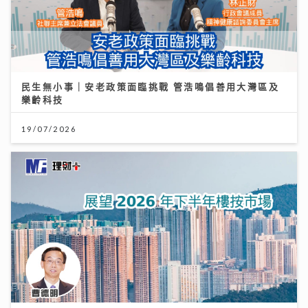
民生無小事｜安老政策面臨挑戰 管浩鳴倡善用大灣區及
樂齡科技
19/07/2026