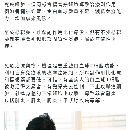
死癌細胞，但同樣會傷害好細胞導致治療副作用，
例如骨髓被仰壓，令白血球數量不足，減低免疫能
力，增加感染風險。
至於標靶藥，雖然副作用比化療少，但有不少標靶
藥都有機會引起肺部間質性炎症，屬於無菌性炎
症。
免疫治療藥物，機理是要重啟白血球T細胞功能，
利用自身免疫系統攻擊癌細胞，所以副作用比化療
和標靶藥都要低。可惜，有些病人的白血球T細胞
被激活得太厲害，有點兒失去控制，不止攻擊癌細
胞，就連身體的正常細胞也攻擊，導致器官發炎，
包括肺炎、肝炎、腸炎、甲狀腺疾病等等。