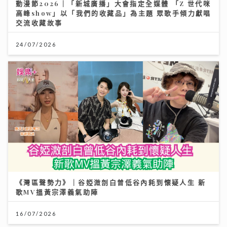
動漫節2026｜「新城廣播」大會指定全媒體 「Z 世代咪
高峰show」以「我們的收藏品」為主題 眾歌手傾力獻唱
交流收藏故事
24/07/2026
《灣區聲勢力》｜谷婭溦剖白曾低谷內耗到懷疑人生 新
歌MV搵黃宗澤義氣助陣
16/07/2026