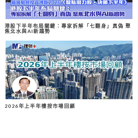
港股下半年布局關鍵：專家拆解「七翻身」真偽 聚
焦北水與AI新趨勢
2026年上半年樓按市場回顧