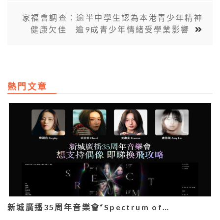
家福會調查：逾半中學生認為本港青少年精神
健康欠佳 逾9成青少年情緒受學業影響
熱門文章
新城廣播35周年音樂會“Spectrum of…