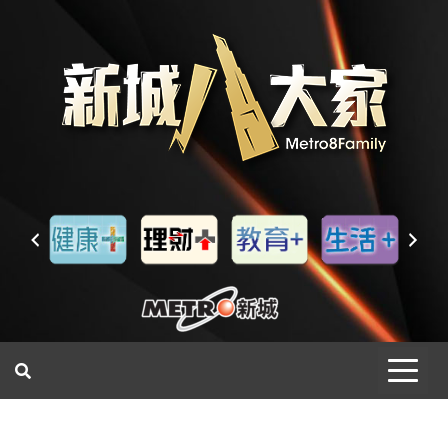
一網睇盡 八家大成