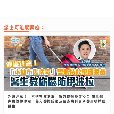
您也可能感興趣：
外遊注意！「本迪布焦病毒」暫無特效藥無疫苗 醫生教
你嚴防伊波拉｜養和醫院感染及傳染病科專科醫生徐詩駿
醫生