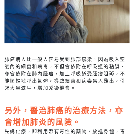
肺癌病人比一般人容易受到肺部感染，因為吸入空
氣內的細菌和病毒，不但會依附在呼吸道的粘膜，
亦會依附在肺內腫瘤，加上呼吸道受腫瘤阻礙，不
能順暢地呼出氣體，導致細菌和病毒易入難出，引
起大量滋生，增加感染機會。
另外，醫治肺癌的治療方法，亦
會增加肺炎的風險。
先講化療，即利用帶有毒性的藥物，放進身體，毒