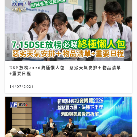
DSE放榜2026終極懶人包｜惡劣天氣安排＋物品清單
+重要日程
14/07/2026