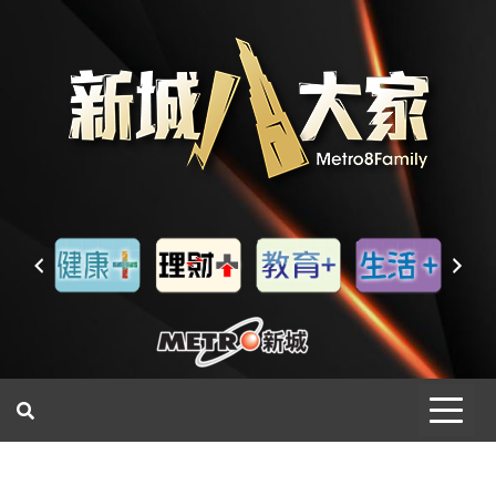
一網睇盡 八家大成