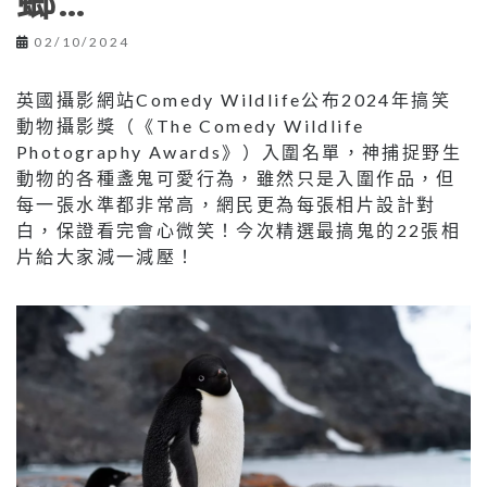
螂…
02/10/2024
英國攝影網站Comedy Wildlife公布2024年搞笑
動物攝影獎（《The Comedy Wildlife
Photography Awards》）入圍名單，神捕捉野生
動物的各種盞鬼可愛行為，雖然只是入圍作品，但
每一張水準都非常高，網民更為每張相片設計對
白，保證看完會心微笑！今次精選最搞鬼的22張相
片給大家減一減壓！