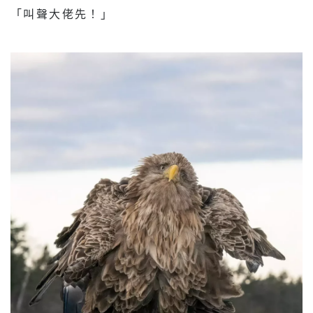
「叫聲大佬先！」