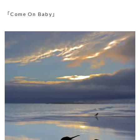
「Come On Baby」