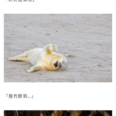
「我冇醉到…」