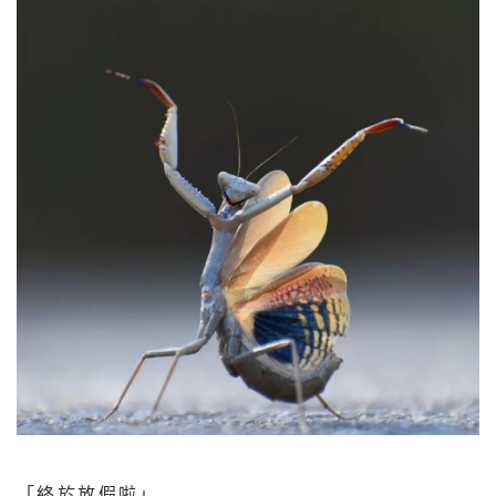
「終於放假啦」