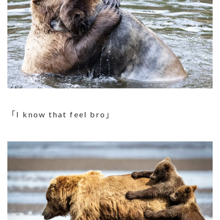
「I know that feel bro」