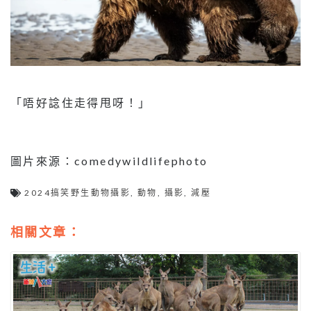
「唔好諗住走得甩呀！」
圖片來源：comedywildlifephoto
2024搞笑野生動物攝影
,
動物
,
攝影
,
減壓
相關文章：