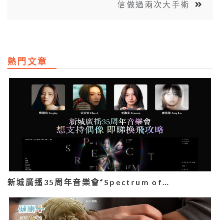
信做過兩次大手術
熱門文章
新城廣播35周年音樂會“Spectrum of…