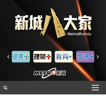
一網睇盡 八家大成