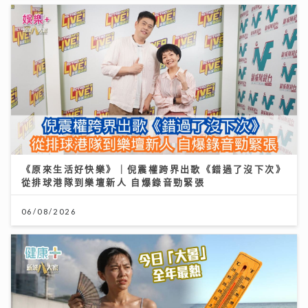
《原來生活好快樂》｜倪震權跨界出歌《錯過了沒下次》
從排球港隊到樂壇新人 自爆錄音勁緊張
06/08/2026