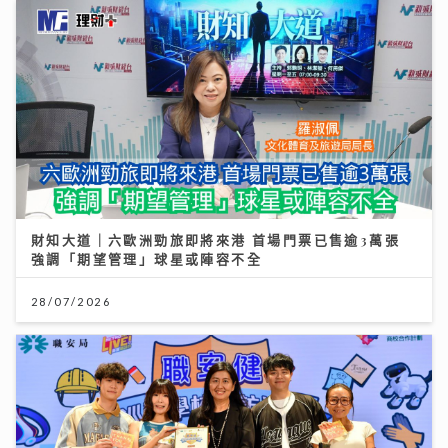
財知大道｜六歐洲勁旅即將來港 首場門票已售逾3萬張
強調「期望管理」球星或陣容不全
28/07/2026