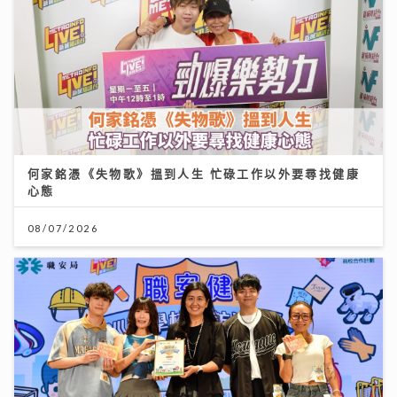
何家銘憑《失物歌》搵到人生 忙碌工作以外要尋找健康
心態
08/07/2026