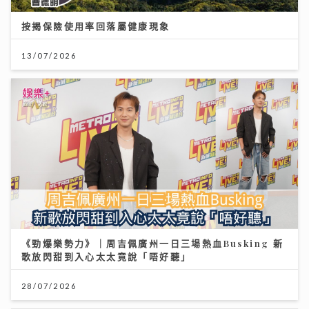
按揭保險使用率回落屬健康現象
13/07/2026
《勁爆樂勢力》｜周吉佩廣州一日三場熱血Busking 新
歌放閃甜到入心太太竟說「唔好聽」
28/07/2026