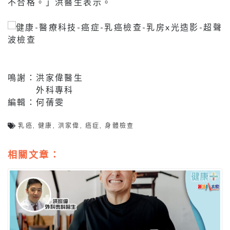
不合格。」洪醫生表示。
鳴謝：洪家偉醫生
外科專科
編輯：何蒨雯
乳癌
,
健康
,
洪家偉
,
癌症
,
身體檢查
相關文章：