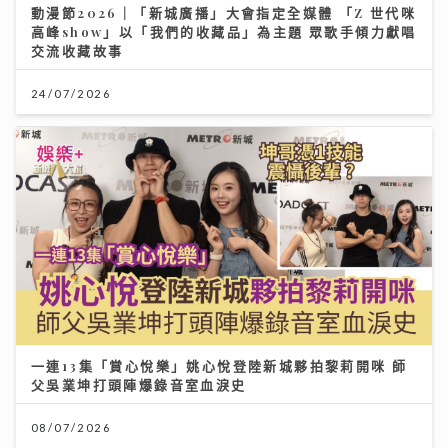
動漫節2026｜「新城廣播」大會指定全媒體 「Z 世代咪
高峰show」以「我們的收藏品」為主題 眾歌手傾力獻唱
交流收藏故事
24/07/2026
一連13集「賞心悅樂」姚心悅登陸新城夥拍黎莉開咪 師
父吳業坤打頭陣爆錄音室血淚史
08/07/2026