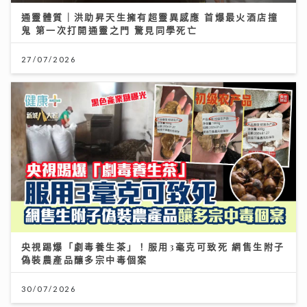
通靈體質｜洪助昇天生擁有超靈異感應 首爆最火酒店撞
鬼 第一次打開通靈之門 驚見同學死亡
27/07/2026
央視踢爆「劇毒養生茶」！服用3毫克可致死 網售生附子
偽裝農產品釀多宗中毒個案
30/07/2026