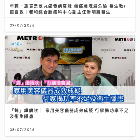
年輕一族竟是睪丸癌發病高峰 無痛腫塊最危險 醫生教1
招自救｜養和綜合腫瘤科中心副主任潘明駿醫生
09/07/2026
「鋒」繼續吹 | 家用美容儀器成效成疑 行家揭功率不足
及衞生隱患
08/07/2026