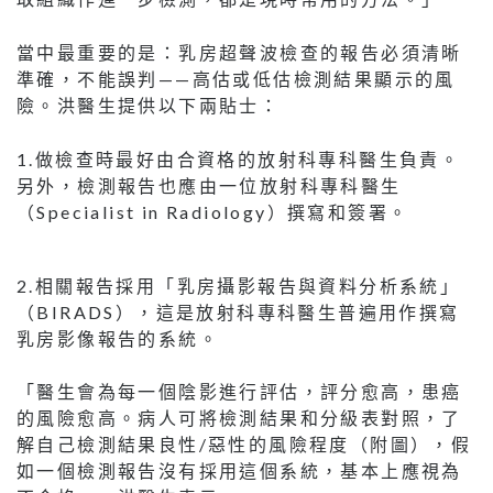
當中最重要的是：乳房超聲波檢查的報告必須清晰
準確，不能誤判——高估或低估檢測結果顯示的風
險。洪醫生提供以下兩貼士：
1.做檢查時最好由合資格的放射科專科醫生負責。
另外，檢測報告也應由一位放射科專科醫生
（Specialist in Radiology）撰寫和簽署。
2.相關報告採用「乳房攝影報告與資料分析系統」
（BIRADS），這是放射科專科醫生普遍用作撰寫
乳房影像報告的系統。
「醫生會為每一個陰影進行評估，評分愈高，患癌
的風險愈高。病人可將檢測結果和分級表對照，了
解自己檢測結果良性/惡性的風險程度（附圖），假
如一個檢測報告沒有採用這個系統，基本上應視為