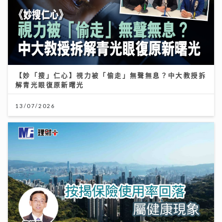
【妙「搜」仁心】視力被「偷走」無聲無息？中大教授拆
解青光眼復原新曙光
13/07/2026