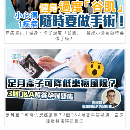
疾病資訊｜健身、瑜伽過度「谷肌」 變成小腸氣隨時要
做手術！
足月產子可降低患癌風險？3個Q&A解答孕婦疑慮丨臨床
腫瘤科謝耀昌醫生