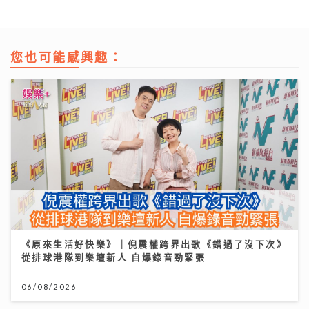
您也可能感興趣：
《原來生活好快樂》｜倪震權跨界出歌《錯過了沒下次》
從排球港隊到樂壇新人 自爆錄音勁緊張
06/08/2026