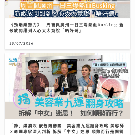
《勁爆樂勢力》｜周吉佩廣州一日三場熱血Busking 新
歌放閃甜到入心太太竟說「唔好聽」
28/07/2026
「鋒」繼續吹 靚靚陪審團 | 美容業九運翻身攻略 美容師
ｘ命理專家深入剖析 拆解「中女」迷思 順勢而行是關鍵