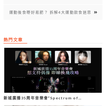
運動後食嘢好易肥？ 拆解4大運動飲食迷思
熱門文章
新城廣播35周年音樂會“Spectrum of…