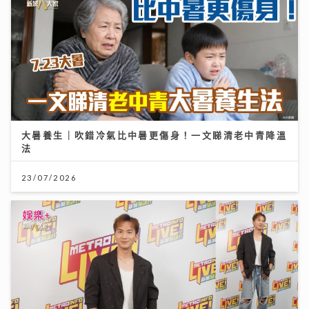
大暑養生｜吹錯冷氣比中暑更傷身！一文睇清老中青降溫
法
23/07/2026