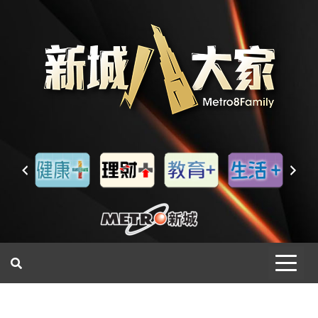
一網睇盡 八家大成