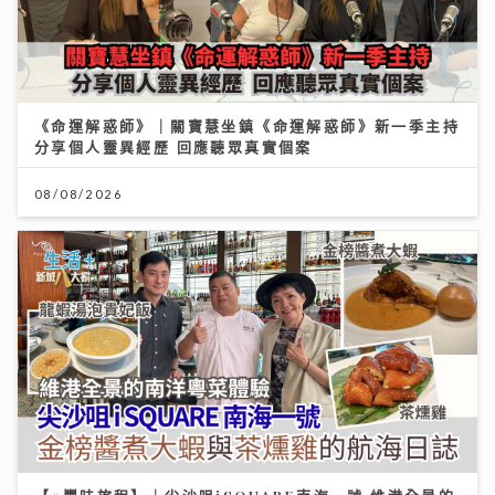
《命運解惑師》｜關寶慧坐鎮《命運解惑師》新一季主持
分享個人靈異經歷 回應聽眾真實個案
08/08/2026