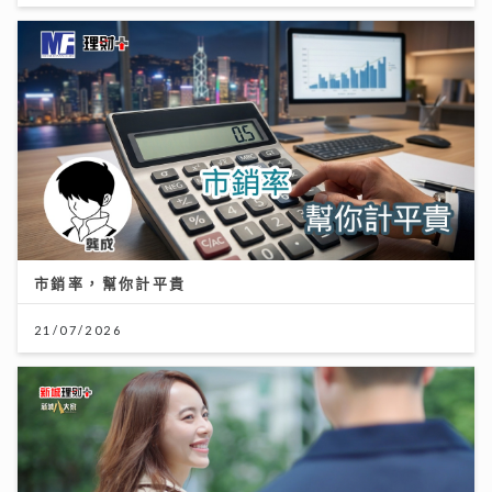
市銷率，幫你計平貴
21/07/2026