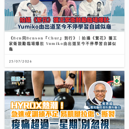
《Ben同Benson『Chur』到行》｜拍攝《繁花》獲王
家衛鼓勵臨場爆肚 Yumiko由出道至今不停學習自謔似
龜
25/07/2026