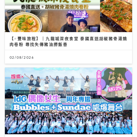
【#豐味旅程】｜九龍城深夜食堂 泰國直送胡椒豬骨湯燒
肉卷粉 尋找失傳豬油撈飯香
02/08/2026