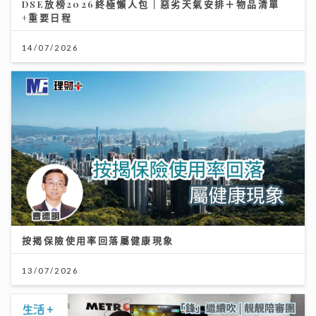
DSE放榜2026終極懶人包｜惡劣天氣安排＋物品清單
+重要日程
14/07/2026
按揭保險使用率回落屬健康現象
13/07/2026