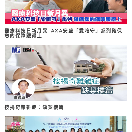
醫療科技日新月異 AXA安盛「愛唯守」系列確保
您的保障跟得上
按揭奇難雜症：缺契樓篇