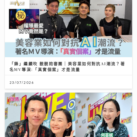
「鋒」繼續吹 靚靚陪審團 | 美容業如何對抗AI潮流？著
名MV導演:「真實個案」才是流量
23/07/2026