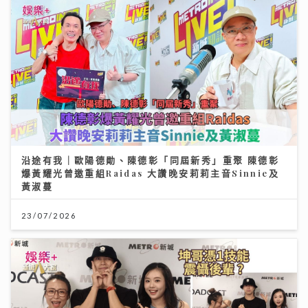
沿途有我｜歐陽德勛、陳德彰「同屆新秀」重聚 陳德彰
爆黃耀光曾邀重組Raidas 大讚晚安莉莉主音Sinnie及
黃淑蔓
23/07/2026