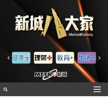
一網睇盡 八家大成