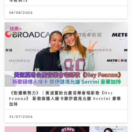
04/08/2026
《勁爆樂勢力》｜黃淑蔓盼台慶音樂會唱新歌《Hey
Feanna》 新歌碌爆人緣卡鄭伊健馮允謙 Serrini 豪華
加持
31/07/2026