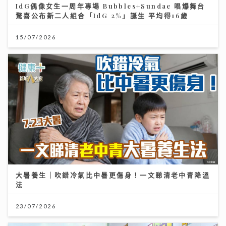
IdG偶像女生一周年專場 Bubbles+Sundae 唱爆舞台
驚喜公布新二人組合「IdG 2%」誕生 平均得16歲
15/07/2026
大暑養生｜吹錯冷氣比中暑更傷身！一文睇清老中青降溫
法
23/07/2026