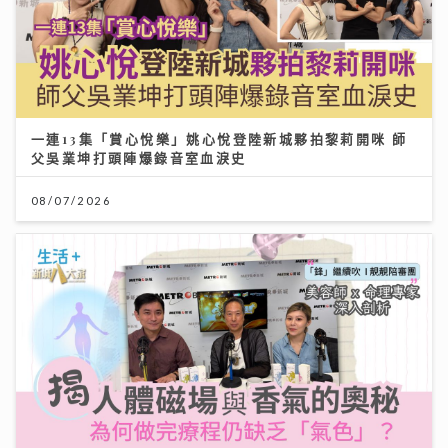
一連13集「賞心悅樂」姚心悅登陸新城夥拍黎莉開咪 師
父吳業坤打頭陣爆錄音室血淚史
08/07/2026