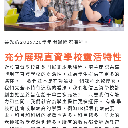
慕光於2025/26學年開辦國際課程。
充分展現直資學校靈活特性
對於直資學校能夠開展非本地課程，陳主席認為這
體現了直資學校的靈活性，並為學生提供了更多的
選擇。 「我們並不是在談論哪一個課程比較優秀，
我們完全不持有這樣的看法，我們相信直資學校計
劃由始至終旨在給予學生多元選擇。只要我們有能
力和空間，我們就會為學生提供更多選擇。 有些學
校可能會收取較高的學費，例如IB課程有較高要
求，科目和科組的選擇也更多。科目越多，所需的
老師和教學資源也越多。所有的收費都要經過教育