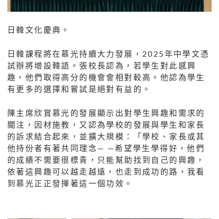
日韓文化慶典。
日韓課程將在慕光持續大力發展，2025年中學文憑
試辦將增設韓語。張校長認為，若學生對此感興
趣，他們取得高分的機會會相對較高。他認為學生
有更多的選擇和嘗試是絕對有益的。
陳主席欣賞慕光的發展顯示出對學生興趣和需求的
關注，因材施教，又認為學校的發展與學生和家長
的訴求結合起來，並擴大規模：「學校、家長或其
他持份者有著共同理念— —希望學生學得好，他們
的成績不需要很標青，只能幫助找到自己的興趣，
依著這興趣可以越走越遠，也走到成功的路，我看
到慕光正正發揮著這一個功效。