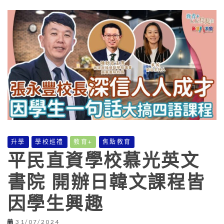
升學
學校巡禮
教育+
焦點教育
平民直資學校慕光英文
書院 開辦日韓文課程皆
因學生興趣
31/07/2024