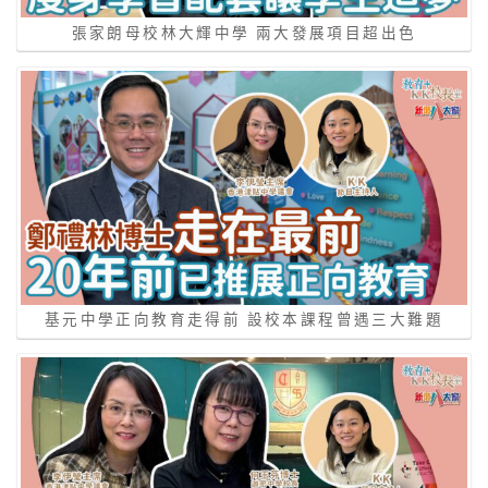
張家朗母校林大輝中學 兩大發展項目超出色
基元中學正向教育走得前 設校本課程曾遇三大難題