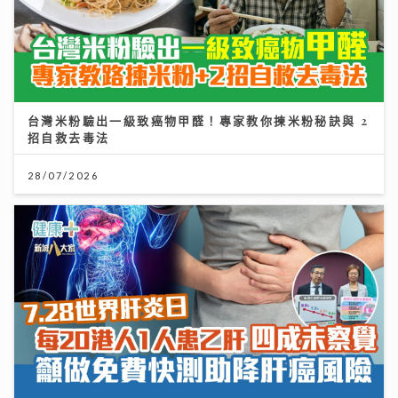
台灣米粉驗出一級致癌物甲醛！專家教你揀米粉秘訣與 2
招自救去毒法
28/07/2026