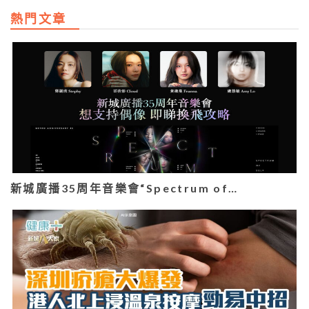
熱門文章
新城廣播35周年音樂會“Spectrum of…