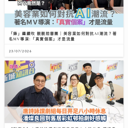
「鋒」繼續吹 靚靚陪審團 | 美容業如何對抗AI潮流？著
名MV導演:「真實個案」才是流量
23/07/2026