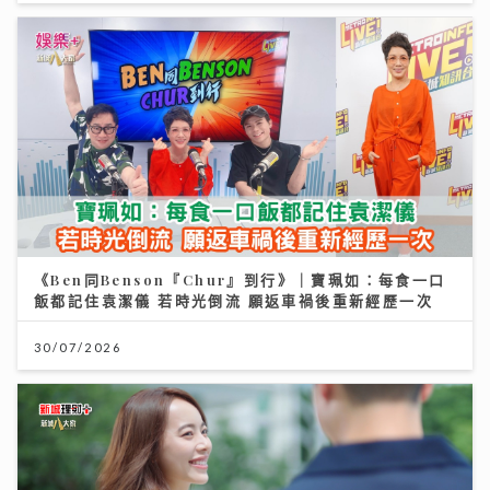
《Ben同Benson『Chur』到行》｜寶珮如：每食一口
飯都記住袁潔儀 若時光倒流 願返車禍後重新經歷一次
30/07/2026