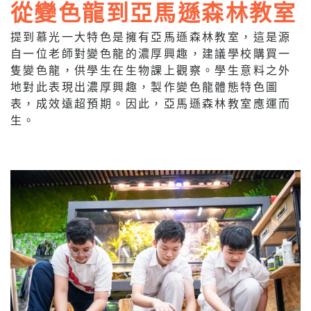
從變色龍到亞馬遜森林教室
提到慕光一大特色是擁有亞馬遜森林教室，這是源
自一位老師對變色龍的濃厚興趣，建議學校購買一
隻變色龍，供學生在生物課上觀察。學生意料之外
地對此表現出濃厚興趣，製作變色龍體態特色圖
表，成效遠超預期。因此，亞馬遜森林教室應運而
生。