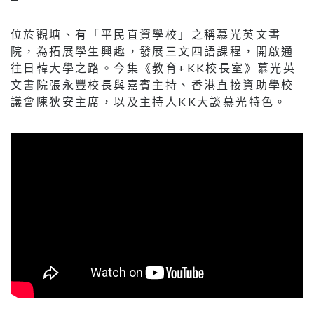
位於觀塘、有「平民直資學校」之稱慕光英文書
院，為拓展學生興趣，發展三文四語課程，開啟通
往日韓大學之路。今集《教育+KK校長室》慕光英
文書院張永豐校長與嘉賓主持、香港直接資助學校
議會陳狄安主席，以及主持人KK大談慕光特色。