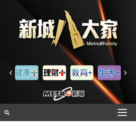
一網睇盡 八家大成