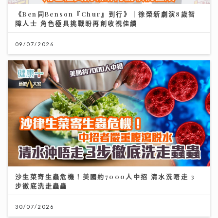
《Ben同Benson『Chur』到行》｜徐榮新劇演8歲智
障人士 角色極具挑戰盼再創收視佳績
09/07/2026
沙生菜寄生蟲危機！美國約7000人中招 清水洗唔走 3
步徹底洗走蟲蟲
30/07/2026