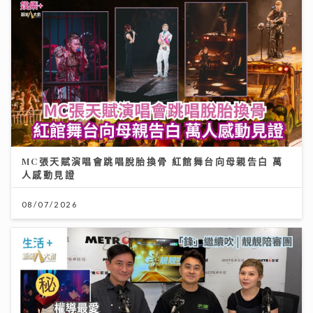
MC張天賦演唱會跳唱脫胎換骨 紅館舞台向母親告白 萬
人感動見證
08/07/2026