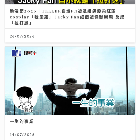
動漫節2026｜TELLER自爆F.1被姐姐鏟髮染紅頭
cosplay「我愛羅」 Jacky Fan細個被怪獸嚇親 反成
「拉打迷」
26/07/2026
一生的事業
14/07/2026