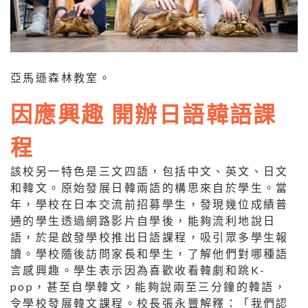
亞馬遜森林教室。
因應興趣 開辦日語韓語課
程
該校另一特色是三文四語，包括中文、英文、日文
和韓文。原始發展日韓兩語的構思來自於學生。當
年，學校在日本交流前招募學生，發現幾位成績普
通的學生透過網路影片自學後，能夠流利地說日
語，於是啟發學校推出日語課程，吸引眾多學生報
讀。學校隨後訪問家長和學生，了解他們對哪種語
言感興趣。學生表示因為喜歡收看韓劇和跳K-
pop，甚至自學韓文，能夠說兩至三分鐘的韓語，
令學校發展韓文課程。校長張永豐解釋：「我們認