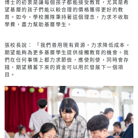
博士的初衷是讓每個孩子都能接受教育，尤其是希
望基層的孩子們能以較合理的價格獲得更好的教
育。如今，學校團隊秉持著這個理念，力求不收取
學費，盡力幫助基層學生。
張校長說： 「我們善用現有資源，力求降低成本，
期望能夠為更多基層學生提供接觸教育的機會。我
們在任何事情上都力求節儉，應使則使，同時會存
錢，期望積蓄下來的資金可以用於發展下一個項
目。