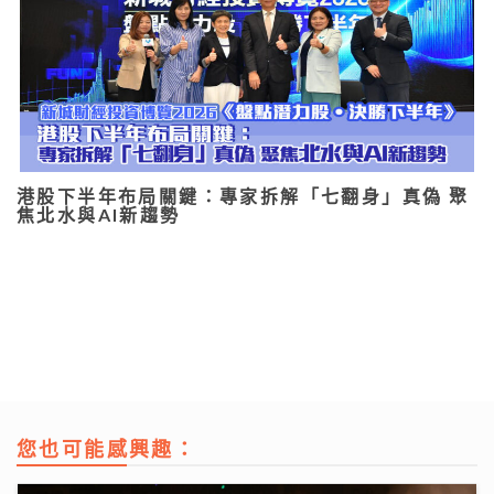
港股下半年布局關鍵：專家拆解「七翻身」真偽 聚
焦北水與AI新趨勢
您也可能感興趣：