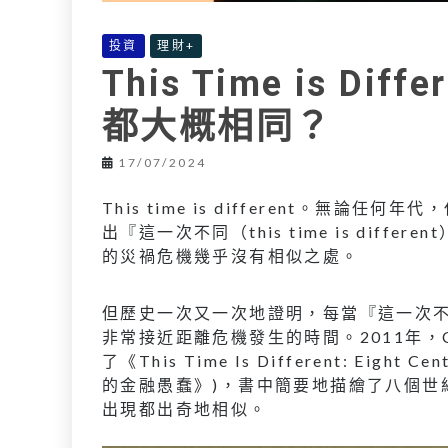
投資
理財+
This Time is D
都大概相同？
17/07/2024
This time is different。
出『這一次不同（this time is di
的災禍危機幾乎沒有相似之處。
但歷史一次又一次地證明，每當『這一次不同（th
非常接近距離危機發生的時間。2011年，Carmen 
了《This Time Is Different: Eight 
的金融愚蠢》)，書中簡要地描繪了八個世
出現都出奇地相似。