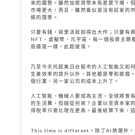
來的趨勢。雖然加密貨幣未有甚麼下場，
市場更大，而且，雖然看似是沒有莊家的
縱的隱患。
只要有錢，荷里活就拍得出大作；只要有
NFT、虛擬幣、元宇宙，每一個投資主題都被說成是
局還是一樣，此起彼落。
乃至今天托起美日台股市的人工智能又如
生產效率的提升以外，其他都是零和遊戲
個行業、另一家公司的成本上升了。
人工智能、機械人要成為主流，全球將會
的生活費，但錢從何來？企業以至資本家
得稅率只會比現在更高。最後結算下來，
This time is different。除