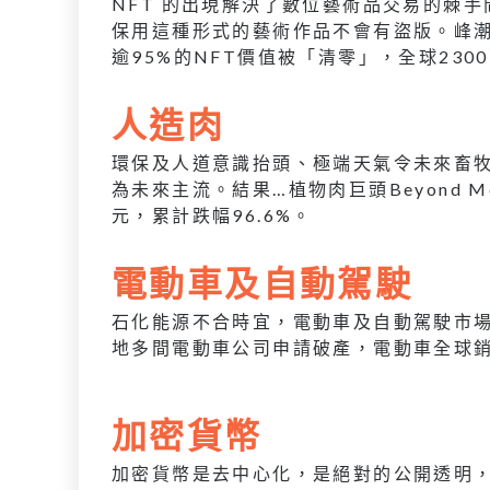
NFT 的出現解決了數位藝術品交易的棘
保用這種形式的藝術作品不會有盜版。峰潮時期，
逾95%的NFT價值被「清零」，全球230
人造肉
環保及人道意識抬頭、極端天氣令未來畜
為未來主流。結果…植物肉巨頭Beyond M
元，累計跌幅96.6%。
電動車及自動駕駛
石化能源不合時宜，電動車及自動駕駛市
地多間電動車公司申請破產，電動車全球
加密貨幣
加密貨幣是去中心化，是絕對的公開透明