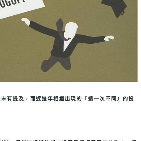
中未有提及，而近幾年相繼出現的『這一次不同』的投