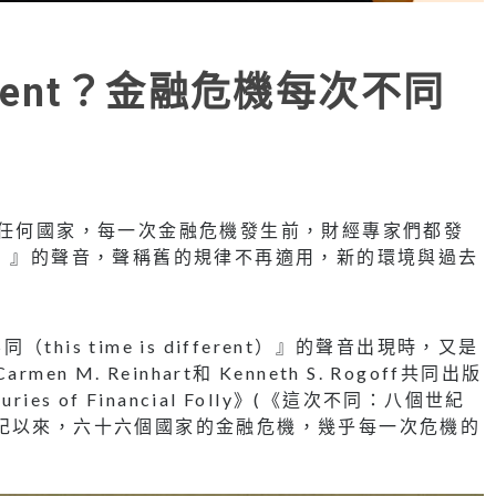
ifferent？金融危機每次不同
無論任何年代，任何國家，每一次金融危機發生前，財經專家們都發
fferent）』的聲音，聲稱舊的規律不再適用，新的環境與過去
is time is different）』的聲音出現時，又是
M. Reinhart和 Kenneth S. Rogoff共同出版
Centuries of Financial Folly》(《這次不同：八個世紀
紀以來，六十六個國家的金融危機，幾乎每一次危機的