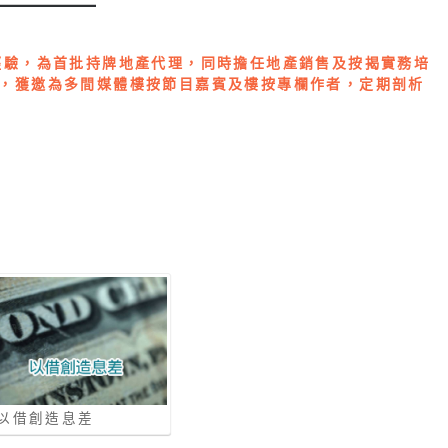
經驗，為首批持牌地產代理，同時擔任地產銷售及按揭實務培
，獲邀為多間媒體樓按節目嘉賓及樓按專欄作者，定期剖析
以借創造息差