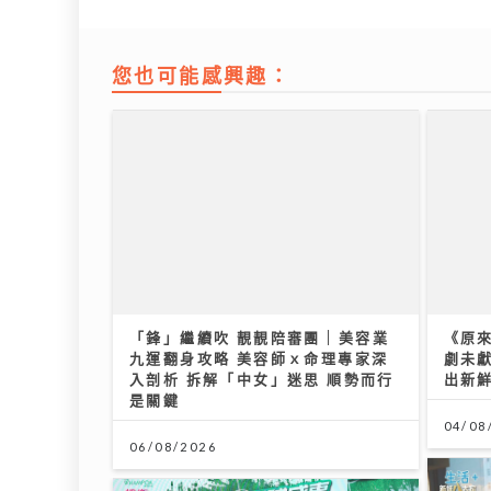
您也可能感興趣：
「鋒」繼續吹 靚靚陪審團 | 美容業
《原
九運翻身攻略 美容師ｘ命理專家深
劇未
入剖析 拆解「中女」迷思 順勢而行
出新
是關鍵
04/08
06/08/2026