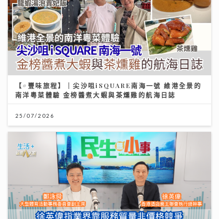
【#豐味旅程】｜尖沙咀iSQUARE南海一號 維港全景的
南洋粵菜體驗 金榜醬煮大蝦與茶燻雞的航海日誌
25/07/2026