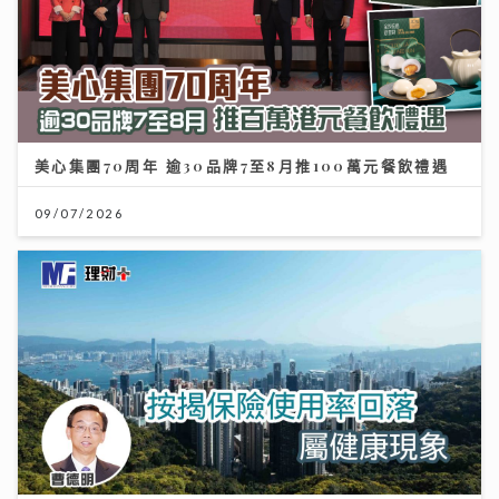
美心集團70周年 逾30品牌7至8月推100萬元餐飲禮遇
09/07/2026