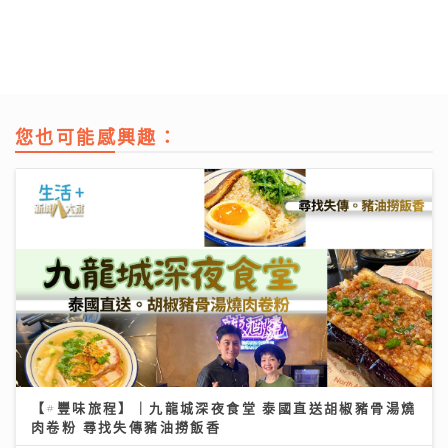
您也可能感興趣：
【#豐味旅程】｜九龍城深夜食堂 泰國直送胡椒豬骨湯燒
肉卷粉 尋找失傳豬油撈飯香