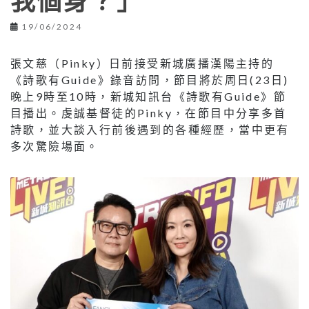
我個身？」
19/06/2024
張文慈（Pinky）日前接受新城廣播漢陽主持的
《詩歌有Guide》錄音訪問，節目將於周日(23日)
晚上9時至10時，新城知訊台《詩歌有Guide》節
目播出。虔誠基督徒的Pinky，在節目中分享多首
詩歌，並大談入行前後遇到的各種經歷，當中更有
多次驚險場面。