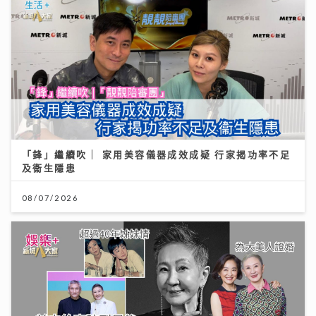
「鋒」繼續吹 | 家用美容儀器成效成疑 行家揭功率不足
及衞生隱患
08/07/2026