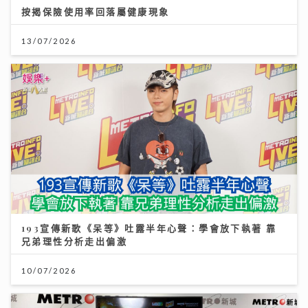
按揭保險使用率回落屬健康現象
13/07/2026
193宣傳新歌《呆等》吐露半年心聲：學會放下執著 靠
兄弟理性分析走出偏激
10/07/2026