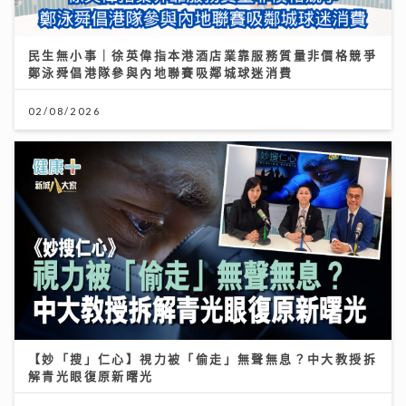
民生無小事｜徐英偉指本港酒店業靠服務質量非價格競爭
鄭泳舜倡港隊參與內地聯賽吸鄰城球迷消費
02/08/2026
【妙「搜」仁心】視力被「偷走」無聲無息？中大教授拆
解青光眼復原新曙光