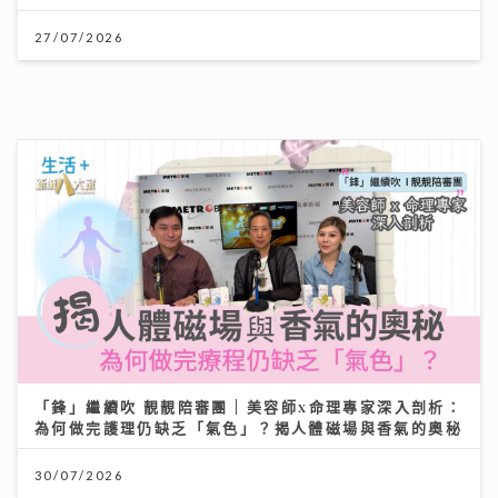
27/07/2026
「鋒」繼續吹 靚靚陪審團 | 美容師x命理專家深入剖析：
為何做完護理仍缺乏「氣色」？揭人體磁場與香氣的奧秘
30/07/2026