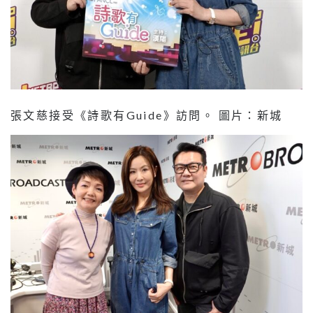
張文慈接受《詩歌有Guide》訪問。 圖片：新城