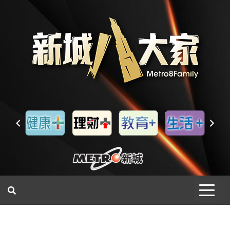
一網睇盡 八家大成