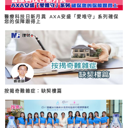
醫療科技日新月異 AXA安盛「愛唯守」系列確保
您的保障跟得上
按揭奇難雜症：缺契樓篇