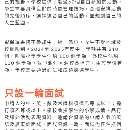
己的視野。學校提供了超過60個自由參加的活動，
學生需要具備良好的時間管理技巧，合理安排活動
的先後順序，選擇適合自己的活動，並規劃自己的
人生藍圖。
聖保羅書院不參加中一統一派位，收生不受地域及
校網限制。2024至 2025年度中一學額共有 210
個，附屬小學學生佔約 100 個學額，外校生佔約
110 個學額，競爭激烈。源校長坦言，由於學位有
額，學校需要通過面試和成績揀選學生。
只設一輪面試
申請人的中、英、數及常識科須達乙等或以上；操
行須乙等或以上。學校會按學生的小學成績、品行
及課外活動表現資料，邀請合資格的申請人參加英
語及廣東話面試，面試只設一輪，面試內容包括個