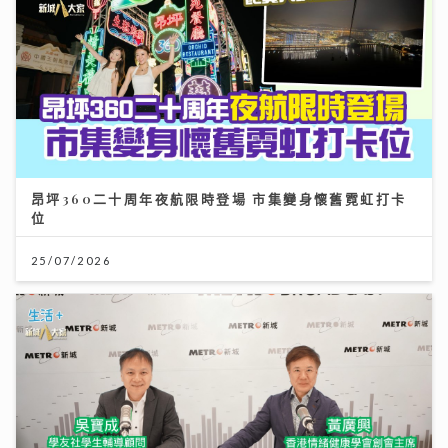
昂坪360二十周年夜航限時登場 市集變身懷舊霓虹打卡
位
25/07/2026