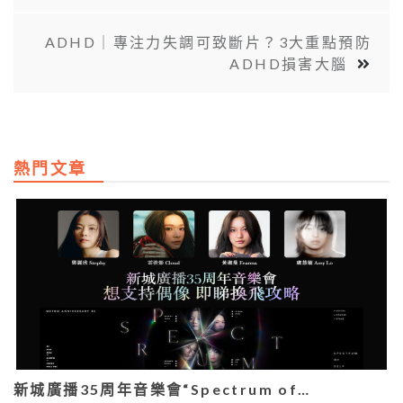
ADHD｜專注力失調可致斷片？3大重點預防
ADHD損害大腦
熱門文章
新城廣播35周年音樂會“Spectrum of…