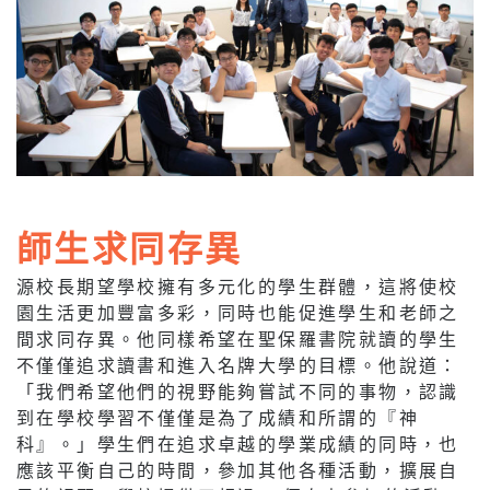
師生求同存異
源校長期望學校擁有多元化的學生群體，這將使校
園生活更加豐富多彩，同時也能促進學生和老師之
間求同存異。他同樣希望在聖保羅書院就讀的學生
不僅僅追求讀書和進入名牌大學的目標。他說道：
「我們希望他們的視野能夠嘗試不同的事物，認識
到在學校學習不僅僅是為了成績和所謂的『神
科』。」學生們在追求卓越的學業成績的同時，也
應該平衡自己的時間，參加其他各種活動，擴展自