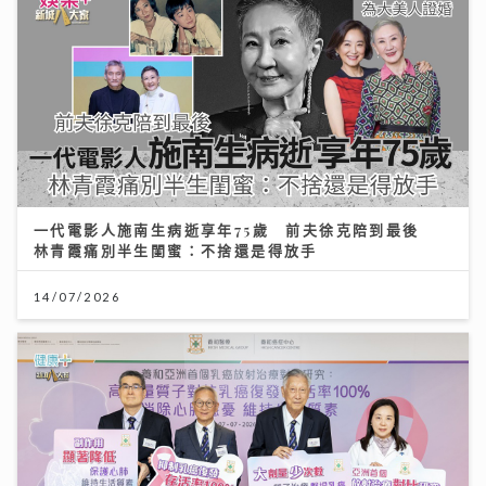
一代電影人施南生病逝享年75歲 前夫徐克陪到最後
林青霞痛別半生閨蜜：不捨還是得放手
14/07/2026