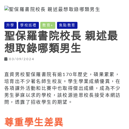
升學
學校巡禮
教育+
焦點教育
聖保羅書院校長 親述最
想取錄哪類男生
03/09/2024
直資男校聖保羅書院有逾170年歷史，碩果累累，
培育出不少著名師生校友。學生學業成績優異，在
各項課外活動和比賽中也取得傑出成績，成為不少
男生夢寐以求的學校，該校源迪恩校長接受本網訪
問，透露了招收學生的期望。
尊重學生差異