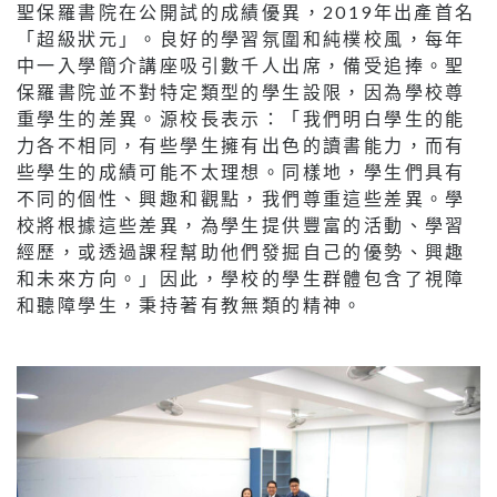
聖保羅書院在公開試的成績優異，2019年出產首名
「超級狀元」。良好的學習氛圍和純樸校風，每年
中一入學簡介講座吸引數千人出席，備受追捧。聖
保羅書院並不對特定類型的學生設限，因為學校尊
重學生的差異。源校長表示：「我們明白學生的能
力各不相同，有些學生擁有出色的讀書能力，而有
些學生的成績可能不太理想。同樣地，學生們具有
不同的個性、興趣和觀點，我們尊重這些差異。學
校將根據這些差異，為學生提供豐富的活動、學習
經歷，或透過課程幫助他們發掘自己的優勢、興趣
和未來方向。」因此，學校的學生群體包含了視障
和聽障學生，秉持著有教無類的精神。