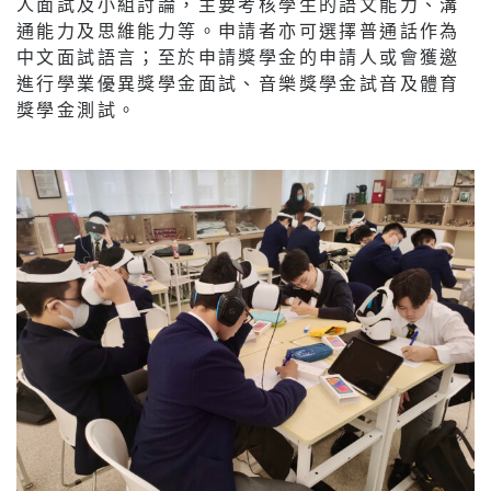
人面試及小組討論，主要考核學生的語文能力、溝
通能力及思維能力等。申請者亦可選擇普通話作為
中文面試語言；至於申請獎學金的申請人或會獲邀
進行學業優異獎學金面試、音樂獎學金試音及體育
獎學金測試。