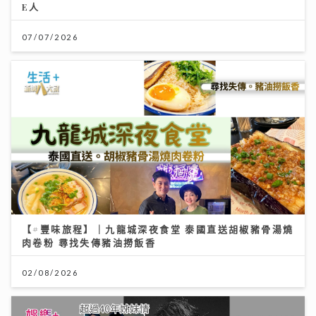
E人
07/07/2026
【#豐味旅程】｜九龍城深夜食堂 泰國直送胡椒豬骨湯燒
肉卷粉 尋找失傳豬油撈飯香
02/08/2026