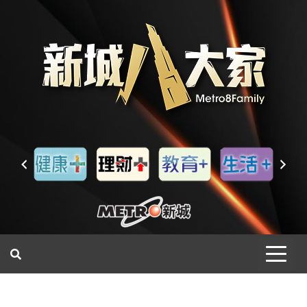
一網睇盡 八家大成