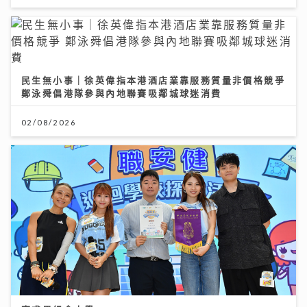
民生無小事｜徐英偉指本港酒店業靠服務質量非價格競爭
鄭泳舜倡港隊參與內地聯賽吸鄰城球迷消費
02/08/2026