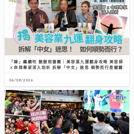
「鋒」繼續吹 靚靚陪審團 | 美容業九運翻身攻略 美容師
ｘ命理專家深入剖析 拆解「中女」迷思 順勢而行是關鍵
06/08/2026