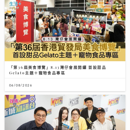
「第36屆美食博覽」8.13灣仔會展開鑼 首設甜品
Gelato主題＋寵物食品專區
06/08/2026