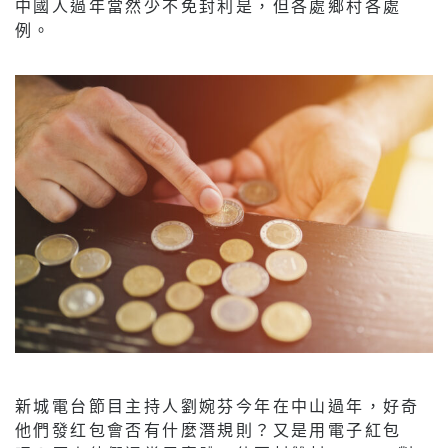
中國人過年當然少不免封利是，但各處鄉村各處
例。
新城電台節目主持人劉婉芬今年在中山過年，好奇
他們發红包會否有什麼潛規則？又是用電子紅包