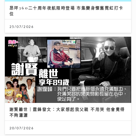
昂坪360二十周年夜航限時登場 市集變身懷舊霓虹打卡
位
25/07/2026
謝賢離世｜霆鋒發文：大家想起我父親 不用哭 他會覺得
不夠瀟灑
20/07/2026