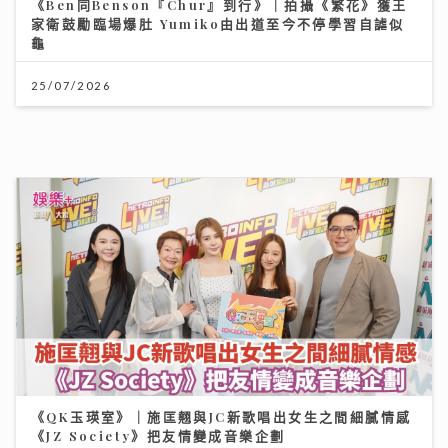
《QK玉瑛室》｜施匡翹與JC新歌唱出女生之間細膩情感
《JZ Society》把友情變成音樂企劃
07/08/2026