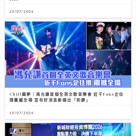
23/07/2026
Chill圓夢｜馮允謙首個全英文歌音樂會 近千Fans企住
撐震撼全場 宣布好消息新碟出「彩膠」
10/07/2026