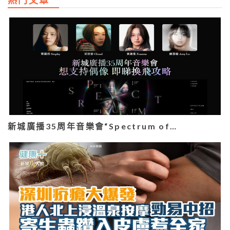
新城廣播35周年音樂會“Spectrum of…