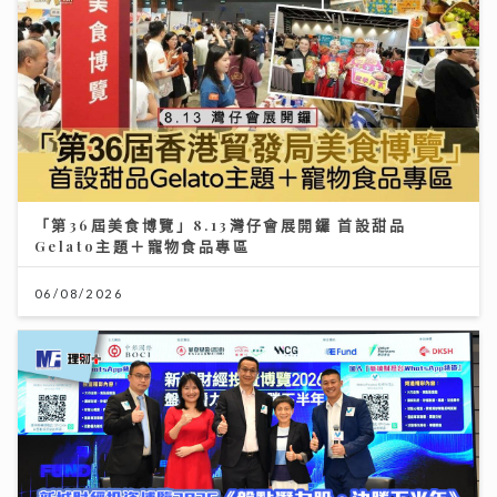
「第36屆美食博覽」8.13灣仔會展開鑼 首設甜品
Gelato主題＋寵物食品專區
06/08/2026