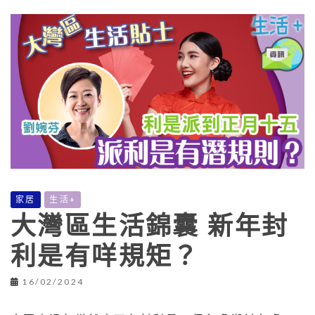
家居
生活+
大灣區生活錦囊 新年封
利是有咩規矩？
16/02/2024