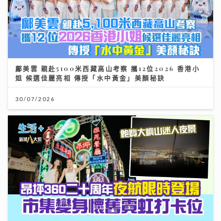
鄺美雲 親赴5100米西藏高山考察 攜12位2026 香港小
姐 候選佳麗亮相 傳授「水中黃金」美顏秘訣
30/07/2026