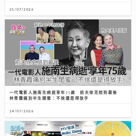
21/07/2026
一代電影人施南生病逝享年75歲 前夫徐克陪到最後
林青霞痛別半生閨蜜：不捨還是得放手
14/07/2026