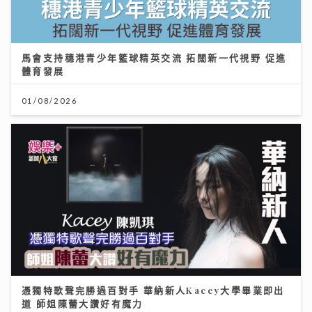
馬會支持穗港青少年籃球精英交流 拓闊新一代視野 促進
體育發展
01/08/2026
憑獨特歌聲完勝過百對手 華納新人Kacey大學畢業即出
道 師姐陳蕾大讚好有魔力