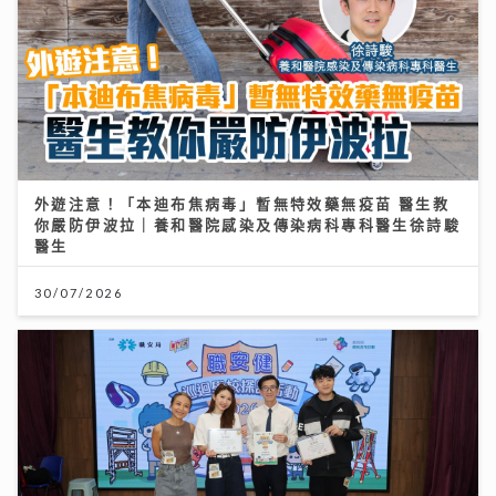
外遊注意！「本迪布焦病毒」暫無特效藥無疫苗 醫生教
你嚴防伊波拉｜養和醫院感染及傳染病科專科醫生徐詩駿
醫生
30/07/2026