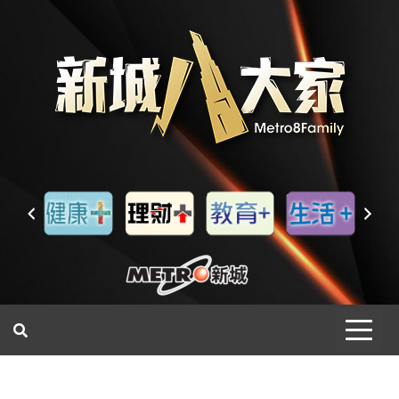
一網睇盡 八家大成