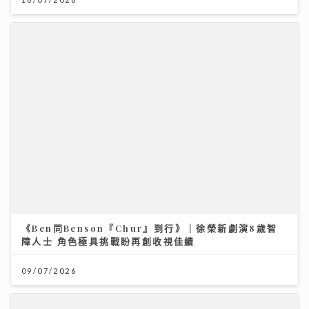
09/07/2026
台灣米粉驗出一級致癌物甲醛！專家教你揀米粉秘訣與 2
招自救去毒法
28/07/2026