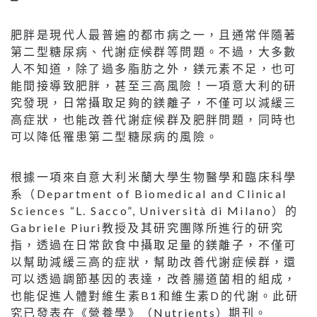
肥胖是現代人最普遍的都市病之一，且通常伴隨著
第二型糖尿病、代謝症候群等問題。不過，大多數
人不知道，除了過多脂肪之外，鎂元素不足，也可
能間接導致肥胖，甚至三高風險！一項意大利的研
究發現，日常攝取足夠的鎂離子，不僅可以減緩三
高症狀，也能改善代謝症候群及肥胖問題，同時也
可以降低罹患第二型糖尿病的風險。
根據一項來自意大利米蘭大學生物醫學和臨床科學
系（Department of Biomedical and Clinical
Sciences “L. Sacco”, Università di Milano）的
Gabriele Piuri教授及其研究團隊所進行的研究
指，透過在日常飲食中攝取足量的鎂離子，不僅可
以幫助減緩三高的症狀，幫助改善代謝症候群，還
可以透過調節基因的表達，改善腸道菌相的組成，
也能促進人體對維生素B1和維生素D的代謝。此研
究已發表在《營養學》（Nutrients）期刊。