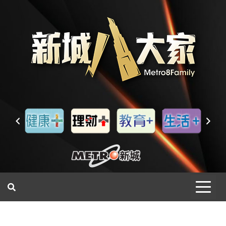
一網睇盡 八家大成