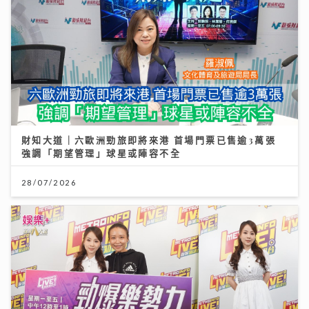
財知大道｜六歐洲勁旅即將來港 首場門票已售逾3萬張
強調「期望管理」球星或陣容不全
28/07/2026