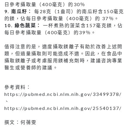
日參考攝取量（400毫克）的30％
9. 南瓜籽：
每28克（1盎司）的南瓜籽含150毫克
的鎂，佔每日參考攝取量（400毫克）的 37％。
10. 綠色蔬菜：
一杯煮熟的菠菜含157毫克鎂，佔
每日參考攝取量（400毫克）的39％。
值得注意的是，適度攝取鎂離子有助於改善上述問
題，但過量攝取則可能造成不適。因此，在食品中
攝取鎂離子或考慮服用鎂補充劑時，建議咨詢專業
醫生或營養師的建議。
參考資料：
https://pubmed.ncbi.nlm.nih.gov/33499378/
、
https://pubmed.ncbi.nlm.nih.gov/25540137/
撰文：何蒨雯