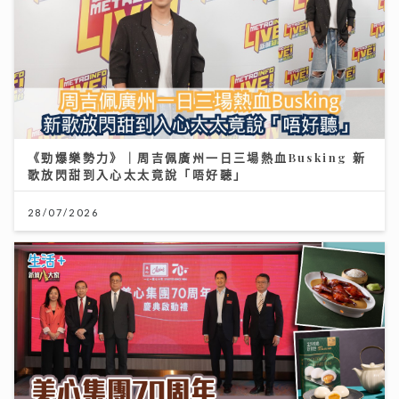
《勁爆樂勢力》｜周吉佩廣州一日三場熱血Busking 新
歌放閃甜到入心太太竟說「唔好聽」
28/07/2026