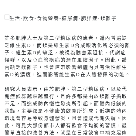
許多肥胖人士及第二型糖尿病的患者，體內普遍缺
乏維生素D，而鎂是維生素D合成跟活化所必須的離
子。維生素D的缺乏，被視為胰島素阻抗、代謝症
候群，以及心血管疾病的潛在風險因子。因此，體
內缺乏鎂離子，也會連帶影響到體內具有活性維生
素D的濃度，進而影響維生素D在人體發揮的功能。
研究人員表示，由於肥胖、第二型糖尿病，以及代
謝症候群越來越盛行，且許多都是由於鎂離子攝取
不足，而造成體內慢性發炎所引起。而體內低鎂的
狀態，主要都是不健康的飲食所造成；低鎂的體內
環境會容易導致身體發炎，且會造成代謝失調。因
此，可見大部份都市人都有飲食不均衡的習慣，最
簡單直接的改善方法，就是在日常飲食中補充足夠