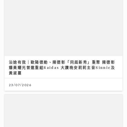
23/07/2026
MIRROR新歌與張繼聰緣份奇妙 預告年底演唱會將以小
組拆解Solo作品
08/08/2026