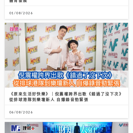
體育發展
01/08/2026
《原來生活好快樂》｜倪震權跨界出歌《錯過了沒下次》
從排球港隊到樂壇新人 自爆錄音勁緊張
06/08/2026