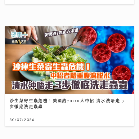
沙生菜寄生蟲危機！美國約7000人中招 清水洗唔走 3
步徹底洗走蟲蟲
30/07/2026