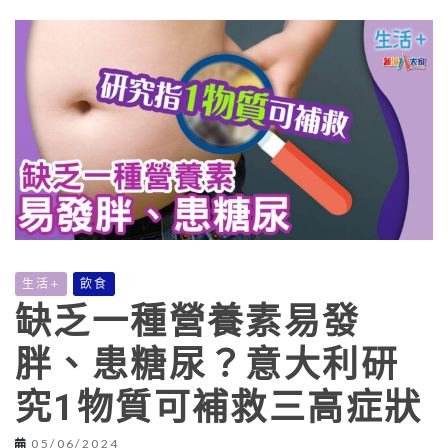
生活+
飲食
缺乏一種營養素易發
胖、患糖尿？意大利研
究1物質可補救三高症狀
05/06/2024