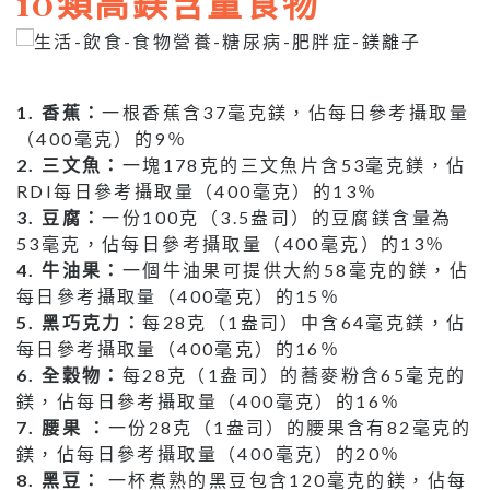
10類高鎂含量食物
1. 香蕉：
一根香蕉含37毫克鎂，佔每日參考攝取量
（400毫克）的9％
2. 三文魚：
一塊178克的三文魚片含53毫克鎂，佔
RDI每日參考攝取量（400毫克）的13％
3. 豆腐：
一份100克（3.5盎司）的豆腐鎂含量為
53毫克，佔每日參考攝取量（400毫克）的13％
4. 牛油果：
一個牛油果可提供大約58毫克的鎂，佔
每日參考攝取量（400毫克）的15％
5. 黑巧克力：
每28克（1盎司）中含64毫克鎂，佔
每日參考攝取量（400毫克）的16％
6. 全穀物：
每28克（1盎司）的蕎麥粉含65毫克的
鎂，佔每日參考攝取量（400毫克）的16％
7. 腰果 ：
一份28克（1盎司）的腰果含有82毫克的
鎂，佔每日參考攝取量（400毫克）的20％
8. 黑豆：
一杯煮熟的黑豆包含120毫克的鎂，佔每