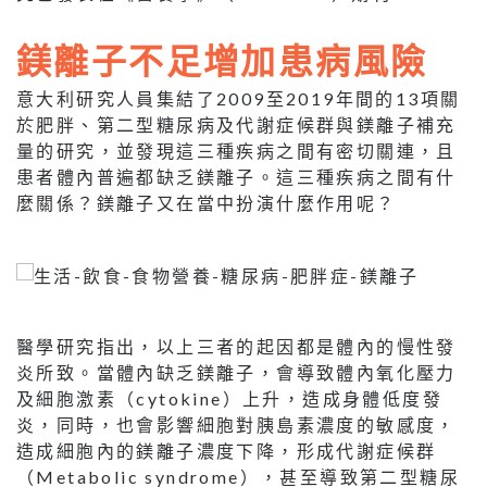
鎂離子不足增加患病風險
意大利研究人員集結了2009至2019年間的13項關
於肥胖、第二型糖尿病及代謝症候群與鎂離子補充
量的研究，並發現這三種疾病之間有密切關連，且
患者體內普遍都缺乏鎂離子。這三種疾病之間有什
麼關係？鎂離子又在當中扮演什麼作用呢？
醫學研究指出，以上三者的起因都是體內的慢性發
炎所致。當體內缺乏鎂離子，會導致體內氧化壓力
及細胞激素（cytokine）上升，造成身體低度發
炎，同時，也會影響細胞對胰島素濃度的敏感度，
造成細胞內的鎂離子濃度下降，形成代謝症候群
（Metabolic syndrome），甚至導致第二型糖尿