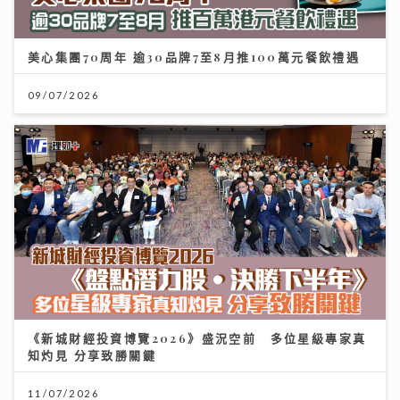
美心集團70周年 逾30品牌7至8月推100萬元餐飲禮遇
09/07/2026
《新城財經投資博覽2026》盛況空前 多位星級專家真
知灼見 分享致勝關鍵
11/07/2026