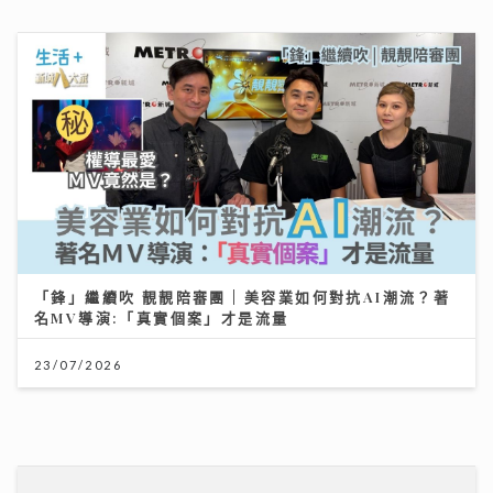
「鋒」繼續吹 靚靚陪審團 | 美容業如何對抗AI潮流？著
名MV導演:「真實個案」才是流量
23/07/2026