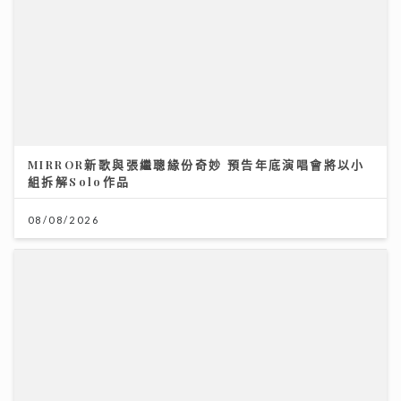
DSE明日放榜｜今屆誕生24名狀元 當中11人是超級狀元
14/07/2026