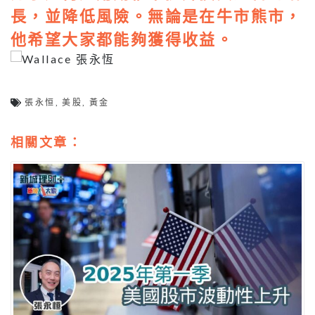
長，並降低風險。無論是在牛市熊市，
他希望大家都能夠獲得收益。
張永恒
,
美股
,
黃金
相關文章：