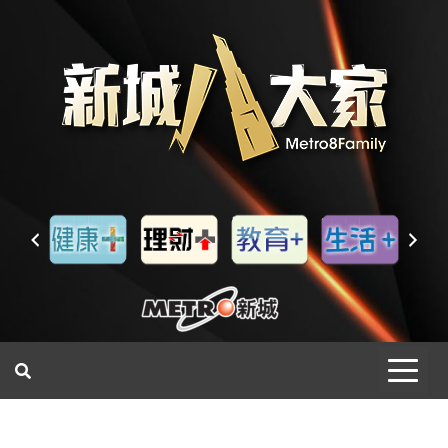
一網睇盡 八家大成