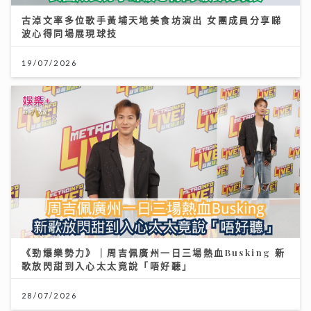
古淖文率多位歌手黃埔天地美食坊演出 女團成員分享睇
波心得同場展現球技
19/07/2026
《勁爆樂勢力》｜周吉佩廣州一日三場熱血Busking 新
歌放閃甜到入心太太竟說「唔好聽」
28/07/2026