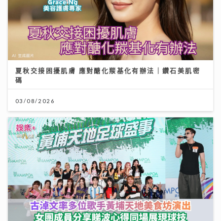
夏秋交接困擾肌膚 應對醣化羰基化有辦法｜鑽石美肌密
碼
03/08/2026