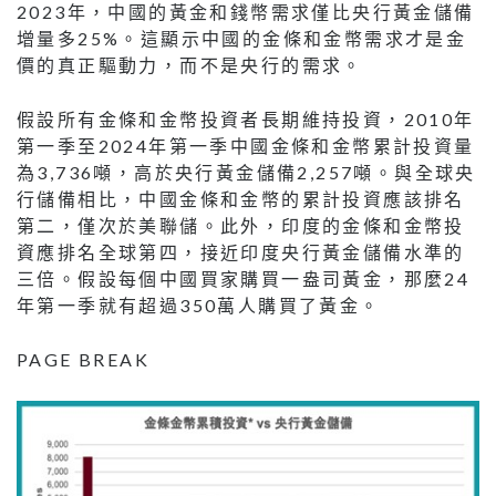
2023年，中國的黃金和錢幣需求僅比央行黃金儲備
增量多25%。這顯示中國的金條和金幣需求才是金
價的真正驅動力，而不是央行的需求。
假設所有金條和金幣投資者長期維持投資，2010年
第一季至2024年第一季中國金條和金幣累計投資量
為3,736噸，高於央行黃金儲備2,257噸。與全球央
行儲備相比，中國金條和金幣的累計投資應該排名
第二，僅次於美聯儲。此外，印度的金條和金幣投
資應排名全球第四，接近印度央行黃金儲備水準的
三倍。假設每個中國買家購買一盎司黃金，那麼24
年第一季就有超過350萬人購買了黃金。
PAGE BREAK