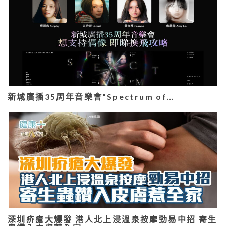
新城廣播35周年音樂會“Spectrum of…
深圳疥瘡大爆發 港人北上浸溫泉按摩勁易中招 寄生