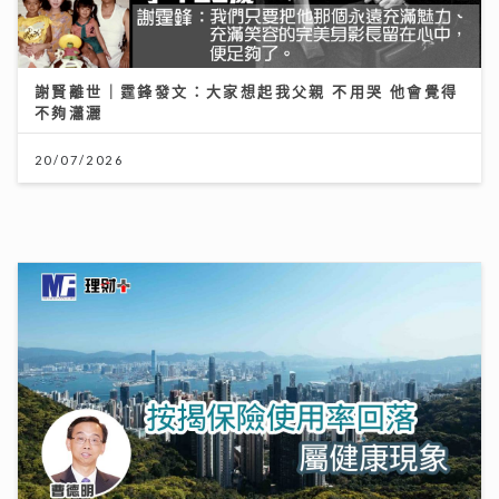
謝賢離世｜霆鋒發文：大家想起我父親 不用哭 他會覺得
不夠瀟灑
20/07/2026
按揭保險使用率回落屬健康現象
13/07/2026