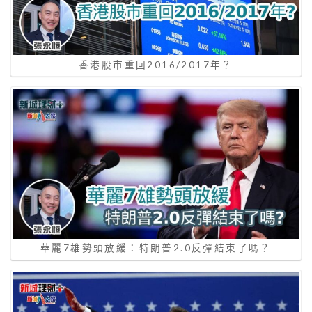
香港股市重回2016/2017年？
華麗7雄勢頭放緩：特朗普2.0反彈結束了嗎？