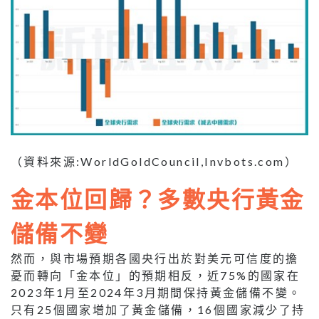
（資料來源:WorldGoldCouncil,Invbots.com）
金本位回歸？多數央行黃金
儲備不變
然而，與市場預期各國央行出於對美元可信度的擔
憂而轉向「金本位」的預期相反，近75%的國家在
2023年1月至2024年3月期間保持黃金儲備不變。
只有25個國家增加了黃金儲備，16個國家減少了持