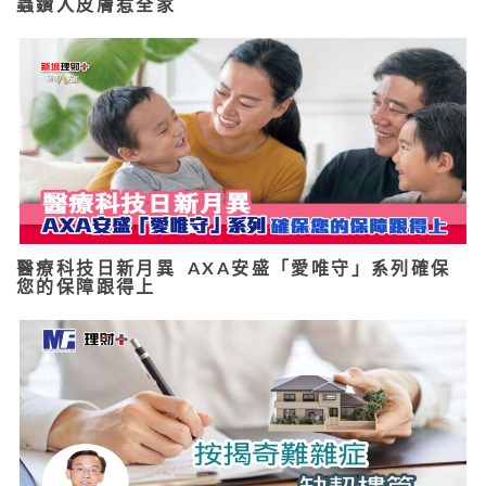
蟲鑽入皮膚惹全家
醫療科技日新月異 AXA安盛「愛唯守」系列確保
您的保障跟得上