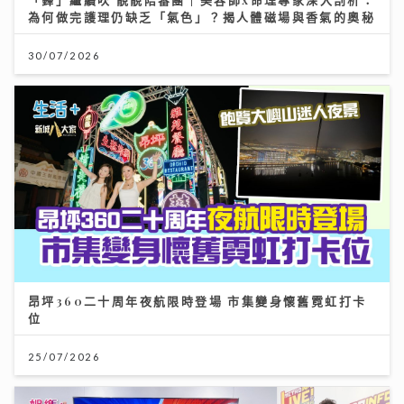
為何做完護理仍缺乏「氣色」？揭人體磁場與香氣的奧秘
30/07/2026
昂坪360二十周年夜航限時登場 市集變身懷舊霓虹打卡
位
25/07/2026