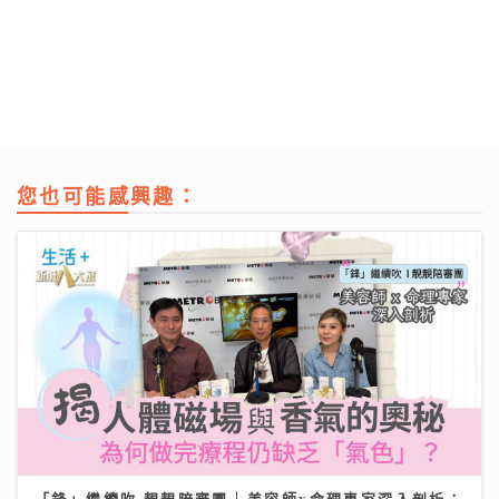
您也可能感興趣：
「鋒」繼續吹 靚靚陪審團 | 美容師x命理專家深入剖析：