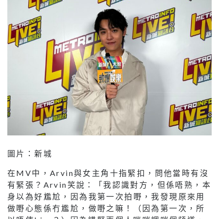
圖片：新城
在MV中，Arvin與女主角十指緊扣，問他當時有沒
有緊張？Arvin笑說：「我認識對方，但係唔熟，本
身以為好尷尬，因為我第一次拍嘢，我發現原來用
做嘢心態係冇尷尬，做嘢之嘛！（因為第一次，所