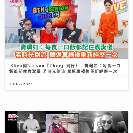
《Ben同Benson『Chur』到行》｜寶珮如：每食一口
飯都記住袁潔儀 若時光倒流 願返車禍後重新經歷一次
30/07/2026