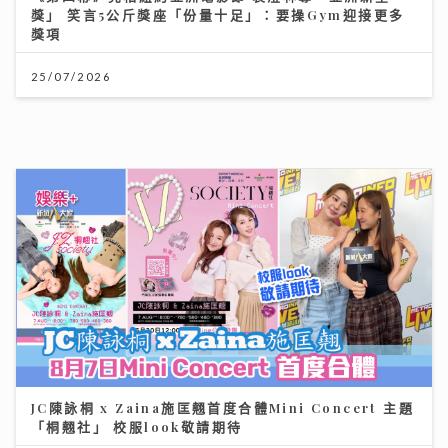
動漫節2026｜「新城廣播」大會指定全媒體 「Z 世代咪
高峰show」以「我們的收藏品」為主題 眾歌手傾力獻唱
交流收藏故事
24/07/2026