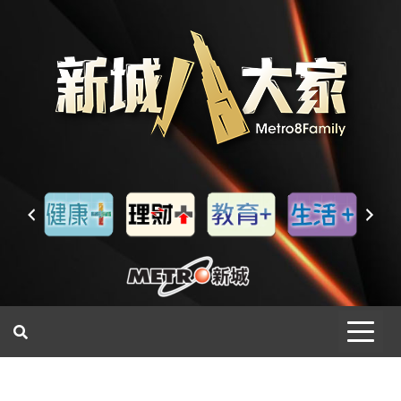
一網睇盡 八家大成