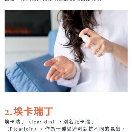
2.埃卡瑞丁
埃卡瑞丁（Icaridin），別名派卡瑞丁
（Picaridin），作為一種驅避劑對抗不同的昆蟲，