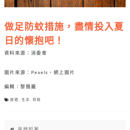
做足防蚊措施，盡情投入夏
日的懷抱吧！
資料來源：消委會
圖片來源：Pexels、網上圖片
編輯：黎雅麗
旅遊
,
生活
,
防蚊
見微知著