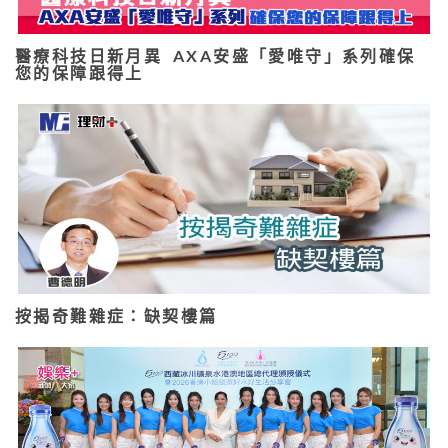
醫療科技日新月異 AXA安盛「愛唯守」系列確保
您的保障跟得上
按揭奇難雜症：缺契樓篇