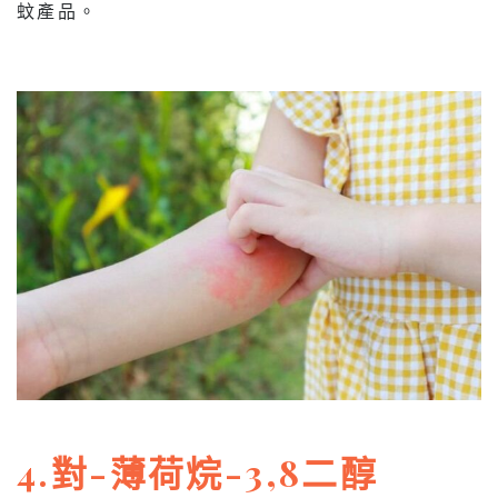
蚊產品。
4.對-薄荷烷-3,8二醇