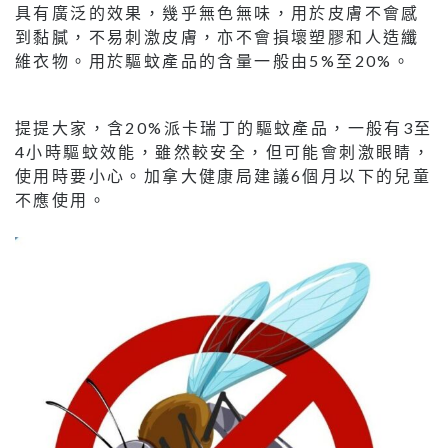
具有廣泛的效果，幾乎無色無味，用於皮膚不會感
到黏膩，不易刺激皮膚，亦不會損壞塑膠和人造纖
維衣物。用於驅蚊產品的含量一般由5%至20%。
提提大家，含20%派卡瑞丁的驅蚊產品，一般有3至
4小時驅蚊效能，雖然較安全，但可能會刺激眼睛，
使用時要小心。加拿大健康局建議6個月以下的兒童
不應使用。