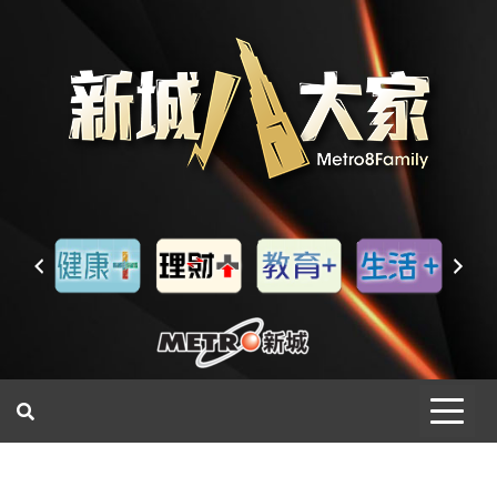
一網睇盡 八家大成