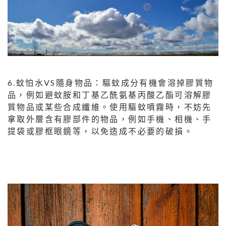
6.蚊怕水VS隨身物品：驅蚊成分有機會溶掉膠質物
品，例如避蚊胺和丁基乙酰氨基丙酸乙酯可溶解膠
質物品或某些合成纖維。使用驅蚊噴霧時，不妨先
拿取外層含有膠部件的物品，例如手機、相機、手
提袋或膠框眼鏡等，以免造成不必要的破損。