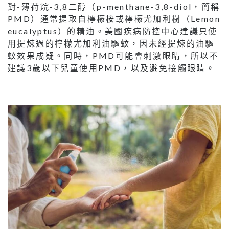
對-薄荷烷-3,8二醇（p-menthane-3,8-diol，簡稱
PMD）通常提取自檸檬桉或檸檬尤加利樹（Lemon
eucalyptus）的精油。美國疾病防控中心建議只使
用提煉過的檸檬尤加利油驅蚊，因未經提煉的油驅
蚊效果成疑。同時，PMD可能會刺激眼睛，所以不
建議3歲以下兒童使用PMD，以及避免接觸眼睛。