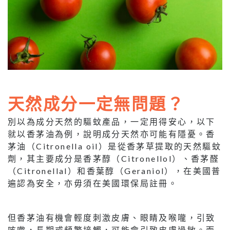
天然成分一定無問題？
別以為成分天然的驅蚊產品，一定用得安心，以下
就以香茅油為例，說明成分天然亦可能有隱憂。香
茅油（Citronella oil）是從香茅草提取的天然驅蚊
劑，其主要成分是香茅醇（Citronellol）、香茅醛
（Citronellal）和香葉醇（Geraniol），在美國普
遍認為安全，亦毋須在美國環保局註冊。
但香茅油有機會輕度刺激皮膚、眼睛及喉嚨，引致
咳嗽，長期或頻繁接觸，可能會引致皮膚過敏。而