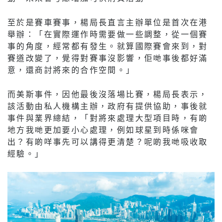
至於是賽車賽事，楊局長直言主辦單位是首次在港
舉辦：「在實際運作時需要做一些調整，從一個賽
事的角度，經常都有發生。就算國際賽會來到，對
賽道改變了，覺得對賽事沒影響，佢哋事後都好滿
意，還商討將來的合作空間。」
而美斯事件，因他最後沒落場比賽，楊局長表示，
該活動由私人機構主辦，政府有提供協助，事後就
事件與業界總結，「對將來處理大型項目時，有啲
地方我哋更加要小心處理，例如球星到時係咪會
出？有啲咩事先可以講得更清楚？呢啲我哋吸收取
經驗。」