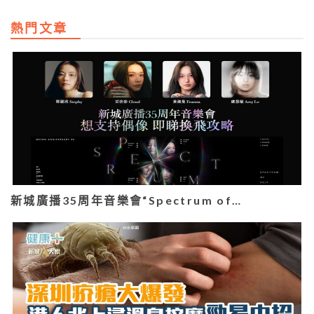
熱門文章
新城廣播35周年音樂會“Spectrum of…