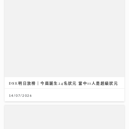
DSE明日放榜｜今屆誕生24名狀元 當中11人是超級狀元
14/07/2026