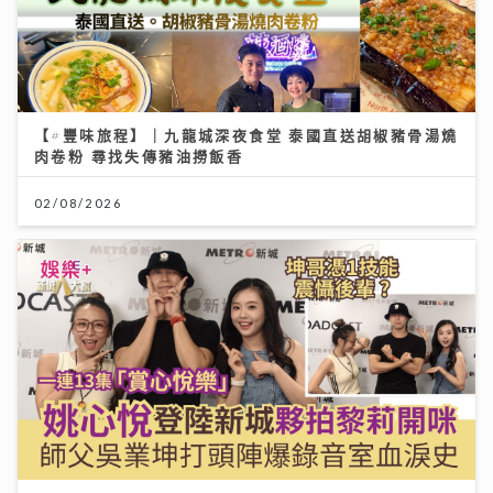
【#豐味旅程】｜九龍城深夜食堂 泰國直送胡椒豬骨湯燒
肉卷粉 尋找失傳豬油撈飯香
02/08/2026