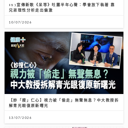
193宣傳新歌《呆等》吐露半年心聲：學會放下執著 靠
兄弟理性分析走出偏激
10/07/2026
【妙「搜」仁心】視力被「偷走」無聲無息？中大教授拆
解青光眼復原新曙光
13/07/2026