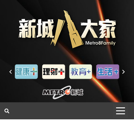
一網睇盡 八家大成