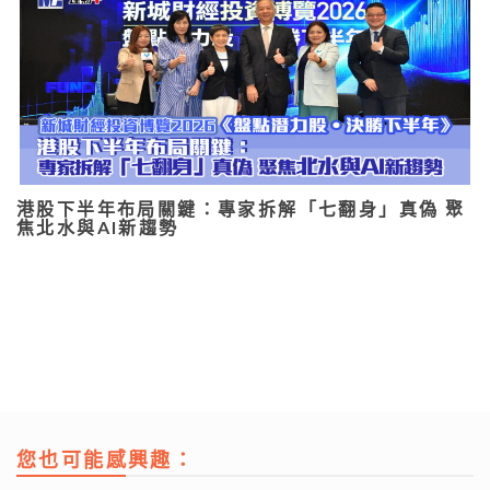
港股下半年布局關鍵：專家拆解「七翻身」真偽 聚
焦北水與AI新趨勢
您也可能感興趣：