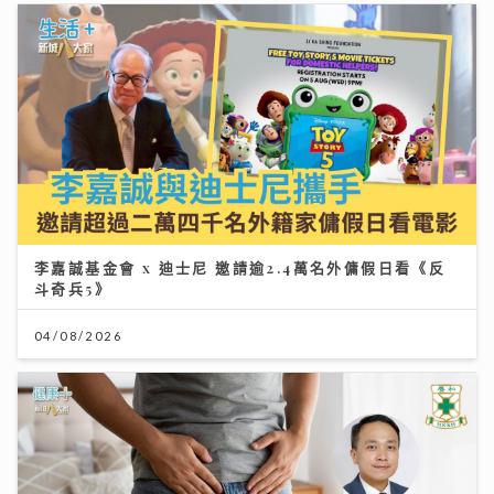
李嘉誠基金會 x 迪士尼 邀請逾2.4萬名外傭假日看《反
斗奇兵5》
04/08/2026