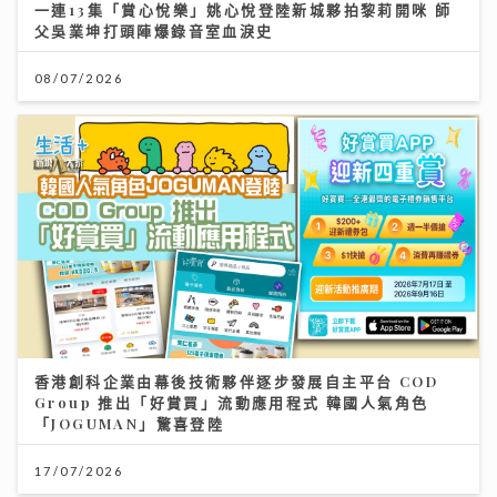
一連13集「賞心悅樂」姚心悅登陸新城夥拍黎莉開咪 師
父吳業坤打頭陣爆錄音室血淚史
08/07/2026
香港創科企業由幕後技術夥伴逐步發展自主平台 COD
Group 推出「好賞買」流動應用程式 韓國人氣角色
「JOGUMAN」驚喜登陸
17/07/2026