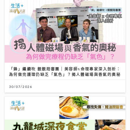
「鋒」繼續吹 靚靚陪審團 | 美容師x命理專家深入剖析：
為何做完護理仍缺乏「氣色」？揭人體磁場與香氣的奧秘
30/07/2026