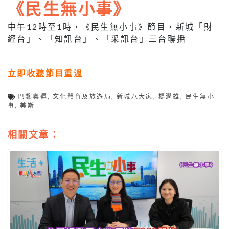
《民生無小事》
中午12時至1時，《民生無小事》節目，新城「財
經台」、「知訊台」、「采訊台」三台聯播
立即收聽節目重溫
巴黎奧運
,
文化體育及旅遊局
,
新城八大家
,
楊潤雄
,
民生無小
事
,
美斯
相關文章：