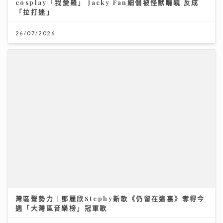
26/07/2026
灣區聲勢力｜鄧麗欣Stephy新歌《仍留在這裏》奪得今
週「大灣區音樂榜」冠軍歌
23/07/2026