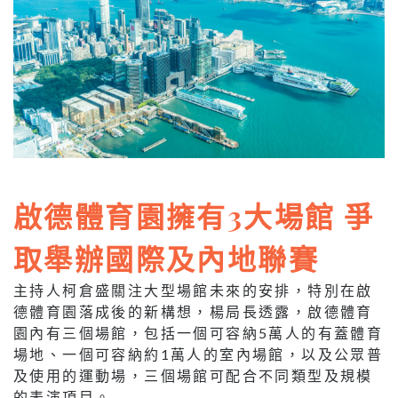
啟德體育園擁有3大場館 爭
取舉辦國際及內地聯賽
主持人柯倉盛關注大型場館未來的安排，特別在啟
德體育園落成後的新構想，楊局長透露，啟德體育
園內有三個場館，包括一個可容納5萬人的有蓋體育
場地、一個可容納約1萬人的室內場館，以及公眾普
及使用的運動場，三個場館可配合不同類型及規模
的表演項目。