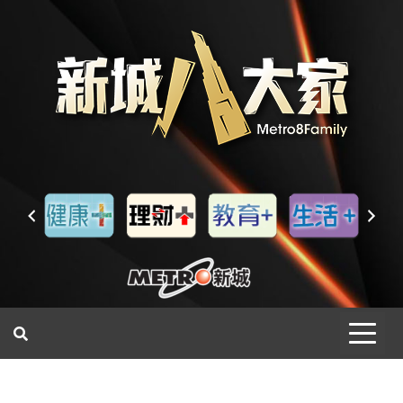
一網睇盡 八家大成