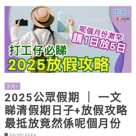
生活+
2025公眾假期 ｜ 一文
睇清假期日子+放假攻略
最抵放竟然係呢個月份
03/05/2024