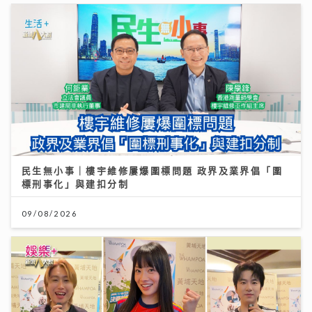
民生無小事｜樓宇維修屢爆圍標問題 政界及業界倡「圍
標刑事化」與建扣分制
09/08/2026