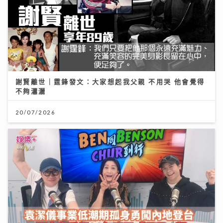
謝賢離世｜霆鋒發文：大家想起我父親 不用哭 他會覺得
不夠瀟灑
20/07/2026