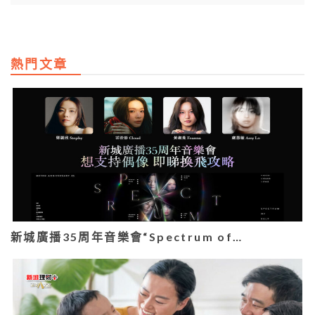
熱門文章
新城廣播35周年音樂會“Spectrum of…