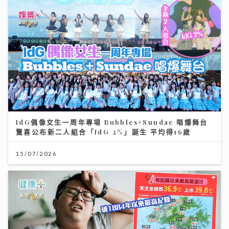
IdG偶像女生一周年專場 Bubbles+Sundae 唱爆舞台
驚喜公布新二人組合「IdG 2%」誕生 平均得16歲
15/07/2026