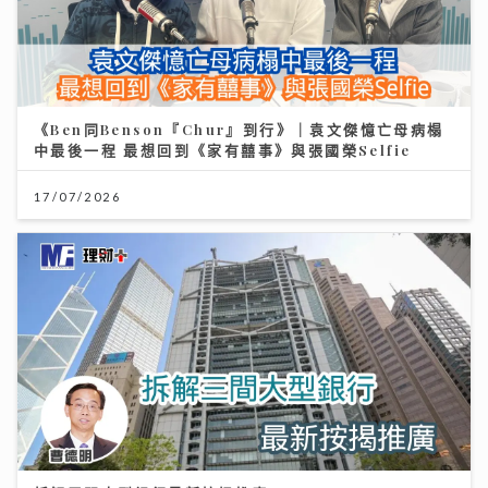
《Ben同Benson『Chur』到行》｜袁文傑憶亡母病榻
中最後一程 最想回到《家有囍事》與張國榮Selfie
17/07/2026