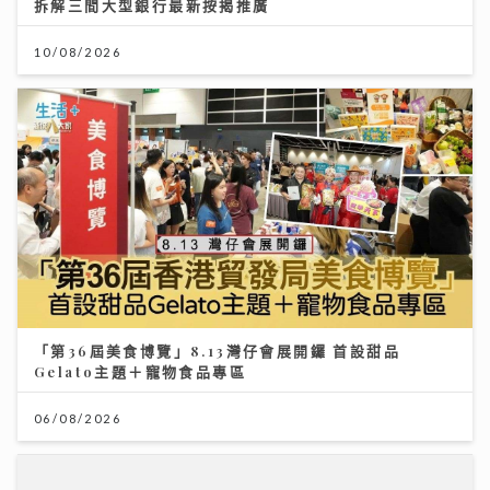
拆解三間大型銀行最新按揭推廣
10/08/2026
「第36屆美食博覽」8.13灣仔會展開鑼 首設甜品
Gelato主題＋寵物食品專區
06/08/2026