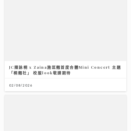
JC陳詠桐 x Zaina施匡翹首度合體Mini Concert 主題
「桐翹社」 校服look敬請期待
02/08/2026