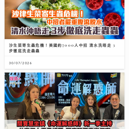
沙生菜寄生蟲危機！美國約7000人中招 清水洗唔走 3
步徹底洗走蟲蟲
30/07/2026