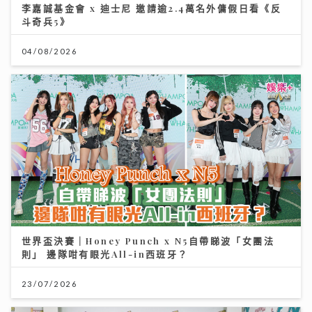
李嘉誠基金會 x 迪士尼 邀請逾2.4萬名外傭假日看《反
斗奇兵5》
04/08/2026
世界盃決賽｜Honey Punch x N5自帶睇波「女團法
則」 邊隊咁有眼光All-in西班牙？
23/07/2026