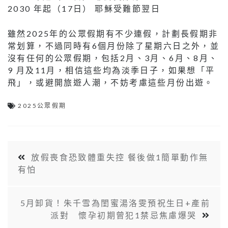
2030 年起（17日） 耶穌受難節翌日
雖然2025年的公眾假期有不少連假，計劃長假期非
常划算，不過同時有6個月份除了星期六日之外，並
沒有任何的公眾假期，包括2月、3月、6月、8月、
9 月及11月，相信這些均為淡季日子，如果想「平
飛」，或避開旅遊人潮，不妨考慮這些月份出遊。
2025公眾假期
放假喪食恐致體重失控 餐後做1簡單動作無
有怕
5月卸貨！朱千雪為閨蜜湯洛雯預祝生日+產前
派對 懷孕初期曾犯1禁忌焦慮爆哭