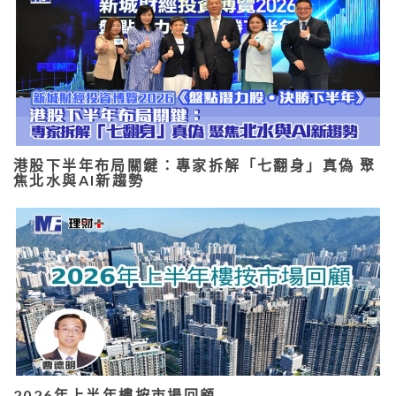
港股下半年布局關鍵：專家拆解「七翻身」真偽 聚
焦北水與AI新趨勢
2026年上半年樓按市場回顧