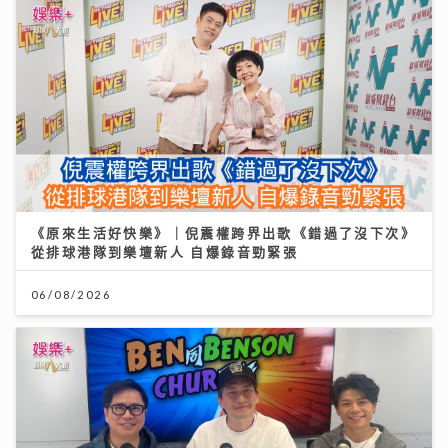
《原來生活好快樂》｜倪震權跨界出歌《錯過了沒下次》
從排球港隊到樂壇新人 自爆錄音勁緊張
06/08/2026